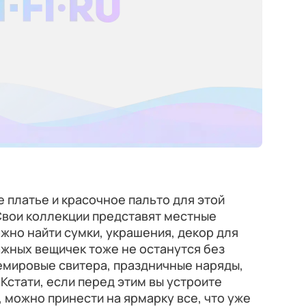
е платье и красочное пальто для этой
 Свои коллекции представят местные
но найти сумки, украшения, декор для
ажных вещичек тоже не останутся без
емировые свитера, праздничные наряды,
Кстати, если перед этим вы устроите
, можно принести на ярмарку все, что уже