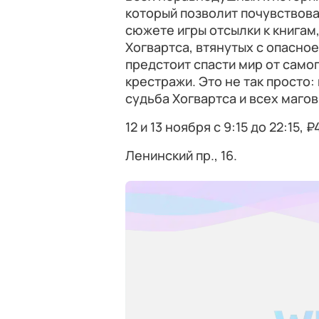
который позволит почувствов
сюжете игры отсылки к книгам,
Хогвартса, втянутых с опасно
предстоит спасти мир от самог
крестражи. Это не так просто:
судьба Хогвартса и всех магов
12 и 13 ноября с 9:15 до 22:15,
Ленинский пр., 16.