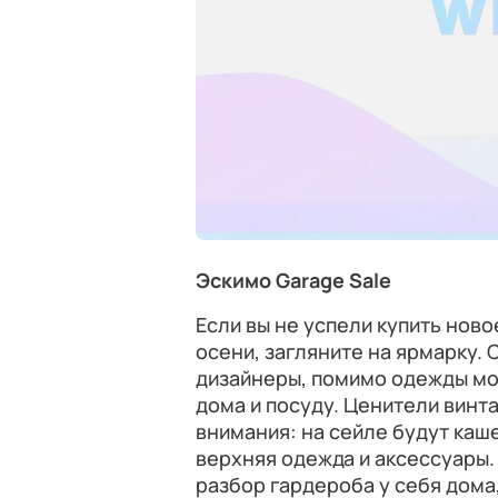
Эскимо Garage Sale
Если вы не успели купить ново
осени, загляните на ярмарку.
дизайнеры, помимо одежды мож
дома и посуду. Ценители винт
внимания: на сейле будут каш
верхняя одежда и аксессуары. 
разбор гардероба у себя дома