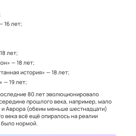
;
 16 лет;
18 лет;
он» — 18 лет;
утанная история» — 18 лет;
 — 19 лет;
 последние 80 лет эволюционировало
середине прошлого века, например, мало
а и Аврора (обеим меньше шестнадцати)
о века всё ещё опиралось на реалии
 было нормой.