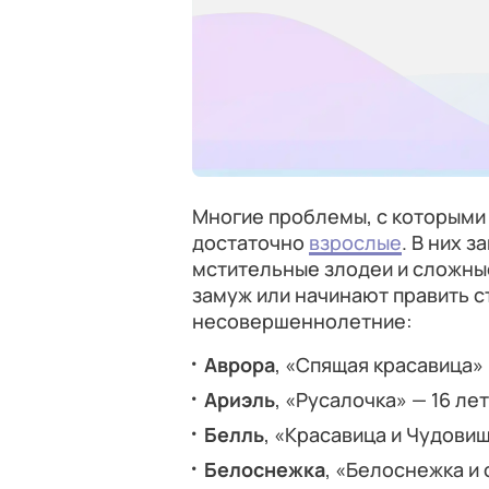
Многие проблемы, с которыми
достаточно
взрослые
. В них 
мстительные злодеи и сложные
замуж или начинают править с
несовершеннолетние:
Аврора
, «Спящая красавица» 
Ариэль
, «Русалочка» — 16 лет
Белль
, «Красавица и Чудовищ
Белоснежка
, «Белоснежка и 