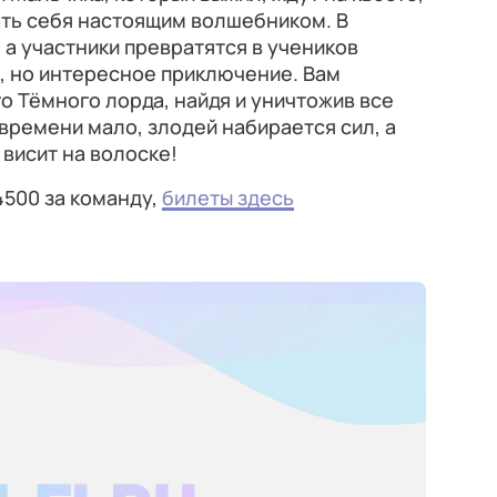
ать себя настоящим волшебником. В
 а участники превратятся в учеников
е, но интересное приключение. Вам
о Тёмного лорда, найдя и уничтожив все
 времени мало, злодей набирается сил, а
 висит на волоске!
 ₽4500 за команду,
билеты здесь