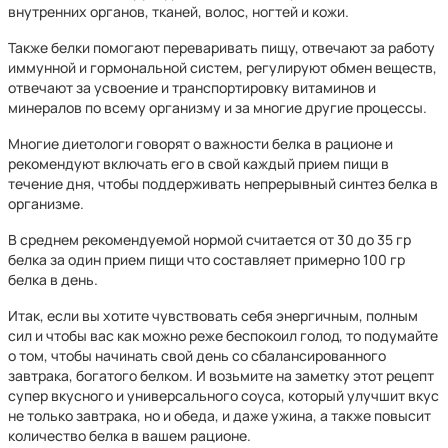
внутренних органов, тканей, волос, ногтей и кожи.
Также белки помогают переваривать пищу, отвечают за работу
иммунной и гормональной систем, регулируют обмен веществ,
отвечают за усвоение и транспортировку витаминов и
минералов по всему организму и за многие другие процессы.
Многие диетологи говорят о важности белка в рационе и
рекомендуют включать его в свой каждый прием пищи в
течение дня, чтобы поддерживать непрерывный синтез белка в
организме.
В среднем рекомендуемой нормой считается от 30 до 35 гр
белка за один прием пищи что составляет примерно 100 гр
белка в день.
Итак, если вы хотите чувствовать себя энергичным, полным
сил и чтобы вас как можно реже беспокоил голод, то подумайте
о том, чтобы начинать свой день со сбалансированного
завтрака, богатого белком. И возьмите на заметку этот рецепт
супер вкусного и универсального соуса, который улучшит вкус
не только завтрака, но и обеда, и даже ужина, а также повысит
количество белка в вашем рационе.