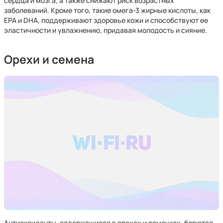
сердца и мозга, а также снижают риск возрастных
заболеваний. Кроме того, такие омега-3 жирные кислоты, как
EPA и DHA, поддерживают здоровье кожи и способствуют ее
эластичности и увлажнению, придавая молодость и сияние.
Орехи и семена
Антиоксиданты, содержащиеся в орехах и семечках, борются