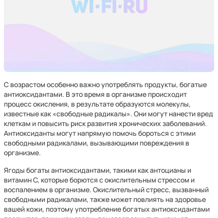
С возрастом особенно важно употреблять продукты, богатые
антиоксидантами. В это время в организме происходит
процесс окисления, в результате образуются молекулы,
известные как «свободные радикалы». Они могут нанести вред
клеткам и повысить риск развития хронических заболеваний.
Антиоксиданты могут напрямую помочь бороться с этими
свободными радикалами, вызывающими повреждения в
организме.
Ягоды богаты антиоксидантами, такими как антоцианы и
витамин С, которые борются с окислительным стрессом и
воспалением в организме. Окислительный стресс, вызванный
свободными радикалами, также может повлиять на здоровье
вашей кожи, поэтому употребление богатых антиоксидантами