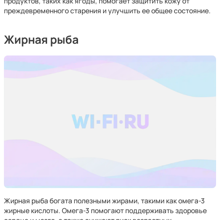
продуктов, таких как ягоды, помогает защитить кожу от
преждевременного старения и улучшить ее общее состояние.
Жирная рыба
Жирная рыба богата полезными жирами, такими как омега-3
жирные кислоты. Омега-3 помогают поддерживать здоровье