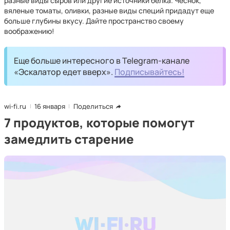
разные виды сыров или другие источники белка. Чеснок,
вяленые томаты, оливки, разные виды специй придадут еще
больше глубины вкусу. Дайте пространство своему
воображению!
Еще больше интересного в Telegram-канале
«Эскалатор едет вверх».
Подписывайтесь!
wi-fi.ru
16 января
Поделиться
7 продуктов, которые помогут
замедлить старение