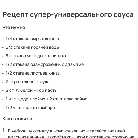
Рецепт супер-универсального соуса
Что нужно:
1/3 стакана сырых кешью
2/3 стакана горячей воды
3 стакана молодого шпината
1/2 стакана размороженных эдамаме
1/2 стакана листьев кинзы
2 пера зеленого лука
2 ст. л. белой мисо пасты
1 ч. л. цедры лайма + 2 ст. л. сока лайма
1/2 ч. л. тертого имбиря
Как готовить:
В небольшую пиалу высыпьте кешью и залейте кипящей
водой из чайника. Накройте крышкой и отставьте сторону на