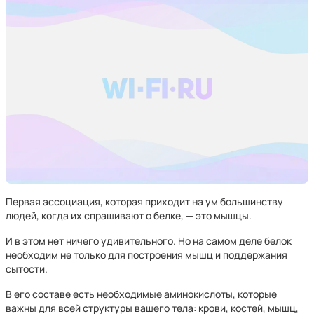
Первая ассоциация, которая приходит на ум большинству
людей, когда их спрашивают о белке, — это мышцы.
И в этом нет ничего удивительного. Но на самом деле белок
необходим не только для построения мышц и поддержания
сытости.
В его составе есть необходимые аминокислоты, которые
важны для всей структуры вашего тела: крови, костей, мышц,