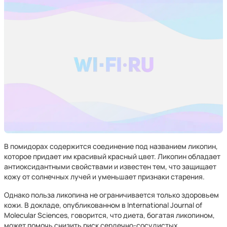
В помидорах содержится соединение под названием ликопин,
которое придает им красивый красный цвет. Ликопин обладает
антиоксидантными свойствами и известен тем, что защищает
кожу от солнечных лучей и уменьшает признаки старения.
Однако польза ликопина не ограничивается только здоровьем
кожи. В докладе, опубликованном в International Journal of
Molecular Sciences, говорится, что диета, богатая ликопином,
может помочь снизить риск сердечно-сосудистых