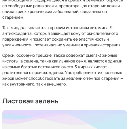
со свободными радикалами, предотвращая старение кожи и
снижая риск хронических заболеваний, связанных со
старением.
Так, миндаль является хорошим источником витамина Е,
антиоксиданта, который защищает кожу от окислительного
повреждения и помогает сохранить ее эластичность и
увлажненность, потенциально уменьшая признаки старения.
Орехи, особенно грецкие, также содержат омега-3 жирные
кислоты, а семена, такие как льняное семя, являются одними
из самых богатых источников омега-3 жирных кислот
растительного происхождения. Употребление этих полезных
жиров может способствовать замедлению темпов старения —
как внутреннего, так и внешнего.
Листовая зелень