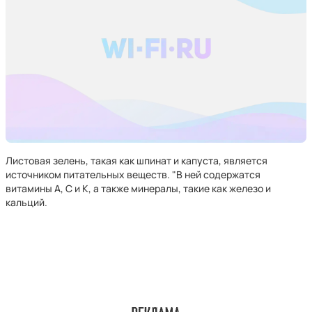
Листовая зелень, такая как шпинат и капуста, является
источником питательных веществ. "В ней содержатся
витамины А, С и К, а также минералы, такие как железо и
кальций.