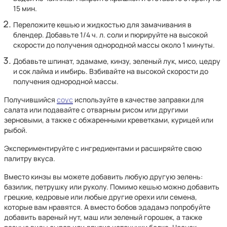
15 мин.
Переложите кешью и жидкостью для замачивания в
блендер. Добавьте 1/4 ч. л. соли и пюрируйте на высокой
скорости до получения однородной массы около 1 минуты.
Добавьте шпинат, эдамаме, кинзу, зеленый лук, мисо, цедру
и сок лайма и имбирь. Взбивайте на высокой скорости до
получения однородной массы.
Получившийся
соус
используйте в качестве заправки для
салата или подавайте с отварным рисом или другими
зерновыми, а также с обжаренными креветками, курицей или
рыбой.
Экспериментируйте с ингредиентами и расширяйте свою
палитру вкуса.
Вместо кинзы вы можете добавить любую другую зелень:
базилик, петрушку или руколу. Помимо кешью можно добавить
грецкие, кедровые или любые другие орехи или семена,
которые вам нравятся. А вместо бобов эдадамэ попробуйте
добавить вареный нут, маш или зеленый горошек, а также