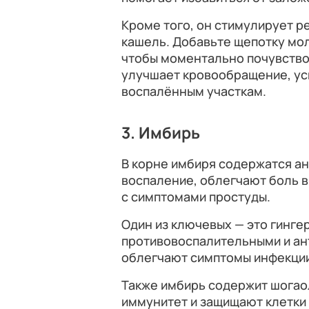
Кроме того, он стимулирует р
кашель. Добавьте щепотку мол
чтобы моментально почувство
улучшает кровообращение, ус
воспалённым участкам.
3. Имбирь
В корне имбиря содержатся а
воспаление, облегчают боль в
с симптомами простуды.
Один из ключевых — это гинг
противовоспалительными и ан
облегчают симптомы инфекции
Также имбирь содержит шогао
иммунитет и защищают клетки