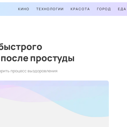
КИНО
ТЕХНОЛОГИИ
КРАСОТА
ГОРОД
ЕДА
 быстрого
 после простуды
орить процесс выздоровления