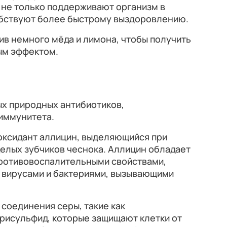
 не только поддерживают организм в
собствуют более быстрому выздоровлению.
ив немного мёда и лимона, чтобы получить
ым эффектом.
ых природных антибиотиков,
иммунитета.
оксидант аллицин, выделяющийся при
елых зубчиков чеснока. Аллицин обладает
ротивовоспалительными свойствами,
с вирусами и бактериями, вызывающими
 соединения серы, такие как
рисульфид, которые защищают клетки от