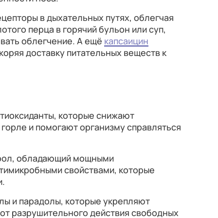
ецепторы в дыхательных путях, облегчая
отого перца в горячий бульон или суп,
вать облегчение. А ещё
капсаицин
коряя доставку питательных веществ к
нтиоксиданты, которые снижают
 горле и помогают организму справляться
ерол, обладающий мощными
тимикробными свойствами, которые
.
лы и парадолы, которые укрепляют
 от разрушительного действия свободных