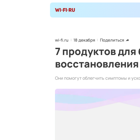
wi-fi.ru
18 декабря
Поделиться
7 продуктов для
восстановления
Они помогут облегчить симптомы и уск