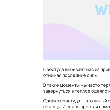
Простуда выбивает нас из при
отнимая последние силы.
В такие моменты мы часто теря
завернуться в тёплое одеяло и
Однако простуда — это явный с
помощь. И самая простая помо