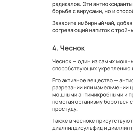
радикалов. Эти антиоксиданты
борьбе с вирусами, но и спо
Заварите имбирный чай, добав
согревающий напиток с тройн
4. Чеснок
Чеснок — один из самых мощн
способствующих укреплению 
Его активное вещество — анти
разрезании или измельчении ц
мощными антимикробными и п
помогая организму бороться 
простуду.
Также в чесноке присутствуют
диаллилдисульфид и диаллилт