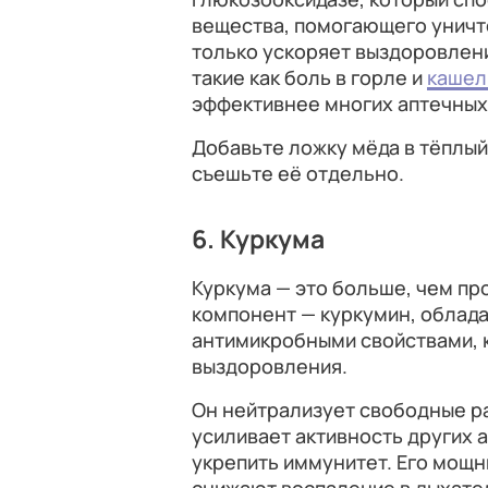
вещества, помогающего уничт
только ускоряет выздоровлени
такие как боль в горле и
кашел
эффективнее многих аптечных 
Добавьте ложку мёда в тёплый
съешьте её отдельно.
6. Куркума
Куркума — это больше, чем пр
компонент — куркумин, облад
антимикробными свойствами, 
выздоровления.
Он нейтрализует свободные ра
усиливает активность других 
укрепить иммунитет. Его мощ