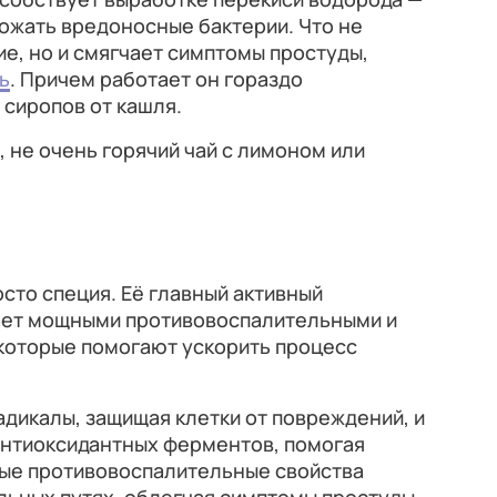
ожать вредоносные бактерии. Что не
е, но и смягчает симптомы простуды,
ь
. Причем работает он гораздо
сиропов от кашля.
, не очень горячий чай с лимоном или
осто специя. Её главный активный
ает мощными противовоспалительными и
которые помогают ускорить процесс
дикалы, защищая клетки от повреждений, и
антиоксидантных ферментов, помогая
ные противовоспалительные свойства