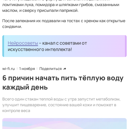
ломтиками лука, помидора и шляпками грибов, смазанными
маслом, и сверху присыпали паприкой.
После запекания их подавали на тостах с хреном как открытые
сэндвичи.
Нейросоветы
– канал с советами от
искусственного интеллекта!
wi-fi.ru
1 ноября
Поделиться
6 причин начать пить тёплую воду
каждый день
Всего один стакан теплой воды с утра запустит метаболизм,
улучшит пищеварение, состояние вашей кожи и поможет в
контроле веса