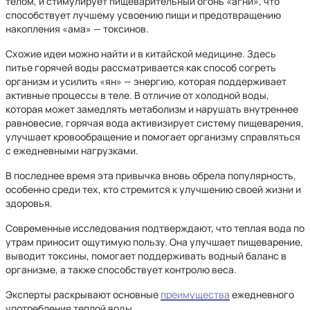
телом, и стимулирует пищеварительный огонь «агни», что
способствует лучшему усвоению пищи и предотвращению
накопления «ама» — токсинов.
Схожие идеи можно найти и в китайской медицине. Здесь
питье горячей воды рассматривается как способ согреть
организм и усилить «ян» — энергию, которая поддерживает
активные процессы в теле. В отличие от холодной воды,
которая может замедлять метаболизм и нарушать внутреннее
равновесие, горячая вода активизирует систему пищеварения,
улучшает кровообращение и помогает организму справляться
с ежедневными нагрузками.
В последнее время эта привычка вновь обрела популярность,
особенно среди тех, кто стремится к улучшению своей жизни и
здоровья.
Современные исследования подтверждают, что теплая вода по
утрам приносит ощутимую пользу. Она улучшает пищеварение,
выводит токсины, помогает поддерживать водный баланс в
организме, а также способствует контролю веса.
Эксперты раскрывают основные
преимущества
ежедневного
употребления теплой воды.