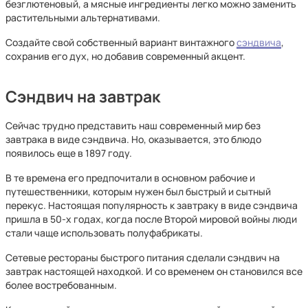
безглютеновый, а мясные ингредиенты легко можно заменить
растительными альтернативами.
Создайте свой собственный вариант винтажного
сэндвича
,
сохранив его дух, но добавив современный акцент.
Сэндвич на завтрак
Сейчас трудно представить наш современный мир без
завтрака в виде сэндвича. Но, оказывается, это блюдо
появилось еще в 1897 году.
В те времена его предпочитали в основном рабочие и
путешественники, которым нужен был быстрый и сытный
перекус. Настоящая популярность к завтраку в виде сэндвича
пришла в 50-х годах, когда после Второй мировой войны люди
стали чаще использовать полуфабрикаты.
Сетевые рестораны быстрого питания сделали сэндвич на
завтрак настоящей находкой. И со временем он становился все
более востребованным.