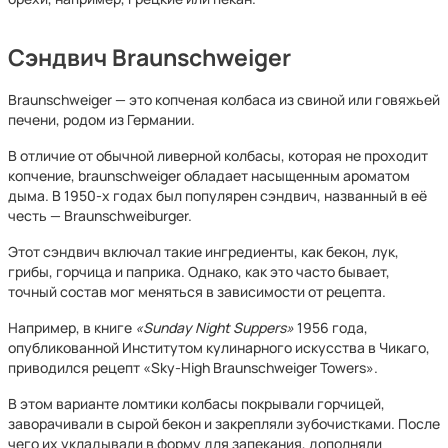
Сэндвич Braunschweiger
Braunschweiger — это копченая колбаса из свиной или говяжьей
печени, родом из Германии.
В отличие от обычной ливерной колбасы, которая не проходит
копчение, braunschweiger обладает насыщенным ароматом
дыма. В 1950-х годах был популярен сэндвич, названный в её
честь — Braunschweiburger.
Этот сэндвич включал такие ингредиенты, как бекон, лук,
грибы, горчица и паприка. Однако, как это часто бывает,
точный состав мог меняться в зависимости от рецепта.
Например, в книге
«Sunday Night Suppers»
1956 года,
опубликованной Институтом кулинарного искусства в Чикаго,
приводился рецепт «Sky-High Braunschweiger Towers».
В этом варианте ломтики колбасы покрывали горчицей,
заворачивали в сырой бекон и закрепляли зубочистками. После
чего их укладывали в форму для запекания, дополняли