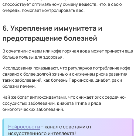
способствует оптимальному обмену веществ, что, в свою
очередь, помогает контролировать вес.
6. Укрепление иммунитета и
предотвращение болезней
В сочетании с чаем или кофе горячая вода может принести еще
больше пользы для здоровья.
Исследования показывают, что регулярное потребление кофе
связано с более долгой жизнью и снижением риска развития
таких заболеваний, как болезнь Паркинсона, диабет, рак и
болезни печени.
Чай же богат антиоксидантами, что снижает риск сердечно-
сосудистых заболеваний, диабета II типа и ряда
онкологических заболеваний.
Нейросоветы
– канал с советами от
искусственного интеллекта!