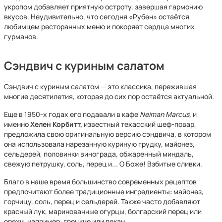
укропом добавляет приятную остроту, завершая гармонию
вкусов. Неудивительно, что сегодня «Рубен» остаётся
любимцем ресторанных меню и покоряет сердца многих
гурманов.
Сэндвич с куриным салатом
Сэндвич с куриным салатом — это классика, пережившая
многие десятилетия, которая до сих пор остаётся актуальной.
Еще в 1950-х годах его подавали в кафе
Neiman Marcus,
и
именно
Хелен Корбитт,
известный техасский шеф-повар,
предложила свою оригинальную версию сэндвича, в котором
она использовала нарезанную куриную грудку, майонез,
сельдерей, половинки винограда, обжаренный миндаль,
свежую петрушку, соль, перец и... О Боже! Взбитые сливки.
Благо в наше время большинство современных рецептов
предпочитают более традиционные ингредиенты: майонез,
горчицу, соль, перец и сельдерей. Также часто добавляют
красный лук, маринованные огурцы, болгарский перец или
орехи, например, грецкие или пекан.