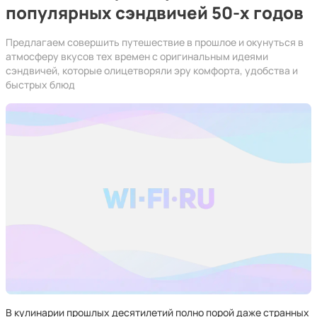
популярных сэндвичей 50-х годов
Предлагаем совершить путешествие в прошлое и окунуться в
атмосферу вкусов тех времен с оригинальным идеями
сэндвичей, которые олицетворяли эру комфорта, удобства и
быстрых блюд
В кулинарии прошлых десятилетий полно порой даже странных