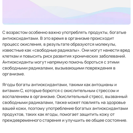
С возрастом особенно важно употреблять продукты, богатые
антиоксидантами. В это время в организме происходит
процесс окисления, в результате образуются молекулы,
известные как «свободные радикалы». Они могут нанести вред
клеткам и повысить риск развития хронических заболеваний.
Антиоксиданты могут напрямую помочь бороться с этими
свободными радикалами, вызывающими повреждения в
организме.
Ягоды богаты антиоксидантами, такими как антоцианы и
витамин С, которые борются с окислительным стрессом и
воспалением в организме. Окислительный стресс, вызванный
свободными радикалами, также может повлиять на здоровье
вашей кожи, поэтому употребление богатых антиоксидантами
продуктов, таких как ягоды, помогает защитить кожу от
преждевременного старения и улучшить ее общее состояние.