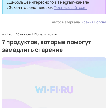
Еще больше интересного в Telegram-канале
«Эскалатор едет вверх».
Подписывайтесь!
Автор материала:
Ксения Попова
wi-fi.ru
16 января
Поделиться
7 продуктов, которые помогут
замедлить старение