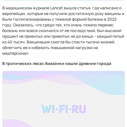
В медицинском журнале Lancet вышла статья, где написано о
европейцах, которые не получили достаточную дозу вакцины и
были госпитализированы с тяжелой формой болезни в 2022
году. Оказалось, что среди тех, кто очень тяжело перенес
болезнь или вовсе скончался от ее последствий, был высокий
процент не привитых или привитых не до конца – каждый пятый
из 40 тысяч. Вакцинация смогла бы спасти тысячи жизней,
облегчить ее и избежать повышенной нагрузки на
медперсонал.
В тропических лесах Амазонки нашли древние города