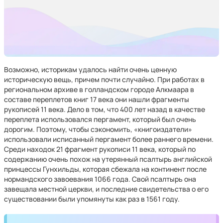
Возможно, историкам удалось найти очень ценную
историческую вещь, причем почти случайно. При работах в
региональном архиве в голландском городе Алкмаара в
составе переплетов книг 17 века они нашли фрагменты
рукописей 11 века. Дело в том, что 400 лет назад в качестве
переплета использовался пергамент, который был очень
дорогим. Поэтому, чтобы сэкономить, «книгоиздатели»
использовали исписанный пергамент более раннего времени.
Среди находок 21 фрагмент рукописи 11 века, который по
содержанию очень похож на утерянный псалтырь английской
принцессы Гунхильды, которая сбежала на континент после
нормандского завоевания 1066 года. Свой псалтырь она
завещала местной церкви, и последние свидетельства о его
существовании были упомянуты как раз в 1561 году.