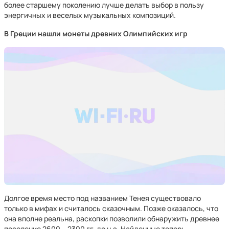
более старшему поколению лучше делать выбор в пользу
энергичных и веселых музыкальных композиций.
В Греции нашли монеты древних Олимпийских игр
Долгое время место под названием Тенея существовало
только в мифах и считалось сказочным. Позже оказалось, что
она вполне реальна, раскопки позволили обнаружить древнее
поселение 2600 – 2300 гг. до н.э. Найденные теперь