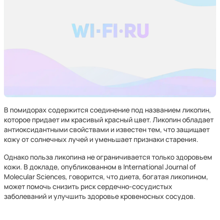
В помидорах содержится соединение под названием ликопин,
которое придает им красивый красный цвет. Ликопин обладает
антиоксидантными свойствами и известен тем, что защищает
кожу от солнечных лучей и уменьшает признаки старения.
Однако польза ликопина не ограничивается только здоровьем
кожи. В докладе, опубликованном в International Journal of
Molecular Sciences, говорится, что диета, богатая ликопином,
может помочь снизить риск сердечно-сосудистых
заболеваний и улучшить здоровье кровеносных сосудов.