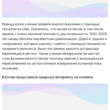
Французские учёные провели анализ Амазонии с помощью
технологии Lidar. Оказалось, что на месте лесов, в том числе
земель с очень высокой плотность растительности, 1500-3000
лет назад обитала неизвестная цивилизация. Дороги, здания и
сооружения, которые удалось «найти» с помощью технологии
лазерного импульса, были построены задолго до прихода
европейцев в регион. Также ученые обнаружили на местах
слои вулканического пепла, поэтому версия с вынужденным
переселением из-за постоянных извержений вулканов пока
основная.
В Китае представили ядерную батарейку на полвека