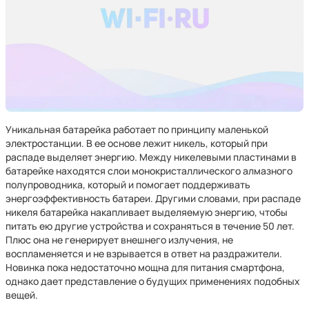
Уникальная батарейка работает по принципу маленькой
электростанции. В ее основе лежит никель, который при
распаде выделяет энергию. Между никелевыми пластинами в
батарейке находятся слои монокристаллического алмазного
полупроводника, который и помогает поддерживать
энергоэффективность батареи. Другими словами, при распаде
никеля батарейка накапливает выделяемую энергию, чтобы
питать ею другие устройства и сохраняться в течение 50 лет.
Плюс она не генерирует внешнего излучения, не
воспламеняется и не взрывается в ответ на раздражители.
Новинка пока недостаточно мощна для питания смартфона,
однако дает представление о будущих применениях подобных
вещей.