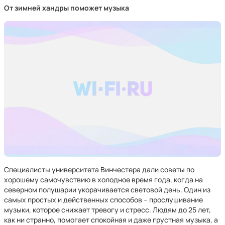
От зимней хандры поможет музыка
Специалисты университета Винчестера дали советы по
хорошему самочувствию в холодное время года, когда на
северном полушарии укорачивается световой день. Один из
самых простых и действенных способов – прослушивание
музыки, которое снижает тревогу и стресс. Людям до 25 лет,
как ни странно, помогает спокойная и даже грустная музыка, а