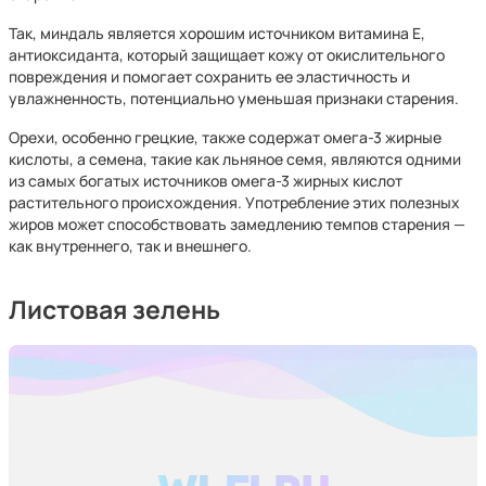
Так, миндаль является хорошим источником витамина Е,
антиоксиданта, который защищает кожу от окислительного
повреждения и помогает сохранить ее эластичность и
увлажненность, потенциально уменьшая признаки старения.
Орехи, особенно грецкие, также содержат омега-3 жирные
кислоты, а семена, такие как льняное семя, являются одними
из самых богатых источников омега-3 жирных кислот
растительного происхождения. Употребление этих полезных
жиров может способствовать замедлению темпов старения —
как внутреннего, так и внешнего.
Листовая зелень