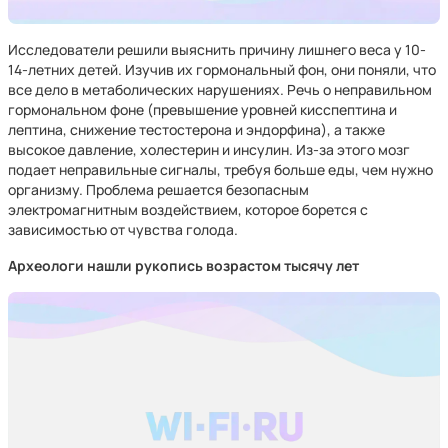
Исследователи решили выяснить причину лишнего веса у 10-
14-летних детей. Изучив их гормональный фон, они поняли, что
все дело в метаболических нарушениях. Речь о неправильном
гормональном фоне (превышение уровней кисспептина и
лептина, снижение тестостерона и эндорфина), а также
высокое давление, холестерин и инсулин. Из-за этого мозг
подает неправильные сигналы, требуя больше еды, чем нужно
организму. Проблема решается безопасным
электромагнитным воздействием, которое борется с
зависимостью от чувства голода.
Археологи нашли рукопись возрастом тысячу лет