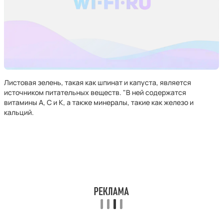
Листовая зелень, такая как шпинат и капуста, является
источником питательных веществ. "В ней содержатся
витамины А, С и К, а также минералы, такие как железо и
кальций.