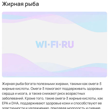
Жирная рыба
Жирная рыба богата полезными жирами, такими как омега-3
жирные кислоты. Омега-3 помогают поддерживать здоровье
сердца и мозга, а также снижают риск возрастных
заболеваний. Кроме того, такие омега-3 жирные кислоты, как
EPA и DHA, поддерживают здоровье кожи и способствуют ее
эластичности и увлажнению, придавая молодость и сияние.