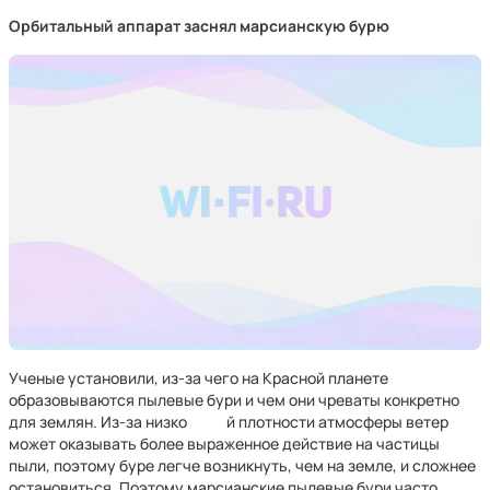
Орбитальный аппарат заснял марсианскую бурю
Ученые установили, из-за чего на Красной планете
образовываются пылевые бури и чем они чреваты конкретно
для землян. Из-за низко й плотности атмосферы ветер
может оказывать более выраженное действие на частицы
пыли, поэтому буре легче возникнуть, чем на земле, и сложнее
остановиться. Поэтому марсианские пылевые бури часто