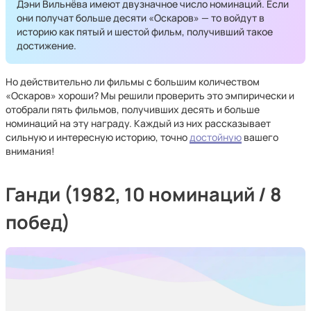
Дэни Вильнёва имеют двузначное число номинаций. Если
они получат больше десяти «Оскаров» — то войдут в
историю как пятый и шестой фильм, получивший такое
достижение.
Но действительно ли фильмы с большим количеством
«Оскаров» хороши? Мы решили проверить это эмпирически и
отобрали пять фильмов, получивших десять и больше
номинаций на эту награду. Каждый из них рассказывает
сильную и интересную историю, точно
достойную
вашего
внимания!
Ганди (1982, 10 номинаций / 8
побед)