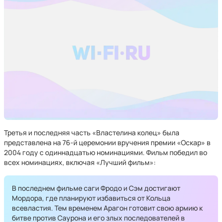
Третья и последняя часть «Властелина колец» была
представлена на 76-й церемонии вручения премии «Оскар» в
2004 году с одиннадцатью номинациями. Фильм победил во
всех номинациях, включая «Лучший фильм»:
В последнем фильме саги Фродо и Сэм достигают
Мордора, где планируют избавиться от Кольца
всевластия. Тем временем Арагон готовит свою армию к
битве против Саурона и его злых последователей в