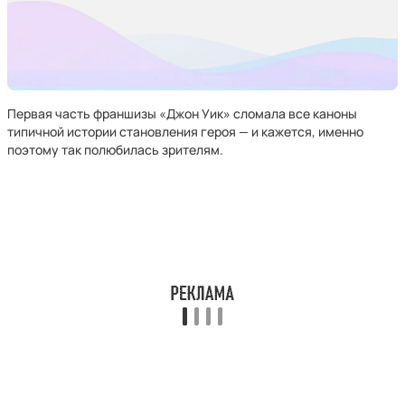
Первая часть франшизы «Джон Уик» сломала все каноны
типичной истории становления героя — и кажется, именно
поэтому так полюбилась зрителям.