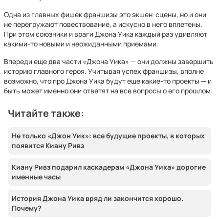
Одна из главных фишек франшизы это экшен-сцены, но и они
не перегружают повествование, а искусно в него вплетены.
При этом союзники и враги Джона Уика каждый раз удивляют
какими-то новыми и неожиданными приемами.
Впереди еще два части «Джона Уика» — они должны завершить
историю главного героя. Учитывая успех франшизы, вполне
возможно, что про Джона Уика будут еще какие-то проекты — и
быть может именно они ответят на все вопросы о его прошлом.
Читайте также:
Не только «Джон Уик»: все будущие проекты, в которых
появится Киану Ривз
Киану Ривз подарил каскадерам «Джона Уика» дорогие
именные часы
История Джона Уика вряд ли закончится хорошо.
Почему?