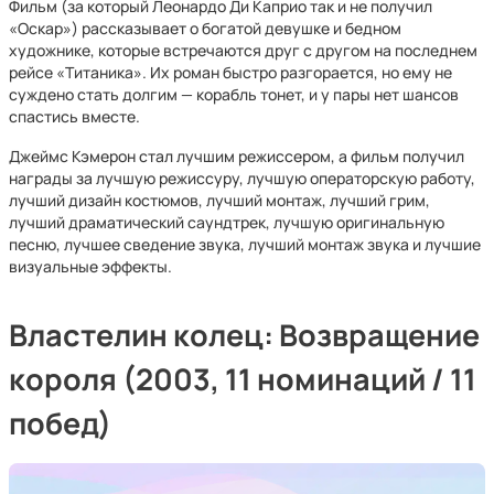
Фильм (за который Леонардо Ди Каприо так и не получил
«Оскар») рассказывает о богатой девушке и бедном
художнике, которые встречаются друг с другом на последнем
рейсе «Титаника». Их роман быстро разгорается, но ему не
суждено стать долгим — корабль тонет, и у пары нет шансов
спастись вместе.
Джеймс Кэмерон стал лучшим режиссером, а фильм получил
награды за лучшую режиссуру, лучшую операторскую работу,
лучший дизайн костюмов, лучший монтаж, лучший грим,
лучший драматический саундтрек, лучшую оригинальную
песню, лучшее сведение звука, лучший монтаж звука и лучшие
визуальные эффекты.
Властелин колец: Возвращение
короля (2003, 11 номинаций / 11
побед)