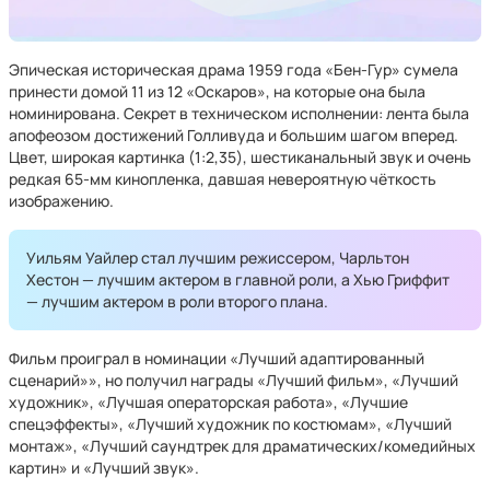
Эпическая историческая драма 1959 года «Бен-Гур» сумела
принести домой 11 из 12 «Оскаров», на которые она была
номинирована. Секрет в техническом исполнении: лента была
апофеозом достижений Голливуда и большим шагом вперед.
Цвет, широкая картинка (1:2,35), шестиканальный звук и очень
редкая 65-мм кинопленка, давшая невероятную чёткость
изображению.
Уильям Уайлер стал лучшим режиссером, Чарльтон
Хестон — лучшим актером в главной роли, а Хью Гриффит
— лучшим актером в роли второго плана.
Фильм проиграл в номинации «Лучший адаптированный
сценарий»», но получил награды «Лучший фильм», «Лучший
художник», «Лучшая операторская работа», «Лучшие
спецэффекты», «Лучший художник по костюмам», «Лучший
монтаж», «Лучший саундтрек для драматических/комедийных
картин» и «Лучший звук».