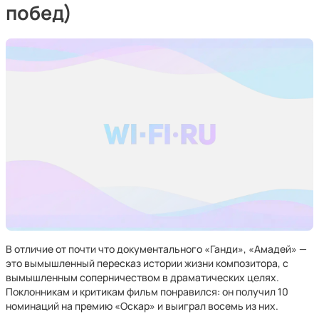
побед)
В отличие от почти что документального «Ганди», «Амадей» —
это вымышленный пересказ истории жизни композитора, с
вымышленным соперничеством в драматических целях.
Поклонникам и критикам фильм понравился: он получил 10
номинаций на премию «Оскар» и выиграл восемь из них.