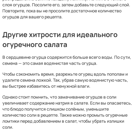
слоя огурцов. Посолите его, затем добавьте следующий слой.
Повторите, пока вы не просолите достаточное количество
огурцов для вашего рецепта.
Другие хитрости для идеального
огуречного салата
В сердцевине огурца содержится больше всего воды. По сути,
семена — это самая водянистая часть огурца.
Чтобы сэкономить время, разрежьте огурец вдоль пополам и
удалите семена ложкой. Так, убрав самую водянистую часть,
вы быстрее избавитесь от ненужной влаги.
Однако стоит помнить, что замачивание огурцов в соли
увеличивает содержание натрия в салате. Если вы опасаетесь,
что блюдо получится слишком солёным, уменьшите
количество соли в рецепте. Также можно промыть огуречные
ломтики перед добавлением в салат, чтобы убрать излишки
соли.