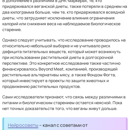
В дополнение к различиям в ДНК-маркерах, те, кто
придерживался веганской диеты, также потеряли в среднем на
два килограмма больше, чем те, кто придерживался всеядной
диеты, что затрудняет исключение влияния ограничения
калорий или снижения веса на наблюдаемое биологическое
старение.
Однако следует учитывать, что исследование проводилось на
относительно небольшой выборке и не учитывало риск
дефицита питательных веществ, который может возникнуть
при использовании растительной диеты в долгосрочной
перспективе. Это конкретное исследование также частично
финансировалось Beyond Meat, компанией, производящей
растительные альтернативы мясу, а также Фондом Фогта,
который инвестирует в проекты по защите животных и
продвижению растительных продуктов.
Сами исследователи признают, что связь между различиями в
питании и биологическим старением остается неясной. Пока
нет точных доказательств того, что веганы живут дольше.
Нейросоветы
– канал с советами от