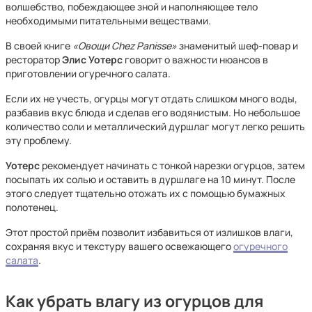
волшебство, побеждающее зной и наполняющее тело
необходимыми питательными веществами.
В своей книге
«Овощи Chez Panisse»
знаменитый шеф-повар и
ресторатор
Элис Уотерс
говорит о важности нюансов в
приготовлении огуречного салата.
Если их не учесть, огурцы могут отдать слишком много воды,
разбавив вкус блюда и сделав его водянистым. Но небольшое
количество соли и металлический дуршлаг могут легко решить
эту проблему.
Уотерс
рекомендует начинать с тонкой нарезки огурцов, затем
посыпать их солью и оставить в дуршлаге на 10 минут. После
этого следует тщательно отожать их с помощью бумажных
полотенец.
Этот простой приём позволит избавиться от излишков влаги,
сохраняя вкус и текстуру вашего освежающего
огуречного
салата
.
Как убрать влагу из огурцов для