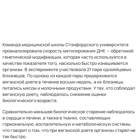
Команда медицинской школы Стэнфордского университета
проанализировала скорость метилирования ДНК — обратимой
генетической модификации, которая часто используется в
качестве показателя того, насколько быстро изнашивается
организм. В эксперименте участвовала 21 пара однояйцевых
близнецов. По одному из каждой пары придерживался
веганской диете в течение восьми недель, а их близнецы
питались мясом и молочными продуктами. У тех, кто соблюдал
веганскую диету, наблюдалось снижение оценки
биологического возраста.
Сравнительно меньшее биологическое старение наблюдалось
в сердце и печени, а также в тканях, составляющих
гормональную, воспалительную и метаболическую системы,
что говорит о том, что при веганской диете организм старел не
так быстро.