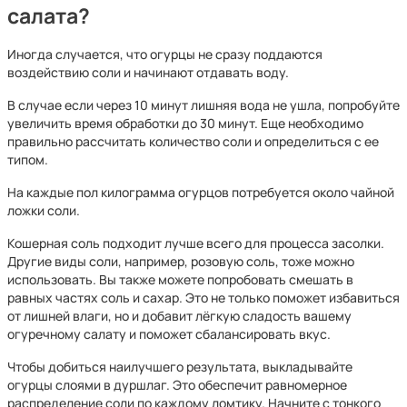
салата?
Иногда случается, что огурцы не сразу поддаются
воздействию соли и начинают отдавать воду.
В случае если через 10 минут лишняя вода не ушла, попробуйте
увеличить время обработки до 30 минут. Еще необходимо
правильно рассчитать количество соли и определиться с ее
типом.
На каждые пол килограмма огурцов потребуется около чайной
ложки соли.
Кошерная соль подходит лучше всего для процесса засолки.
Другие виды соли, например, розовую соль, тоже можно
использовать. Вы также можете попробовать смешать в
равных частях соль и сахар. Это не только поможет избавиться
от лишней влаги, но и добавит лёгкую сладость вашему
огуречному салату и поможет сбалансировать вкус.
Чтобы добиться наилучшего результата, выкладывайте
огурцы слоями в дуршлаг. Это обеспечит равномерное
распределение соли по каждому ломтику. Начните с тонкого