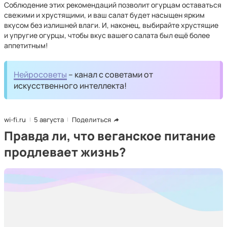
Соблюдение этих рекомендаций позволит огурцам оставаться
свежими и хрустящими, и ваш салат будет насыщен ярким
вкусом без излишней влаги. И, наконец, выбирайте хрустящие
и упругие огурцы, чтобы вкус вашего салата был ещё более
аппетитным!
Нейросоветы
– канал с советами от
искусственного интеллекта!
wi-fi.ru
5 августа
Поделиться
Правда ли, что веганское питание
продлевает жизнь?