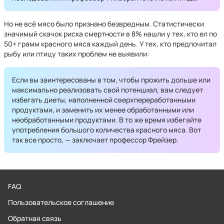
Но не всё мясо было признано безвредным. Статистически
значимый скачок риска смертности в 8% нашли у тех, кто ел по
50+ грамм красного мяса каждый день. У тех, кто предпочитал
рыбу или птицу таких проблем не выявили:
Если вы заинтересованы в том, чтобы прожить дольше или
максимально реализовать свой потенциал, вам следует
избегать диеты, наполненной сверхпереработанными
продуктами, и заменить их менее обработанными или
необработанными продуктами. В то же время избегайте
употребления большого количества красного мяса. Вот
так все просто, — заключает профессор Фрейзер.
FAQ
Пользовательское соглашение
Обратная связь