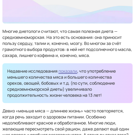
Многие диетологи считают, что самая полезная диета —
средиземноморская. На это есть основания: она приносит
пользу сердцу, талии и, конечно, мозгу. Во многом за счёт
грамотного выбора продуктов: в ней нет подсолнечного масла,
сахара, лишнего кофеина и, конечно, мяса.
Недавние исследования
показали
, что употребление
меньшего количества мяса и большего количества
орехов, овощей, бобовых и т.д. (по сути, соблюдение
средиземноморской диеты) увеличивало
продолжительность жизни человека на 13 лет!
Девиз «меньше мяса — длиннее жизнь» часто повторяется,
когда речь заходит о здоровом питании. Особенно
недолюбливают красное и обработанное. Многие люди,
желающие пересмотреть свой рацион, даже делают ещё один
шаг вперед и пробуют вегетарианство. А стоит ли отказ того?