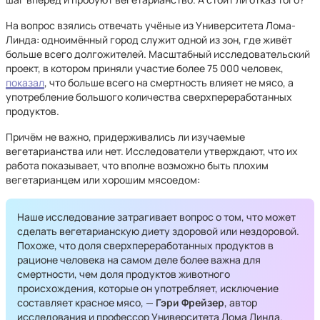
На вопрос взялись отвечать учёные из Университета Лома-
Линда: одноимённый город служит одной из зон, где живёт
больше всего долгожителей. Масштабный исследовательский
проект, в котором приняли участие более 75 000 человек,
показал
, что больше всего на смертность влияет не мясо, а
употребление большого количества сверхпереработанных
продуктов.
Причём не важно, придерживались ли изучаемые
вегетарианства или нет. Исследователи утверждают, что их
работа показывает, что вполне возможно быть плохим
вегетарианцем или хорошим мясоедом:
Наше исследование затрагивает вопрос о том, что может
сделать вегетарианскую диету здоровой или нездоровой.
Похоже, что доля сверхпереработанных продуктов в
рационе человека на самом деле более важна для
смертности, чем доля продуктов животного
происхождения, которые он употребляет, исключение
составляет красное мясо, —
Гэри Фрейзер
, автор
исследования и профессор Университета Лома Линда.