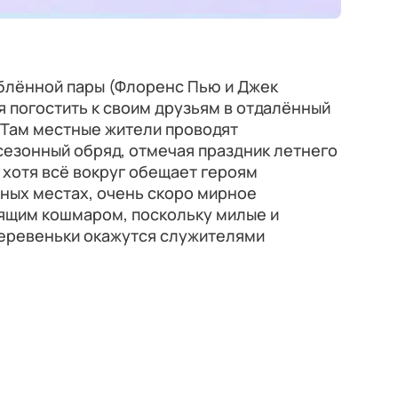
блённой пары (Флоренс Пью и Джек
я погостить к своим друзьям в отдалённый
 Там местные жители проводят
сезонный обряд, отмечая праздник летнего
хотя всё вокруг обещает героям
ных местах, очень скоро мирное
ящим кошмаром, поскольку милые и
еревеньки окажутся служителями