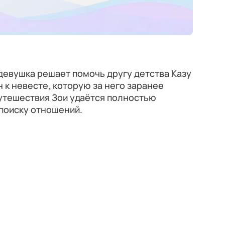
девушка решает помочь другу детства Казу
н к невесте, которую за него заранее
путешествия Зои удаётся полностью
поиску отношений.