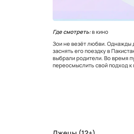
Где смотреть:
в кино
Зои не везёт любви. Однажды 
заснять его поездку в Пакиста
выбрали родители. Во время 
переосмыслить свой подход к 
Лжецы (12+)