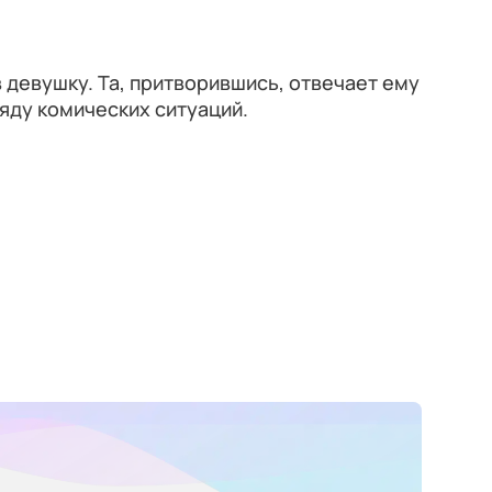
девушку. Та, притворившись, отвечает ему
ряду комических ситуаций.
)