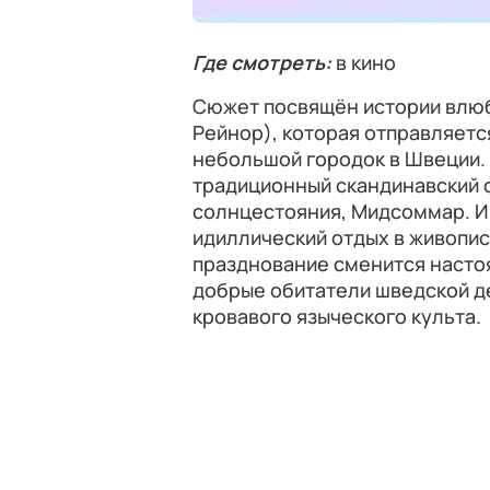
Где смотреть:
в кино
Сюжет посвящён истории влю
Рейнор), которая отправляетс
небольшой городок в Швеции.
традиционный скандинавский 
солнцестояния, Мидсоммар. И 
идиллический отдых в живопис
празднование сменится насто
добрые обитатели шведской д
кровавого языческого культа.