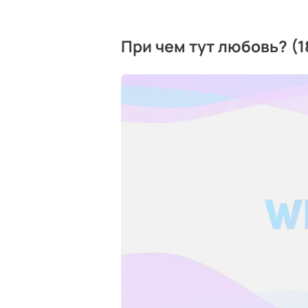
При чем тут любовь? (1