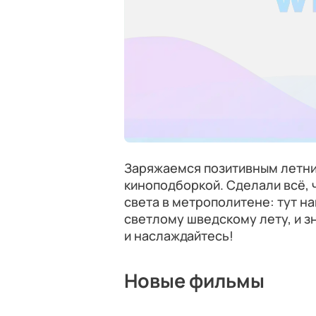
Заряжаемся позитивным летн
киноподборкой. Сделали всё, 
света в метрополитене: тут н
светлому шведскому лету, и з
и наслаждайтесь!
Новые фильмы