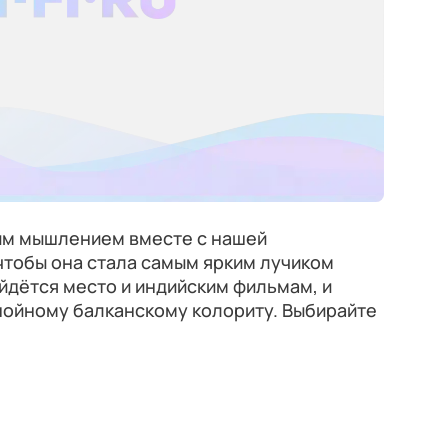
им мышлением вместе с нашей
чтобы она стала самым ярким лучиком
айдётся место и индийским фильмам, и
нойному балканскому колориту. Выбирайте