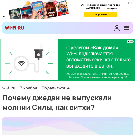
wi-fi.ru
3 ноября
Поделиться
Почему джедаи не выпускали
молнии Силы, как ситхи?