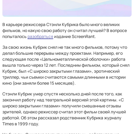
В карьере режиссера Стэнли Кубрика было много великих
фильмов, но какую свою работу он считал лучшей? В вопросе
попыталось
разобраться
издание ScreenRant.
За свою жизнь Кубрик снял не так много фильмов, потому что
делал большие перерывы между проектами. Например, его
следующая после «Цельнометаллической оболочки» работа
вышла только через 12 лет. Последним фильмом, который снял
Кубрик, был «С широко закрытыми глазами», эротический
триллер, чьи съемки считаются самыми длинными в истории
кино (они заняли более 15 месяцев).
Стэнли Кубрик умер спустя несколько дней после того, как
закончил работу над театральной версией этой картины. «С
широко закрытыми глазами» получили смешанные отзывы
зрителей, однако режиссер считал этот фильм своей лучшей
работой. Об этом рассказал родственник Кубрика журналу
Times в 1999 году.