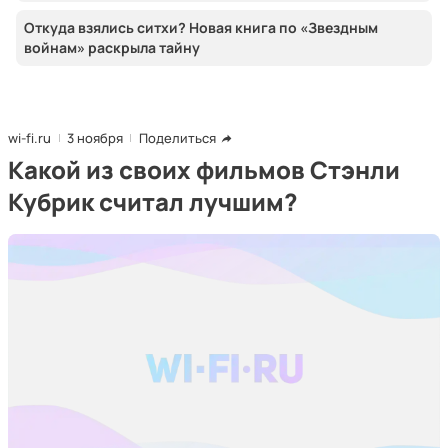
Откуда взялись ситхи? Новая книга по «Звездным
войнам» раскрыла тайну
wi-fi.ru
3 ноября
Поделиться
Какой из своих фильмов Стэнли
Кубрик считал лучшим?