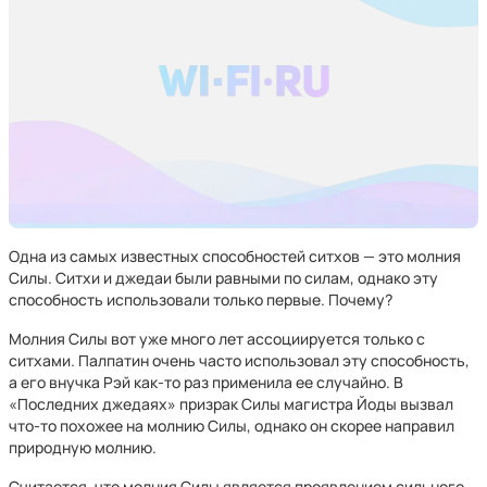
Одна из самых известных способностей ситхов — это молния
Силы. Ситхи и джедаи были равными по силам, однако эту
способность использовали только первые. Почему?
Молния Силы вот уже много лет ассоциируется только с
ситхами. Палпатин очень часто использовал эту способность,
а его внучка Рэй как-то раз применила ее случайно. В
«Последних джедаях» призрак Силы магистра Йоды вызвал
что-то похожее на молнию Силы, однако он скорее направил
природную молнию.
Считается, что молния Силы является проявлением сильного