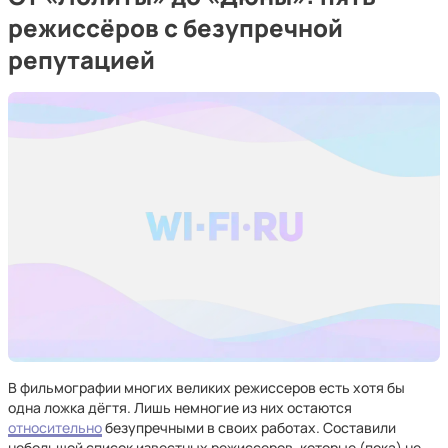
режиссёров с безупречной
репутацией
В фильмографии многих великих режиссеров есть хотя бы
одна ложка дёгтя. Лишь немногие из них остаются
относительно
безупречными в своих работах. Составили
небольшой список известных режиссеров, которые (пока) не