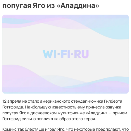
попугая Яго из «Аладдина»
12 апреля не стало американского стендап-комика Гилберта
Готтфрида. Наибольшую известность ему принесла озвучка
попугая Яго в диснеевском мультфильме «Аладдин» — причем
Готтфрид сильно повлиял на образ этого героя.
Комикс так блестяще играл Яго, что некоторые предполают, что