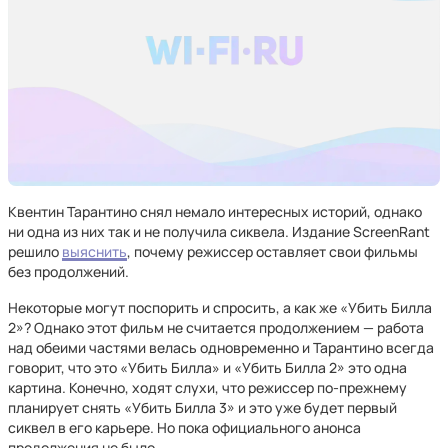
Квентин Тарантино снял немало интересных историй, однако
ни одна из них так и не получила сиквела. Издание ScreenRant
решило
выяснить
, почему режиссер оставляет свои фильмы
без продолжений.
Некоторые могут поспорить и спросить, а как же «Убить Билла
2»? Однако этот фильм не считается продолжением — работа
над обеими частями велась одновременно и Тарантино всегда
говорит, что это «Убить Билла» и «Убить Билла 2» это одна
картина. Конечно, ходят слухи, что режиссер по-прежнему
планирует снять «Убить Билла 3» и это уже будет первый
сиквел в его карьере. Но пока официального анонса
продолжения не было.