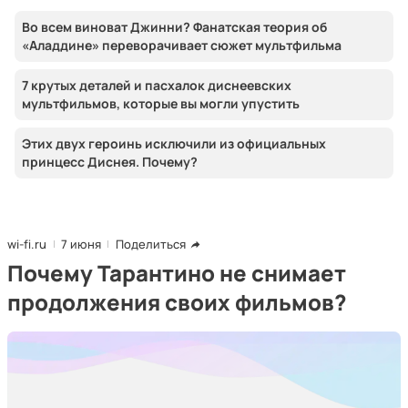
Во всем виноват Джинни? Фанатская теория об
«Аладдине» переворачивает сюжет мультфильма
7 крутых деталей и пасхалок диснеевских
мультфильмов, которые вы могли упустить
Этих двух героинь исключили из официальных
принцесс Диснея. Почему?
wi-fi.ru
7 июня
Поделиться
Почему Тарантино не снимает
продолжения своих фильмов?