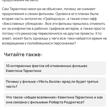
Сам Тарантино никогда не объяснял, почему не снимает
продолжения к своим фильмам. Однако в его планах была
вторая часть антологии «Грайндхауз», а также спин-офф
«Бесславных ублюдков». Все эти фильмы пришлось отменить
из-за конфликтов в рабочих графиков актеров, а также просто
потому что режиссер переключился на другие проекты. Кто
знает, может быть однажды у него все-таки найдется время на
возвращение к полюбившимся персонажам?
Читайте также:
10 интересных фактов об отмененных фильмах
Квентина Тарантино
Почему у фильма «Убить Билла» вряд ли будет третья
часть?
Что такое «общая вселенная» Квентина Тарантино и как
она связана с фильмами Роберта Родригеса?