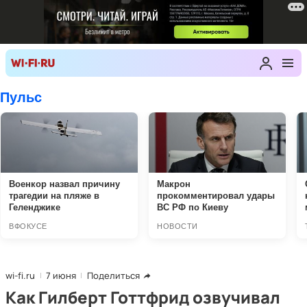
wi-fi.ru
7 июня
Поделиться
Как Гилберт Готтфрид озвучивал