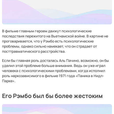
В фильме главным героем движут психологические
последствия пережитого на Вьетнамской войне. В картине не
проговаривается, что у Рэмбо есть психологические
проблемы, однако сильно намекает, что он страдает от
посттравматического расстройства.
Если бы главная роль досталась Аль Пачино, возможно, он бы
уделил этой проблеме больше внимания. Ведь он уже играл
человека с психологическими проблемами, когда исполнил
роль наркозависимого в фильме 1971 года «Паника в Нидл-
Парке».
Его Рэмбо был бы более жестоким