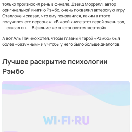
только произносил речь в финале. Дэвид Моррелл, автор
оригинальной книги о Рэмбо, очень похвалил актерскую игру
Сталлоне и сказал, что ему понравился, каким в итоге
получился его персонаж. «В моей книге этот герой очень зол,
— сказал он. — В фильме же он становится жертвой».
А вот Аль Пачино хотел, чтобы главный герой «Рэмбо» был
более «безумным» и у чтобы у него было больше диалогов.
Лучшее раскрытие психологии
Рэмбо