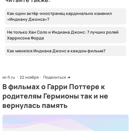
Как один актёр-иностранец кардинально изменил
«Индиану Джонса»?
Не только Хан Соло и Индиана Джонс: 7 лучших ролей
Харрисона Форда
Как менялся Индиана Джонс в каждом фильме?
wi-fi.ru
22 ноября
Поделиться
В фильмах о Гарри Поттере к
родителям Гермионы так и не
вернулась память