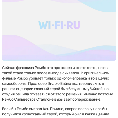
Сейчас франшиза Рэмбо это про экшен и жестокость, но она
такой стала только после выхода сиквелов. В оригинальном
фильме Рэмбо убивает только одного человека и то в целях
самообороны. Продюсер Эндрю Вайна подтвердил, что в
раннем сценарии главный герой был безумным убийцей, но
студия решила отказаться от этого решения. Именно поэтому
Рэмбо Сильвестра Сталлоне вызывает сопереживание.
Если бы Рэмбо сыграл Аль Пачино, скорее всего, у него бы
получился кровожадный герой, который был в книге Дэвида