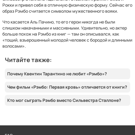
Рокки и привел себя в отличную физическую форму. Сейчас его
образ Рэмбо считается символом мужественного вояки.
Что касается Аль Пачино, то его герои никогда не были
слишком накачанными и массивными. Удивительно, но актер
больше похож на Рэмбо из книг — там он описывался, как
«тощий, взъерошенный молодой человек с бородой и длинными
волосами».
Читайте также:
Почему Квентин Тарантино не любит «Рэмбо»?
Чем фильм «Рэмбо: Первая кровь» отличается от книги?
Кто мог сыграть Рэмбо вместо Сильвестра Сталлоне?