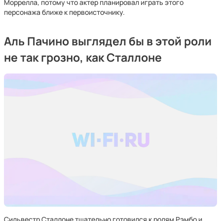
Моррелла, потому что актер планировал играть этого
персонажа ближе к первоисточнику.
Аль Пачино выглядел бы в этой роли
не так грозно, как Сталлоне
Сильвестр Сталлоне тщательно готовился к ролям Рэмбо и