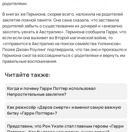
родителями.
В книгах же Гермиона, скорее всего, наложила на родителей
заклятие ложной памяти. Она сама сказала, что заставила
родителей забыть о существовании их дочерей и «внезапно
захотеть уехать в Австралию». Гермиона сообщила Гарри, что
если если она выживет во Второй магической войне, то
«отправится в Австралию на поиски семейства Уилкинсов».
Позже Джоан Роулинг подтвердила, что так оно и произошло и
Гермиона смогла воссоединиться с родителями и вернуть им
правильные воспоминания.
Читайте также:
Когда и почему Гарри Поттер использовал
Непростительные заклятия?
Как режиссёр «Даров смерти» изменил самую важную
битву «Гарри Поттера»?
Представим, что Рон Уизли стал главным героем «Гарри
Поттера». Как бы тогда назывались книги серии?