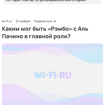
wi-fi.ru
21 ноября
Поделиться
Каким мог быть «Рэмбо» с Аль
Пачино в главной роли?