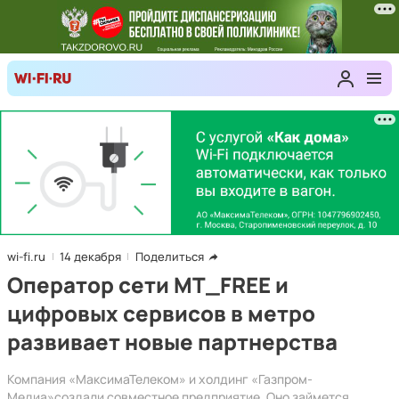
wi-fi.ru
14 декабря
Поделиться
Оператор сети MT_FREE и
цифровых сервисов в метро
развивает новые партнерства
Компания «МаксимаТелеком» и холдинг «Газпром-
Медиа»создали совместное предприятие. Оно займется