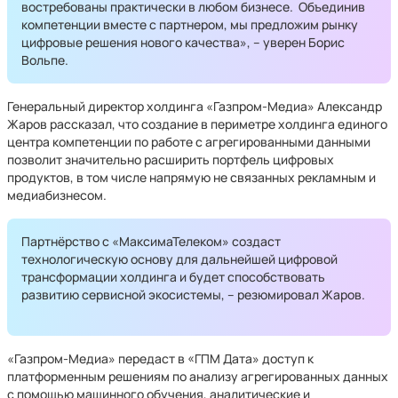
востребованы практически в любом бизнесе. Объединив
компетенции вместе с партнером, мы предложим рынку
цифровые решения нового качества», – уверен Борис
Вольпе.
Генеральный директор холдинга «Газпром-Медиа» Александр
Жаров рассказал, что создание в периметре холдинга единого
центра компетенции по работе с агрегированными данными
позволит значительно расширить портфель цифровых
продуктов, в том числе напрямую не связанных рекламным и
медиабизнесом.
Партнёрство с «МаксимаТелеком» создаст
технологическую основу для дальнейшей цифровой
трансформации холдинга и будет способствовать
развитию сервисной экосистемы, – резюмировал Жаров.
«Газпром-Медиа» передаст в «ГПМ Дата» доступ к
платформенным решениям по анализу агрегированных данных
с помощью машинного обучения, аналитические и