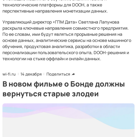
технологические платформы для DOOH, а также
перспективные направления монетизации данных.
Управляющий директор «ГПМ Дата» Светлана Лапунова
раскрыла ключевые направления совместного предприятия.
По ее словам, ими будут являться прорывные решения на
основе данных, аналитические сервисы на основе машинного
обучения, продуктовая аналитика, разработки в области
персонализации пользовательского опыта, DOOH-решения и
технологии на стыке оффлайн и онлайн данных.
wi-fi.ru
14 декабря
Поделиться
В новом фильме о Бонде должны
вернуться старые злодеи