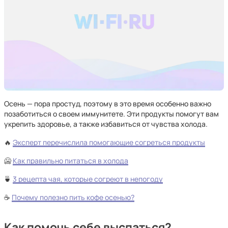
Осень — пора простуд, поэтому в это время особенно важно
позаботиться о своем иммунитете. Эти продукты помогут вам
укрепить здоровье, а также избавиться от чувства холода.
🔥
Эксперт перечислила помогающие согреться продукты
🥶
Как правильно питаться в холода
🍵
3 рецепта чая, которые согреют в непогоду
☕
Почему полезно пить кофе осенью?
Как помочь себе выспаться?