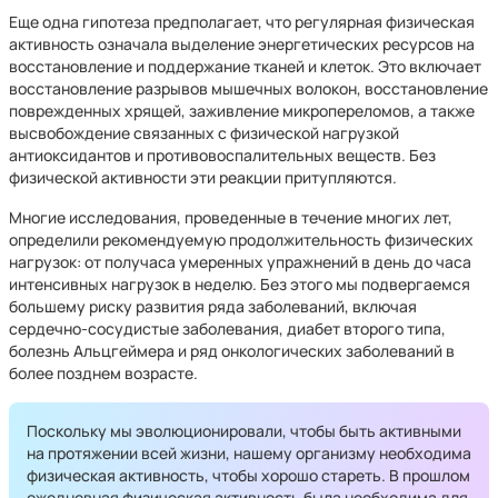
Еще одна гипотеза предполагает, что регулярная физическая
активность означала выделение энергетических ресурсов на
восстановление и поддержание тканей и клеток. Это включает
восстановление разрывов мышечных волокон, восстановление
поврежденных хрящей, заживление микропереломов, а также
высвобождение связанных с физической нагрузкой
антиоксидантов и противовоспалительных веществ. Без
физической активности эти реакции притупляются.
Многие исследования, проведенные в течение многих лет,
определили рекомендуемую продолжительность физических
нагрузок: от получаса умеренных упражнений в день до часа
интенсивных нагрузок в неделю. Без этого мы подвергаемся
большему риску развития ряда заболеваний, включая
сердечно-сосудистые заболевания, диабет второго типа,
болезнь Альцгеймера и ряд онкологических заболеваний в
более позднем возрасте.
Поскольку мы эволюционировали, чтобы быть активными
на протяжении всей жизни, нашему организму необходима
физическая активность, чтобы хорошо стареть. В прошлом
ежедневная физическая активность была необходима для