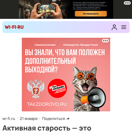
wi-fi.ru
21 января
Поделиться
Активная старость — это