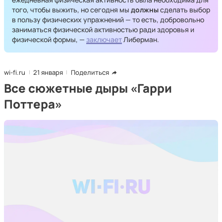
того, чтобы выжить, но сегодня мы
должны
сделать выбор
в пользу физических упражнений — то есть, добровольно
заниматься физической активностью ради здоровья и
физической формы, —
заключает
Либерман.
wi-fi.ru
21 января
Поделиться
Все сюжетные дыры «Гарри
Поттера»