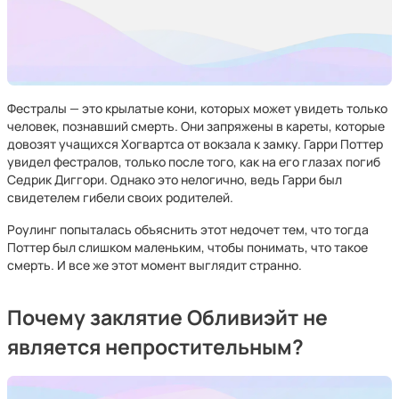
Фестралы — это крылатые кони, которых может увидеть только
человек, познавший смерть. Они запряжены в кареты, которые
довозят учащихся Хогвартса от вокзала к замку. Гарри Поттер
увидел фестралов, только после того, как на его глазах погиб
Седрик Диггори. Однако это нелогично, ведь Гарри был
свидетелем гибели своих родителей.
Роулинг попыталась объяснить этот недочет тем, что тогда
Поттер был слишком маленьким, чтобы понимать, что такое
смерть. И все же этот момент выглядит странно.
Почему заклятие Обливиэйт не
является непростительным?