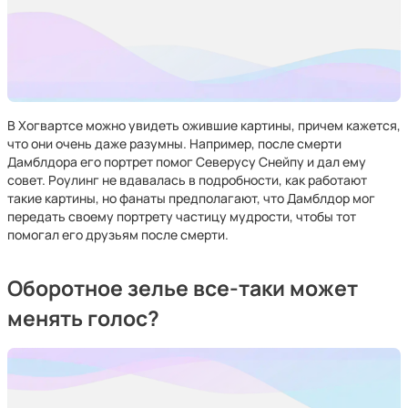
В Хогвартсе можно увидеть ожившие картины, причем кажется,
что они очень даже разумны. Например, после смерти
Дамблдора его портрет помог Северусу Снейпу и дал ему
совет. Роулинг не вдавалась в подробности, как работают
такие картины, но фанаты предполагают, что Дамблдор мог
передать своему портрету частицу мудрости, чтобы тот
помогал его друзьям после смерти.
Оборотное зелье все-таки может
менять голос?