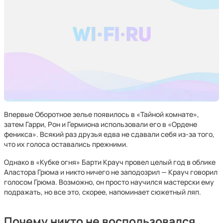
Впервые Оборотное зелье появилось в «Тайной комнате»,
затем Гарри, Рон и Гермиона использовали его в «Ордене
феникса». Всякий раз друзья едва не сдавали себя из-за того,
что их голоса оставались прежними.
Однако в «Кубке огня» Барти Крауч провел целый год в облике
Аластора Грюма и никто ничего не заподозрил — Крауч говорил
голосом Грюма. Возможно, он просто научился мастерски ему
подражать, но все это, скорее, напоминает сюжетный ляп.
Почему никто не воспользовался