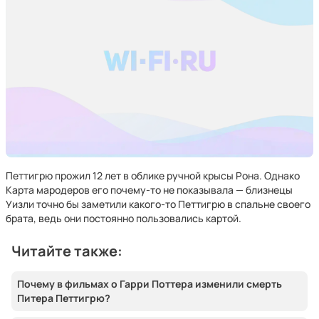
Петтигрю прожил 12 лет в облике ручной крысы Рона. Однако
Карта мародеров его почему-то не показывала — близнецы
Уизли точно бы заметили какого-то Петтигрю в спальне своего
брата, ведь они постоянно пользовались картой.
Читайте также:
Почему в фильмах о Гарри Поттера изменили смерть
Питера Петтигрю?