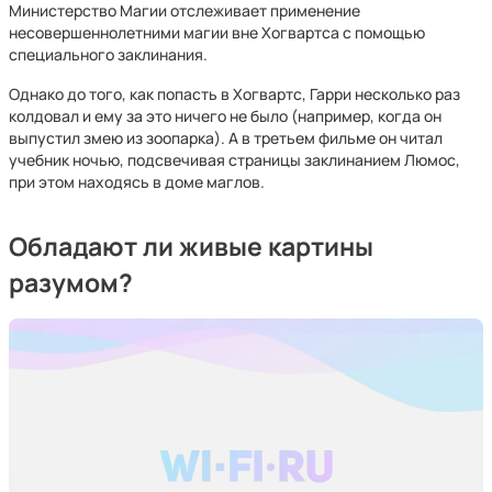
Министерство Магии отслеживает применение
несовершеннолетними магии вне Хогвартса с помощью
специального заклинания.
Однако до того, как попасть в Хогвартс, Гарри несколько раз
колдовал и ему за это ничего не было (например, когда он
выпустил змею из зоопарка). А в третьем фильме он читал
учебник ночью, подсвечивая страницы заклинанием Люмос,
при этом находясь в доме маглов.
Обладают ли живые картины
разумом?