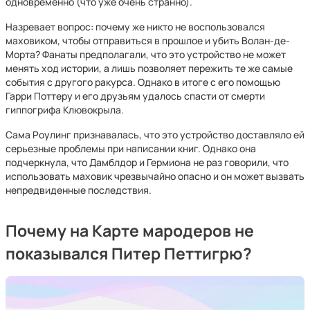
одновременно (что уже очень странно).
Назревает вопрос: почему же никто не воспользовался
маховиком, чтобы отправиться в прошлое и убить Волан-де-
Морта? Фанаты предполагали, что это устройство не может
менять ход истории, а лишь позволяет пережить те же самые
события с другого ракурса. Однако в итоге с его помощью
Гарри Поттеру и его друзьям удалось спасти от смерти
гиппогрифа Клювокрыла.
Сама Роулинг признавалась, что это устройство доставляло ей
серьезные проблемы при написании книг. Однако она
подчеркнула, что Дамблдор и Гермиона не раз говорили, что
использовать маховик чрезвычайно опасно и он может вызвать
непредвиденные последствия.
Почему на Карте мародеров не
показывался Питер Петтигрю?