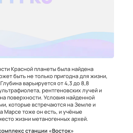
ости Красной планеты была найдена
ожет быть не только пригодна для жизни,
Глубина варьируется от 4,3 до 8,8
ультрафиолета, рентгеновских лучей и
 на поверхности. Условия найденной
ми, которые встречаются на Земле и
а Марсе тоже он есть, и учёные
место жизни метаногенных архей.
комплекс станции «Восток»