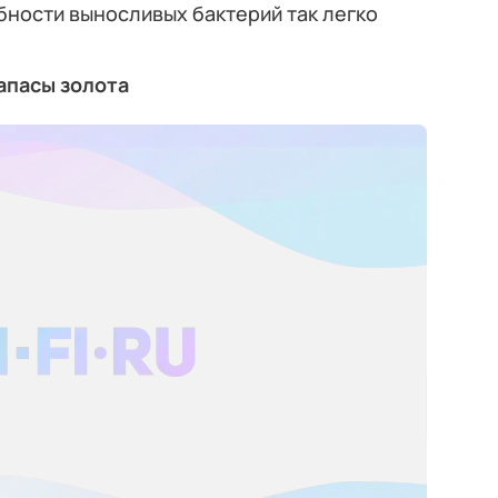
бности выносливых бактерий так легко
апасы золота