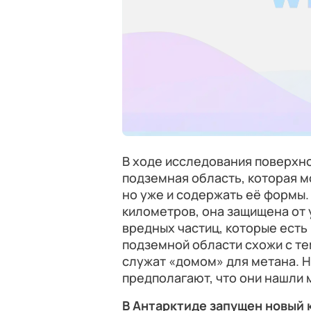
В ходе исследования поверхн
подземная область, которая м
но уже и содержать её формы. 
километров, она защищена от 
вредных частиц, которые есть
подземной области схожи с те
служат «домом» для метана. Н
предполагают, что они нашли 
В Антарктиде запущен новый 