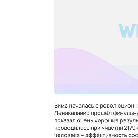
Зима началась с революционн
Ленакапавир прошёл финальну
показал очень хорошие резуль
проводилась при участии 2179 
человека – эффективность со