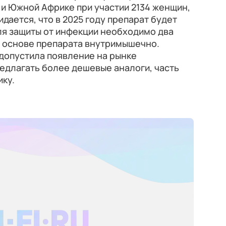
 и Южной Африке при участии 2134 женщин,
идается, что в 2025 году препарат будет
ля защиты от инфекции необходимо два
на основе препарата внутримышечно.
допустила появление на рынке
едлагать более дешевые аналоги, часть
ку.