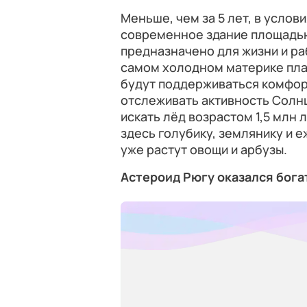
Меньше, чем за 5 лет, в усло
современное здание площадью
предназначено для жизни и ра
самом холодном материке пла
будут поддерживаться комфор
отслеживать активность Солн
искать лёд возрастом 1,5 млн 
здесь голубику, землянику и е
уже растут овощи и арбузы.
Астероид Рюгу оказался бог