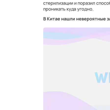
стерилизации и поразил спосо
проникать куда угодно.
В Китае нашли невероятные з