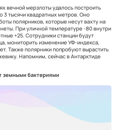
виях вечной мерзлоты удалось построить
 3 тысячи квадратных метров. Оно
боты полярников, которые несут вахту на
неты. При уличной температуре -80 внутри
тные +25. Сотрудники станции будут
ца, мониторить изменение УФ-индекса,
лет. Также полярники попробуют вырастить
жевику. Напомним, сейчас в Антарктиде
ат земными бактериями