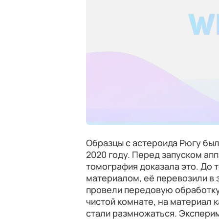
Образцы с астероида Рюгу бы
2020 году. Перед запуском ап
томография доказала это. До т
материалом, её перевозили в 
провели передовую обработку. 
чистой комнате, на материал 
стали размножаться. Экспери