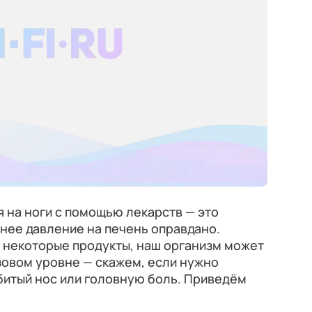
 на ноги с помощью лекарств — это
нее давление на печень оправдано.
я некоторые продукты, наш организм может
зовом уровне — скажем, если нужно
битый нос или головную боль. Приведём