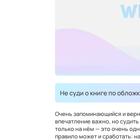
Не суди о книге по обложк
Очень запоминающийся и верн
впечатление важно, но судить
только на нём — это очень одн
правило может и сработать: н