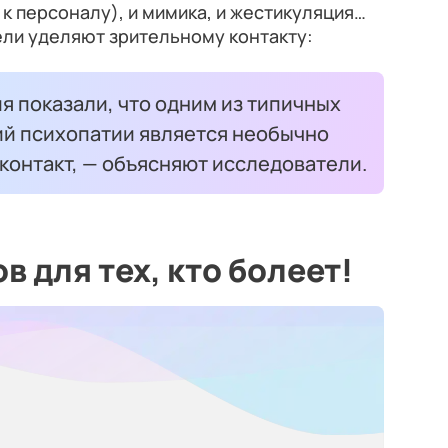
 к персоналу), и мимика, и жестикуляция…
ли уделяют зрительному контакту:
 показали, что одним из типичных
й психопатии является необычно
контакт, — объясняют исследователи.
 для тех, кто болеет!