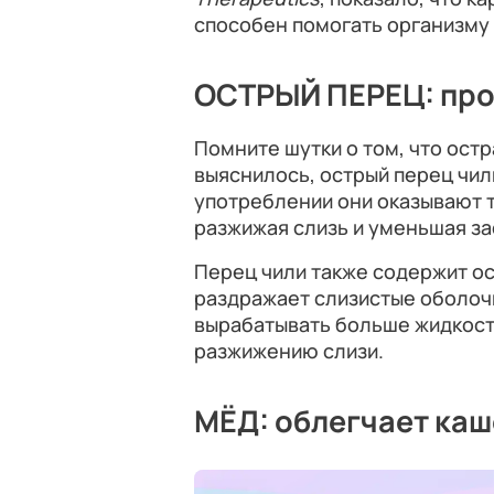
способен помогать организму 
ОСТРЫЙ ПЕРЕЦ: про
Помните шутки о том, что ост
выяснилось, острый перец чил
употреблении они оказывают 
разжижая слизь и уменьшая зас
Перец чили также содержит о
раздражает слизистые оболочк
вырабатывать больше жидкости
разжижению слизи.
МЁД: облегчает каш