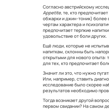
Согласно австрийскому иссл
Appetite
, те, кто предпочитае
обжарки и джин-тоник) более 
чертам характера и психопатич
предпочитает терпкие напитки
удовольствие от боли других.
Ещё люди, которые не испытыв
напиткам, склонны быть напо
открытыми для нового опыта: 
для тех, кто предпочитает бол
Значит ли это, что нужно пуга
Или, например, ставить диагн
исследование было скорее на
результатов необходимо пров
Тогда возникает другой вопрос
первом свидании? На самом де