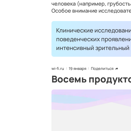
человека (например, грубость
Особое внимание исследовате
Клинические исследования
поведенческих проявлени
интенсивный зрительный 
wi-fi.ru
19 января
Поделиться
Восемь продуктов