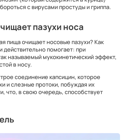
бороться с вирусами простуды и гриппа.
чищает пазухи носа
рая пища очищает носовые пазухи? Как
и действительно помогает: при
так называемый мукокинетический эффект,
той в носу.
строе соединение капсицин, которое
и и слезные протоки, побуждая их
, что, в свою очередь, способствует
ель