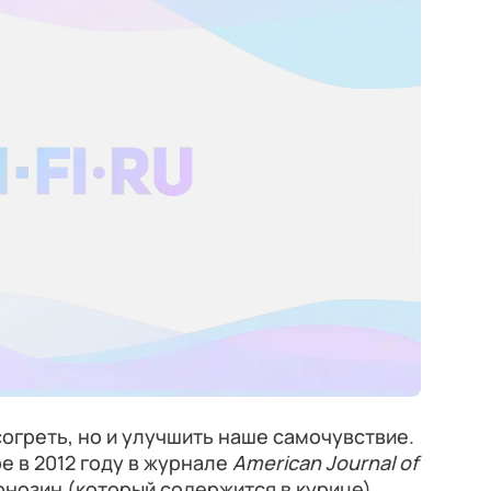
согреть, но и улучшить наше самочувствие.
 в 2012 году в журнале
American Journal of
арнозин (который содержится в курице)