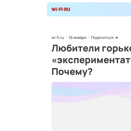
wi-fi.ru
19 января
Поделиться
Любители горьк
«экспериментат
Почему?