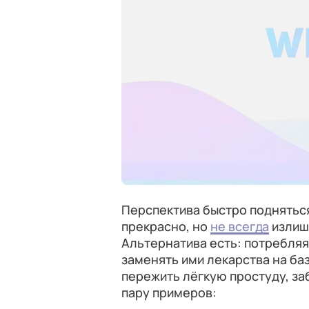
Перспектива быстро подняться
прекрасно, но
не всегда
излиш
Альтернатива есть: потребля
заменять ими лекарства на ба
пережить лёгкую простуду, за
пару примеров: