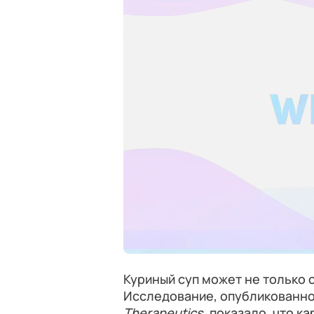
Куриный суп может не только 
Исследование, опубликованное
Therapeutics
, показало, что к