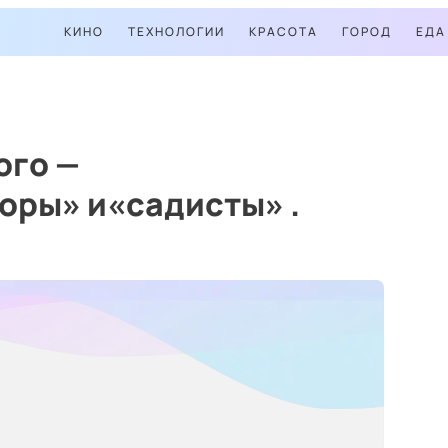
КИНО
ТЕХНОЛОГИИ
КРАСОТА
ГОРОД
ЕДА
ого —
оры» и«садисты» .