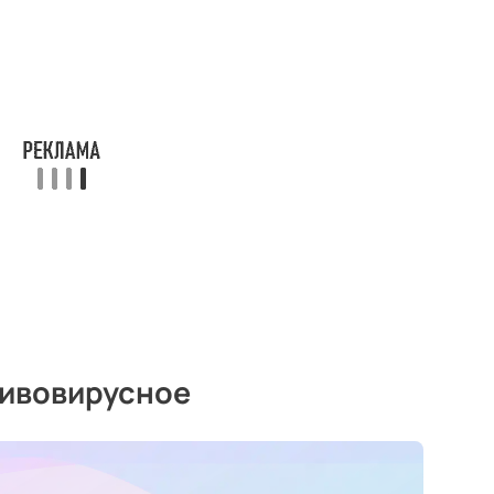
ивовирусное