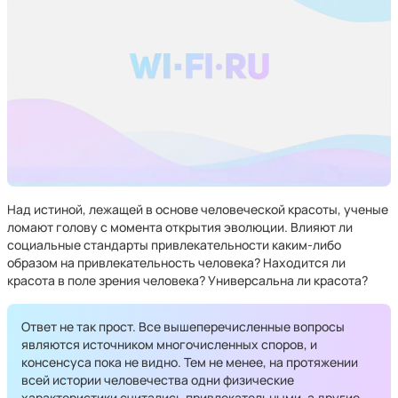
Над истиной, лежащей в основе человеческой красоты, ученые
ломают голову с момента открытия эволюции. Влияют ли
социальные стандарты привлекательности каким-либо
образом на привлекательность человека? Находится ли
красота в поле зрения человека? Универсальна ли красота?
Ответ не так прост. Все вышеперечисленные вопросы
являются источником многочисленных споров, и
консенсуса пока не видно. Тем не менее, на протяжении
всей истории человечества одни физические
характеристики считались привлекательными, а другие