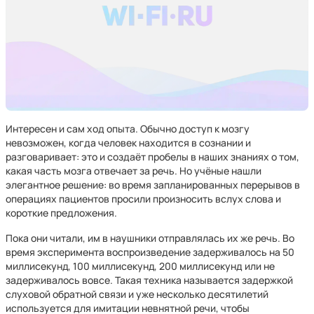
Интересен и сам ход опыта. Обычно доступ к мозгу
невозможен, когда человек находится в сознании и
разговаривает: это и создаёт пробелы в наших знаниях о том,
какая часть мозга отвечает за речь. Но учёные нашли
элегантное решение: во время запланированных перерывов в
операциях пациентов просили произносить вслух слова и
короткие предложения.
Пока они читали, им в наушники отправлялась их же речь. Во
время эксперимента воспроизведение задерживалось на 50
миллисекунд, 100 миллисекунд, 200 миллисекунд или не
задерживалось вовсе. Такая техника называется задержкой
слуховой обратной связи и уже несколько десятилетий
используется для имитации невнятной речи, чтобы