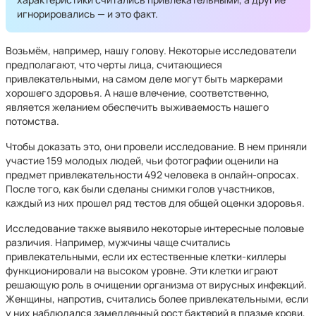
игнорировались — и это факт.
Возьмём, например, нашу голову. Некоторые исследователи
предполагают, что черты лица, считающиеся
привлекательными, на самом деле могут быть маркерами
хорошего здоровья. А наше влечение, соответственно,
является желанием обеспечить выживаемость нашего
потомства.
Чтобы доказать это, они провели исследование. В нем приняли
участие 159 молодых людей, чьи фотографии оценили на
предмет привлекательности 492 человека в онлайн-опросах.
После того, как были сделаны снимки голов участников,
каждый из них прошел ряд тестов для общей оценки здоровья.
Исследование также выявило некоторые интересные половые
различия. Например, мужчины чаще считались
привлекательными, если их естественные клетки-киллеры
функционировали на высоком уровне. Эти клетки играют
решающую роль в очищении организма от вирусных инфекций.
Женщины, напротив, считались более привлекательными, если
у них наблюдался замедленный рост бактерий в плазме крови,