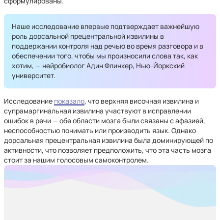
сформулированы.
Наше исследование впервые подтверждает важнейшую
роль дорсальной прецентральной извилины в
поддержании контроля над речью во время разговора и в
обеспечении того, чтобы мы произносили слова так, как
хотим, — нейробиолог Адин Флинкер, Нью-Йоркский
университет.
Исследование
показало
, что верхняя височная извилина и
супрамаргинальная извилина участвуют в исправлении
ошибок в речи — обе области мозга были связаны с афазией,
неспособностью понимать или производить язык. Однако
дорсальная прецентральная извилина была доминирующей по
активности, что позволяет предположить, что эта часть мозга
стоит за нашим голосовым самоконтролем.