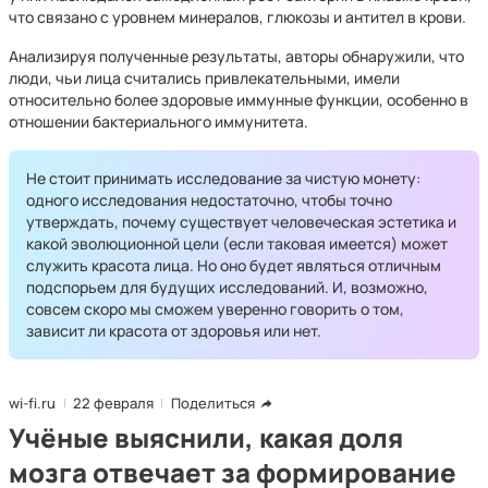
что связано с уровнем минералов, глюкозы и антител в крови.
Анализируя полученные результаты, авторы обнаружили, что
люди, чьи лица считались привлекательными, имели
относительно более здоровые иммунные функции, особенно в
отношении бактериального иммунитета.
Не стоит принимать исследование за чистую монету:
одного исследования недостаточно, чтобы точно
утверждать, почему существует человеческая эстетика и
какой эволюционной цели (если таковая имеется) может
служить красота лица. Но оно будет являться отличным
подспорьем для будущих исследований. И, возможно,
совсем скоро мы сможем уверенно говорить о том,
зависит ли красота от здоровья или нет.
wi-fi.ru
22 февраля
Поделиться
Учёные выяснили, какая доля
мозга отвечает за формирование