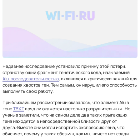
Недавнее исследование установило причину этой потери:
странствующий фрагмент генетического кода, называемый
Alu-последовательностью
, вклинился в критически важный для
создания хвостов ген. Тем самым, он нарушил его способность
выполнять свою работу.
При ближайшем рассмотрении оказалось, что элемент Alu в
гене
TBXT
вряд ли окажется настолько разрушительным. Но
ученые заметили, что на самом деле два таких прыгающих
гена находятся в непосредственной близости друг от
друга.·Вместе они могли испортить экспрессию гена, что
обясняет, почему у таких обезьян, как мы, ничего нет сзади.