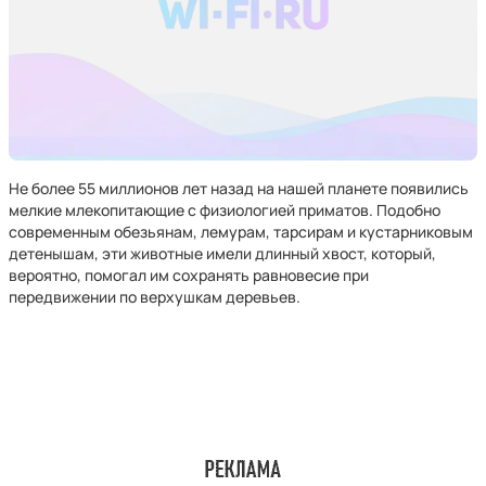
Не более 55 миллионов лет назад на нашей планете появились
мелкие млекопитающие с физиологией приматов. Подобно
современным обезьянам, лемурам, тарсирам и кустарниковым
детенышам, эти животные имели длинный хвост, который,
вероятно, помогал им сохранять равновесие при
передвижении по верхушкам деревьев.