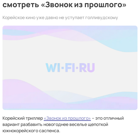
смотреть «Звонок из прошлого»
Корейское кино уже давно не уступает голливудскому
Корейский триллер
«Звонок из прошлого»
– это отличный
вариант разбавить новогоднее веселье щепоткой
южнокорейского саспенса.