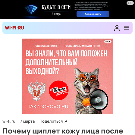
wi-fi.ru
7 марта
Поделиться
Почему щиплет кожу лица после