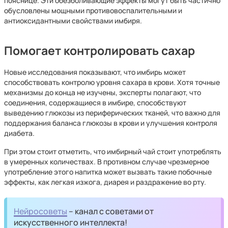
пояснице. Эти обезболивающие эффекты могут быть частично
обусловлены мощными противовоспалительными и
антиоксидантными свойствами имбиря.
Помогает контролировать сахар
Новые исследования показывают, что имбирь может
способствовать контролю уровня сахара в крови. Хотя точные
механизмы до конца не изучены, эксперты полагают, что
соединения, содержащиеся в имбире, способствуют
выведению глюкозы из периферических тканей, что важно для
поддержания баланса глюкозы в крови и улучшения контроля
диабета.
При этом стоит отметить, что имбирный чай стоит употреблять
в умеренных количествах. В противном случае чрезмерное
употребление этого напитка может вызвать такие побочные
эффекты, как легкая изжога, диарея и раздражение во рту.
Нейросоветы
– канал с советами от
искусственного интеллекта!