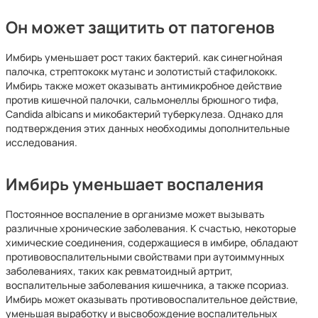
Он может защитить от патогенов
Имбирь уменьшает рост таких бактерий. как синегнойная
палочка, стрептококк мутанс и золотистый стафилококк.
Имбирь также может оказывать антимикробное действие
против кишечной палочки, сальмонеллы брюшного тифа,
Candida albicans и микобактерий туберкулеза. Однако для
подтверждения этих данных необходимы дополнительные
исследования.
Имбирь уменьшает воспаления
Постоянное воспаление в организме может вызывать
различные хронические заболевания. К счастью, некоторые
химические соединения, содержащиеся в имбире, обладают
противовоспалительными свойствами при аутоиммунных
заболеваниях, таких как ревматоидный артрит,
воспалительные заболевания кишечника, а также псориаз.
Имбирь может оказывать противовоспалительное действие,
уменьшая выработку и высвобождение воспалительных