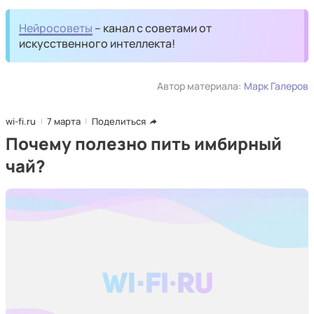
Нейросоветы
– канал с советами от
искусственного интеллекта!
Автор материала:
Марк Галеров
wi-fi.ru
7 марта
Поделиться
Почему полезно пить имбирный
чай?