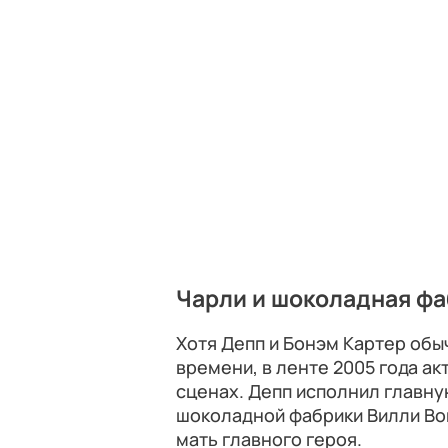
Чарли и шоколадная ф
Хотя Депп и Бонэм Картер обы
времени, в ленте 2005 года а
сценах. Депп исполнил главну
шоколадной фабрики Вилли Вон
мать главного героя.