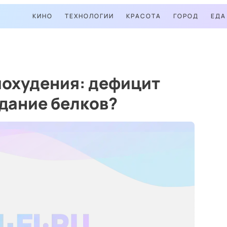
КИНО
ТЕХНОЛОГИИ
КРАСОТА
ГОРОД
ЕДА
похудения: дефицит
дание белков?