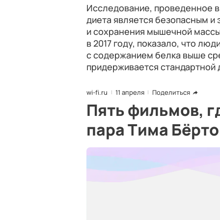
Исследование, проведенное в 
диета является безопасным и
и сохранения мышечной массы
в 2017 году, показало, что л
с содержанием белка выше сре
придерживается стандартной 
wi-fi.ru
11 апреля
Поделиться
Пять фильмов, 
пара Тима Бёрт