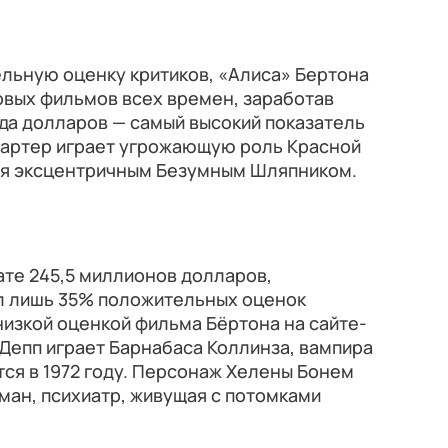
льную оценку критиков, «Алиса» Бертона
овых фильмов всех времен, заработав
рда долларов — самый высокий показатель
Картер играет угрожающую роль Красной
ся эксцентричным Безумным Шляпником.
те 245,5 миллионов долларов,
ил лишь 35% положительных оценок
 низкой оценкой фильма Бёртона на сайте-
Депп играет Барнабаса Коллинза, вампира
тся в 1972 году. Персонаж Хелены Бонем
ман, психиатр, живущая с потомками