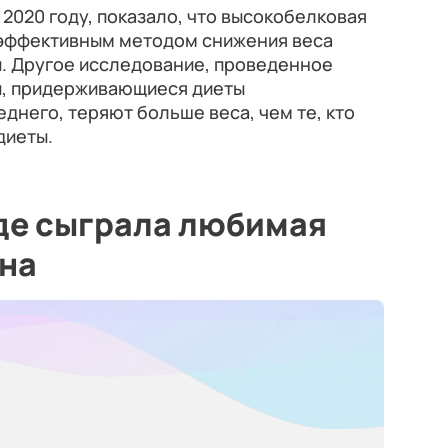
2020 году, показало, что высокобелковая
 эффективным методом снижения веса
. Другое исследование, проведенное
юди, придерживающиеся диеты
днего, теряют больше веса, чем те, кто
диеты.
где сыграла любимая
она