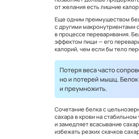
от желания есть лишние калор
Еще одним преимуществом бел
с другими макронутриентами 
в процессе переваривания. Б
эффектом пищи — его перевар
калорий, чем если бы тело пе
Потеря веса часто сопров
но и потерей мышц. Белок
и преумножить.
Сочетание белка с цельнозер
сахара в крови на стабильном
и замедляет всасывание сахар
избежать резких скачков сахар