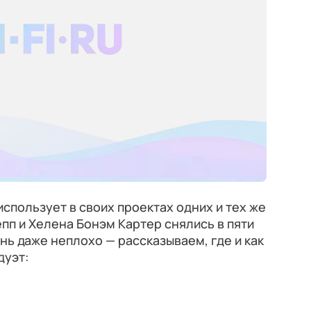
использует в своих проектах одних и тех же
пп и Хелена Бонэм Картер снялись в пяти
нь даже неплохо — рассказываем, где и как
дуэт: