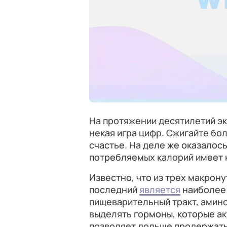
На протяжении десятилетий эк
некая игра цифр. Сжигайте бо
счастье. На деле же оказалось
потребляемых калорий имеет 
Известно, что из трех макрон
последний
является
наиболее
пищеварительный тракт, амин
выделять гормоны, которые ак
позволяет дольше продержать