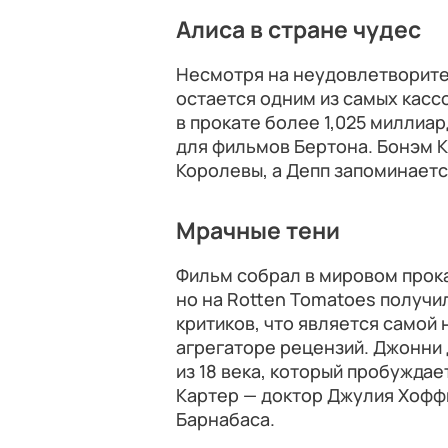
Алиса в стране чудес
Несмотря на неудовлетворите
остается одним из самых касс
в прокате более 1,025 миллиа
для фильмов Бертона. Бонэм 
Королевы, а Депп запоминает
Мрачные тени
Фильм собрал в мировом прока
но на Rotten Tomatoes получ
критиков, что является самой
агрегаторе рецензий. Джонни 
из 18 века, который пробуждае
Картер — доктор Джулия Хофф
Барнабаса.