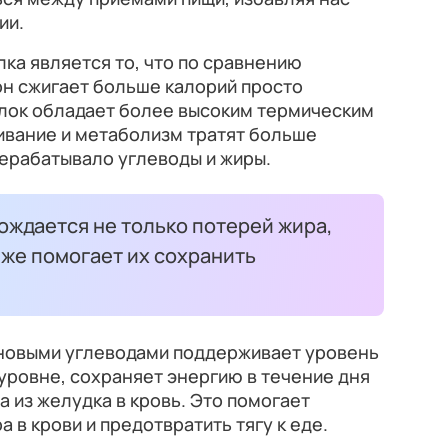
ии.
ка является то, что по сравнению
он сжигает больше калорий просто
елок обладает более высоким термическим
ивание и метаболизм тратят больше
рерабатывало углеводы и жиры.
ождается не только потерей жира,
 же помогает их сохранить
новыми углеводами поддерживает уровень
 уровне, сохраняет энергию в течение дня
а из желудка в кровь. Это помогает
а в крови и предотвратить тягу к еде.