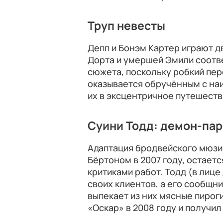
Труп невесты
Депп и Бонэм Картер играют д
Дорта и умершей Эмили соотв
сюжета, поскольку робкий пе
оказывается обручённым с наи
их в эксцентричное путешеств
Суини Тодд: демон-пар
Адаптация бродвейского мюзи
Бёртоном в 2007 году, остает
критиками работ. Тодд (в лиц
своих клиентов, а его сообщни
выпекает из них мясные пирог
«Оскар» в 2008 году и получи