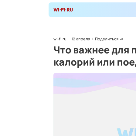
wi-fi.ru
12 апреля
Поделиться
Что важнее для 
калорий или пое