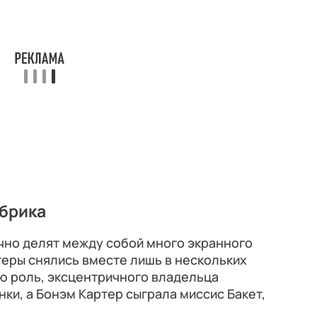
абрика
чно делят между собой много экранного
ктеры снялись вместе лишь в нескольких
ю роль, эксцентричного владельца
ки, а Бонэм Картер сыграла миссис Бакет,