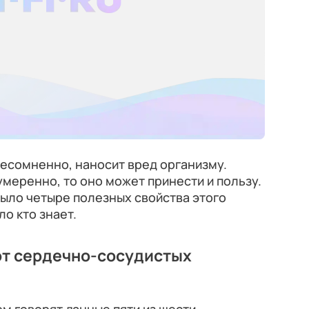
несомненно, наносит вред организму.
умеренно, то оно может принести и пользу.
ыло четыре полезных свойства этого
ло кто знает.
от сердечно-сосудистых