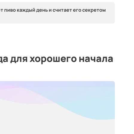
ет пиво каждый день и считает его секретом
а для хорошего начала