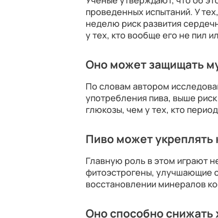
Ученые утверждают, что об эт
проведенных испытаний. У тех,
неделю риск развития сердеч
у тех, кто вообще его не пил 
Оно может защищать м
По словам автором исследова
употребления пива, выше риск
глюкозы, чем у тех, кто период
Пиво может укреплять 
Главную роль в этом играют н
фитоэстрогены, улучшающие с
восстановлении минералов ко
Оно способно снижать