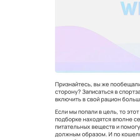
Признайтесь, вы же пообещали
сторону? Записаться в спортз
включить в свой рацион боль
Если мы попали в цель, то это
подборке находятся вполне се
питательных веществ и помог
должным образом. И по кошель