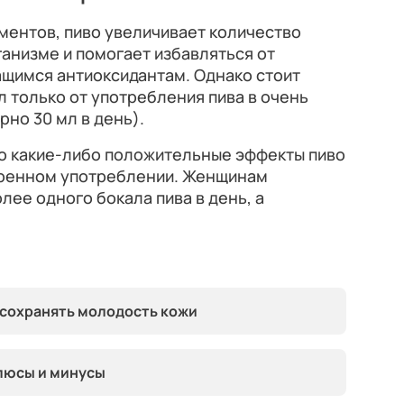
ментов, пиво увеличивает количество
анизме и помогает избавляться от
ащимся антиоксидантам. Однако стоит
л только от употребления пива в очень
но 30 мл в день).
то какие-либо положительные эффекты пиво
еренном употреблении. Женщинам
лее одного бокала пива в день, а
сохранять молодость кожи
плюсы и минусы