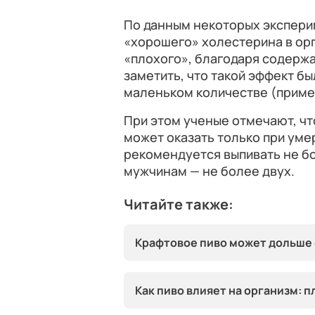
По данным некоторых экспери
«хорошего» холестерина в орг
«плохого», благодаря содерж
заметить, что такой эффект бы
маленьком количестве (пример
При этом ученые отмечают, ч
может оказать только при ум
рекомендуется выпивать не бо
мужчинам — не более двух.
Читайте также:
Крафтовое пиво может дольше 
Как пиво влияет на организм: 