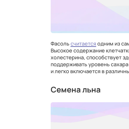
Фасоль
считается
одним из са
Высокое содержание клетчатки
холестерина, способствует з
поддерживать уровень сахара 
и легко включается в различны
Семена льна