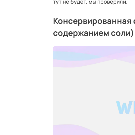
тут не будет, мы проверили.
Консервированная 
содержанием соли)