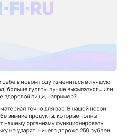
 себе в новом году измениться в лучшую
ал, больше гулять, лучше высыпаться… или
ше здоровой пищи, например?
т материал точно для вас. В нашей новой
бе зимние продукты, которые полны
ут нашему организму функционировать
ку не ударят: ничего дороже 250 рублей