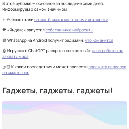
В этой рубрике — основное за последние семь дней.
Информируем о самом значимом:
✨ Учёные стали
на шаг ближе к квантовому интернету
🧡 «Яндекс» запустил
собственную нейросеть
🟢 WhatsApp на Android получит редизайн:
что изменится
🤖 Игрушка с ChatGPT раскрыла «секретный»
план роботов по
захвату мира
🤳🏻 К каким последствиям может привести
просмотр сериалов
на смартфоне
Гаджеты, гаджеты, гаджеты!