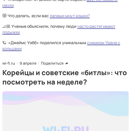
науки
😻 Что делать, если вас
лапами мнут кошки?
🦶🏼 Ученые объяснили, почему люди
часто растягивают
лодыжки
🪐 «Джеймс Уэбб» поделился уникальным
снимком Урана с
кольцами
wi-fi.ru
9 апреля
Поделиться
Корейцы и советские «битлы»: что
посмотреть на неделе?