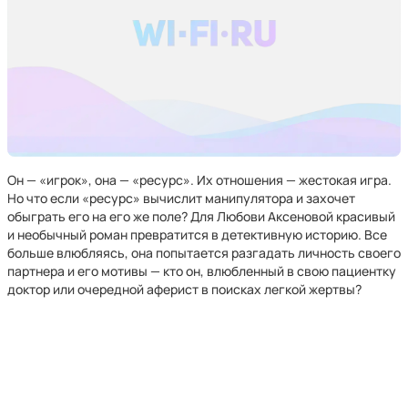
Он — «игрок», она — «ресурс». Их отношения — жестокая игра.
Но что если «ресурс» вычислит манипулятора и захочет
обыграть его на его же поле? Для Любови Аксеновой красивый
и необычный роман превратится в детективную историю. Все
больше влюбляясь, она попытается разгадать личность своего
партнера и его мотивы — кто он, влюбленный в свою пациентку
доктор или очередной аферист в поисках легкой жертвы?