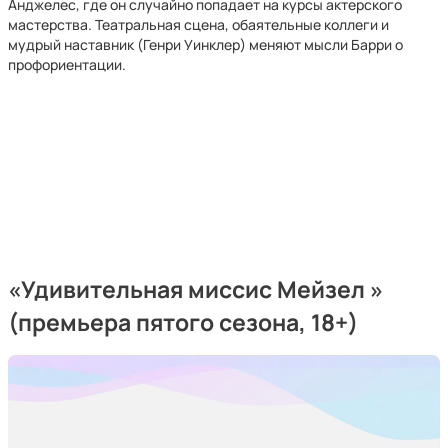
Анджелес, где он случайно попадает на курсы актерского
мастерства. Театральная сцена, обаятельные коллеги и
мудрый наставник (Генри Уинклер) меняют мысли Барри о
профориентации.
«Удивительная миссис Мейзел »
(премьера пятого сезона, 18+)