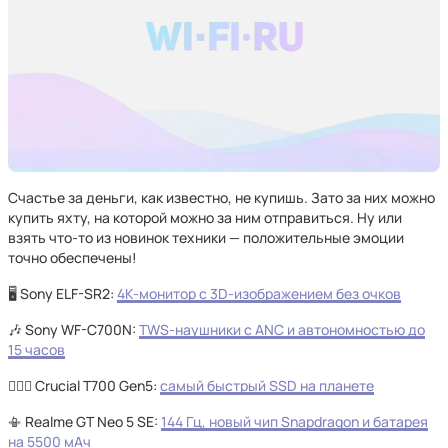
Счастье за деньги, как известно, не купишь. Зато за них можно
купить яхту, на которой можно за ним отправиться. Ну или
взять что-то из новинок техники — положительные эмоции
точно обеспечены!
🖥️ Sony ELF-SR2:
4K-монитор с 3D-изображением без очков
🎶 Sony WF-C700N:
TWS-наушники с ANC и автономностью до
15 часов
🏃🏻‍♂️ Crucial T700 Gen5:
самый быстрый SSD на планете
📳 Realme GT Neo 5 SE:
144 Гц, новый чип Snapdragon и батарея
на 5500 мАч