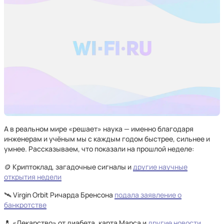
А в реальном мире «решает» наука — именно благодаря
инженерам и учёным мы с каждым годом быстрее, сильнее и
умнее. Рассказываем, что показали на прошлой неделе:
🪙 Криптоклад, загадочные сигналы и
другие научные
открытия недели
🛰️ Virgin Orbit Ричарда Бренсона
подала заявление о
банкротстве
💊 «Лекарство» от диабета, карта Марса и
другие новости