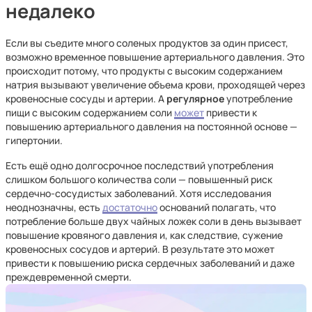
недалеко
Если вы съедите много соленых продуктов за один присест,
возможно временное повышение артериального давления. Это
происходит потому, что продукты с высоким содержанием
натрия вызывают увеличение объема крови, проходящей через
кровеносные сосуды и артерии. А
регулярное
употребление
пищи с высоким содержанием соли
может
привести к
повышению артериального давления на постоянной основе —
гипертонии.
Есть ещё одно долгосрочное последствий употребления
слишком большого количества соли — повышенный риск
сердечно-сосудистых заболеваний. Хотя исследования
неоднозначны, есть
достаточно
оснований полагать, что
потребление больше двух чайных ложек соли в день вызывает
повышение кровяного давления и, как следствие, сужение
кровеносных сосудов и артерий. В результате это может
привести к повышению риска сердечных заболеваний и даже
преждевременной смерти.