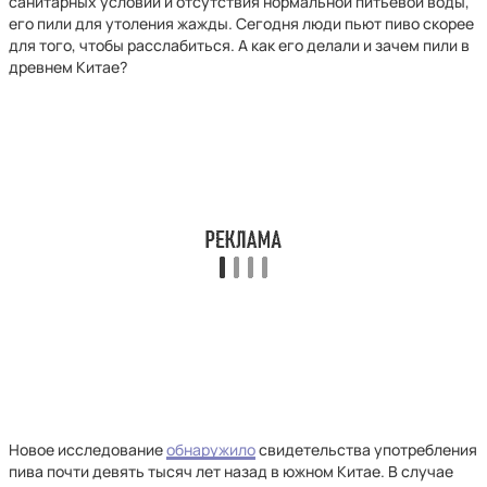
санитарных условий и отсутствия нормальной питьевой воды,
его пили для утоления жажды. Сегодня люди пьют пиво скорее
для того, чтобы расслабиться. А как его делали и зачем пили в
древнем Китае?
Новое исследование
обнаружило
свидетельства употребления
пива почти девять тысяч лет назад в южном Китае. В случае