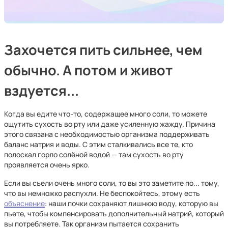
Захочется пить сильнее, чем
обычно. А потом и живот
вздуется...
Когда вы едите что-то, содержащее много соли, то можете
ощутить сухость во рту или даже усиленную жажду. Причина
этого связана с необходимостью организма поддерживать
баланс натрия и воды. С этим сталкивались все те, кто
полоскал горло солёной водой — там сухость во рту
проявляется очень ярко.
Если вы съели очень много соли, то вы это заметите по... тому,
что вы немножко распухли. Не беспокойтесь, этому есть
объяснение
: наши почки сохраняют лишнюю воду, которую вы
пьете, чтобы компенсировать дополнительный натрий, который
вы потребляете. Так организм пытается сохранить