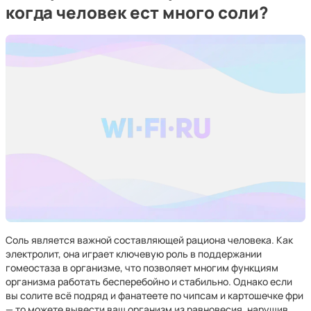
когда человек ест много соли?
Соль является важной составляющей рациона человека. Как
электролит, она играет ключевую роль в поддержании
гомеостаза в организме, что позволяет многим функциям
организма работать бесперебойно и стабильно. Однако если
вы солите всё подряд и фанатеете по чипсам и картошечке фри
— то можете вывести ваш организм из равновесия, нарушив