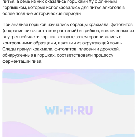
питья, а семь из них оказались горшками Ху с длинным
горлышком, которые использовались для питья алкоголя в
более поздние исторические периоды.
При анализе горшков изучались образцы крахмала, фитолитов
(сохранившихся остатков растений) и грибков, извлеченных из
внутренней части горшка, которые затем сравнивались с
контрольными образцами, взятыми из окружающей почвы.
Следы гранул крахмала, фитолитов, плесени и дрожжей,
обнаруженные в горшках, соответствовали процессу
ферментации пива.