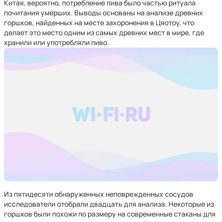
Китая, вероятно, потребление пива было частью ритуала
почитания умерших. Выводы основаны на анализе древних
горшков, найденных на месте захоронения в Цяотоу, что
делает это место одним из самых древних мест в мире, где
хранили или употребляли пиво.
Из пятидесяти обнаруженных неповрежденных сосудов
исследователи отобрали двадцать для анализа. Некоторые из
горшков были похожи по размеру на современные стаканы для