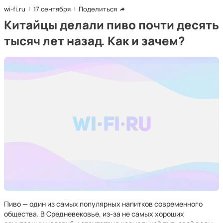
wi-fi.ru
17 сентября
Поделиться
Китайцы делали пиво почти десять
тысяч лет назад. Как и зачем?
Пиво — один из самых популярных напитков современного
общества. В Средневековье, из-за не самых хороших