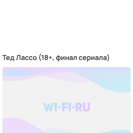
Тед Лассо (18+, финал сериала)