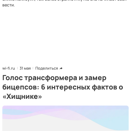
вести.
wi-fi.ru
31 мая
Поделиться
Голос трансформера и замер
бицепсов: 6 интересных фактов о
«Хищнике»