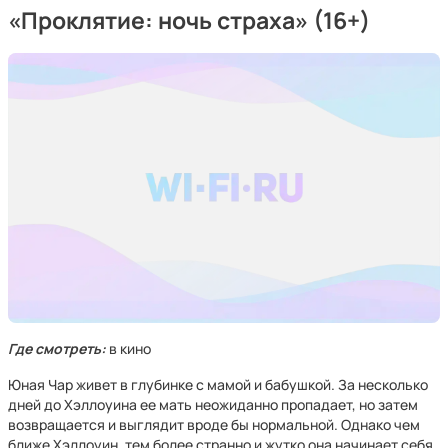
«Проклятие: ночь страха» (16+)
Где смотреть:
в кино
Юная Чар живет в глубинке с мамой и бабушкой. За несколько
дней до Хэллоуина ее мать неожиданно пропадает, но затем
возвращается и выглядит вроде бы нормальной. Однако чем
ближе Хэллоуин, тем более странно и жутко она начинает себя