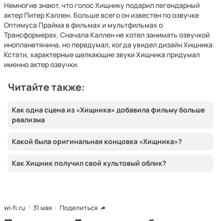
Немногие знают, что голос Хищнику подарил легендарный
актер Питер Каллен. Больше всего он известен по озвучке
Оптимуса Прайма в фильмах и мультфильмах о
Трансформерах. Сначала Каллен не хотел занимать озвучкой
инопланетянина, но передумал, когда увидел дизайн Хищника.
Кстати, характерные щелкающие звуки Хищника придумал
именно актер озвучки.
Читайте также:
Как одна сцена из «Хищника» добавила фильму больше
реализма
Какой была оригинальная концовка «Хищника»?
Как Хищник получил свой культовый облик?
wi-fi.ru
31 мая
Поделиться