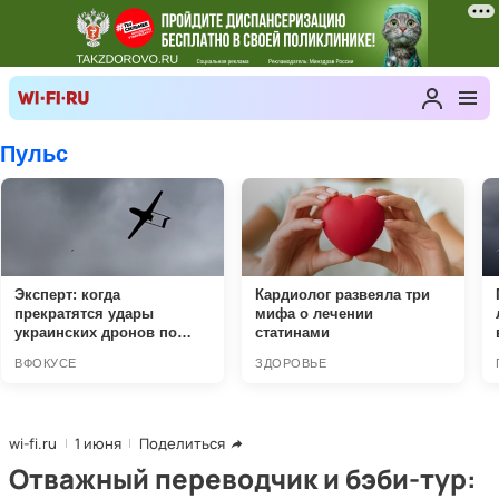
wi-fi.ru
1 июня
Поделиться
Отважный переводчик и бэби-тур: