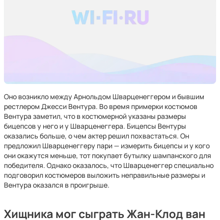
Оно возникло между Арнольдом Шварценеггером и бывшим
рестлером Джесси Вентура. Во время примерки костюмов
Вентура заметил, что в костюмерной указаны размеры
бицепсов у него и у Шварценеггера. Бицепсы Вентуры
оказались больше, о чем актер решил похвастаться. Он
предложил Шварценеггеру пари — измерить бицепсы и у кого
они окажутся меньше, тот покупает бутылку шампанского для
победителя. Однако оказалось, что Шварценеггер специально
подговорил костюмеров выложить неправильные размеры и
Вентура оказался в проигрыше.
Хищника мог сыграть Жан-Клод ван