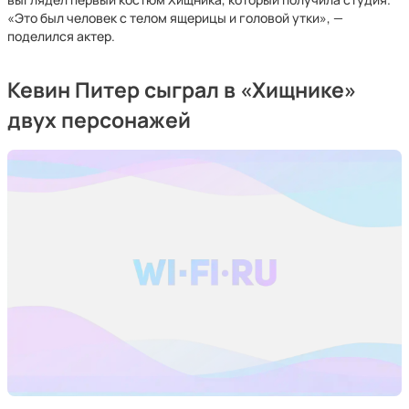
«Это был человек с телом ящерицы и головой утки», —
поделился актер.
Кевин Питер сыграл в «Хищнике»
двух персонажей