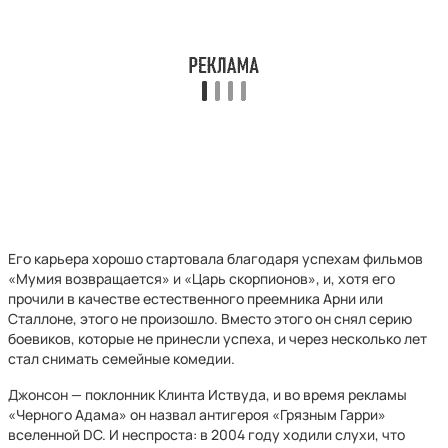
Его карьера хорошо стартовала благодаря успехам фильмов
«Мумия возвращается» и «Царь скорпионов», и, хотя его
прочили в качестве естественного преемника Арни или
Сталлоне, этого не произошло. Вместо этого он снял серию
боевиков, которые не принесли успеха, и через несколько лет
стал снимать семейные комедии.
Джонсон — поклонник Клинта Иствуда, и во время рекламы
«Черного Адама» он назвал антигероя «Грязным Гарри»
вселенной DC. И неспроста: в 2004 году ходили слухи, что