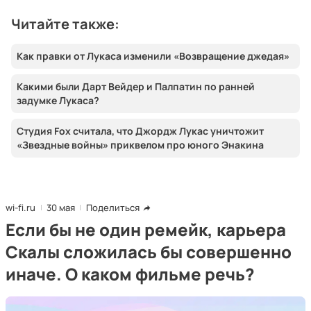
Читайте также:
Как правки от Лукаса изменили «Возвращение джедая»
Какими были Дарт Вейдер и Палпатин по ранней
задумке Лукаса?
Студия Fox считала, что Джордж Лукас уничтожит
«Звездные войны» приквелом про юного Энакина
wi-fi.ru
30 мая
Поделиться
Если бы не один ремейк, карьера
Скалы сложилась бы совершенно
иначе. О каком фильме речь?