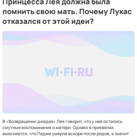
Принцесса Лея должна была
помнить свою мать. Почему Лукас
отказался от этой идеи?
В «Возвращении джедая» Лея говорит, что у нее остались
смутные воспоминания о матери. Однако в приквелах
выясняется, что Падме умерла вскоре после родов, а значит