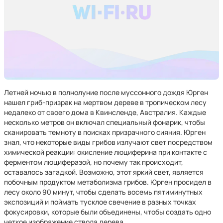
Летней ночью в полнолуние после муссонного дождя Юрген
нашел гриб-призрак на мертвом дереве в тропическом лесу
недалеко от своего дома в Квинсленде, Австралия. Каждые
несколько метров он включал специальный фонарик, чтобы
сканировать темноту в поисках призрачного сияния. Юрген
знал, что некоторые виды грибов излучают свет посредством
химической реакции: окисление люциферина при контакте с
ферментом люциферазой, но почему так происходит,
оставалось загадкой. Возможно, этот яркий свет, является
побочным продуктом метаболизма грибов. Юрген просидел в
лесу около 90 минут, чтобы сделать восемь пятиминутных
экспозиций и поймать тусклое свечение в разных точках
фокусировки, которые были объединены, чтобы создать одно
четкое изображение ствола дерева.