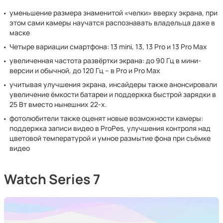
уменьшение размера знаменитой «челки» вверху экрана, при
этом сами камеры научатся распознавать владельца даже в
маске
Четыре вариации смартфона: 13 mini, 13, 13 Pro и 13 Pro Max
увеличенная частота развёртки экрана: до 90 Гц в мини-
версии и обычной, до 120 Гц – в Pro и Pro Max
учитывая улучшения экрана, инсайдеры также анонсировали
увеличение ёмкости батареи и поддержка быстрой зарядки в
25 Вт вместо нынешних 22-х.
фотолюбители также оценят новые возможности камеры:
поддержка записи видео в ProPes, улучшения контроля над
цветовой температурой и умное размытие фона при съёмке
видео
Watch Series 7