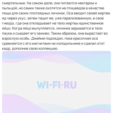
смертельные. На самом деле, они питаются нектаром и
пыльцой, но самки также охотятся на птицеедов в качестве
пищи для своих плотоядных личинок. Оса вводит своей жертве
яд через укус, затем тащит ее, уже парализованную, в свое
гнездо, где она откладывает на тело жертвы единственное
яйцо. Когда яйцо вылупляется, личинка зарывается в тело
паука и съедает его заживо. Таким образом, она вырастает во
взрослую особь. Джейме подождал, пока красочная оса
сравняется с его магнитами на холодильнике и сделал этот
кадр, дополнив свою коллекцию.