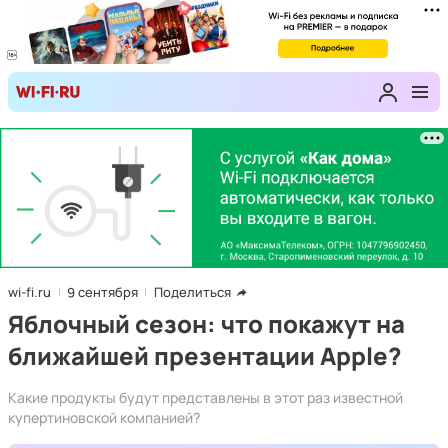
wi-fi.ru
9 сентября
Поделиться
Яблочный сезон: что покажут на
ближайшей презентации Apple?
Какие продукты будут представлены в этот раз известной
купертиновской компанией?