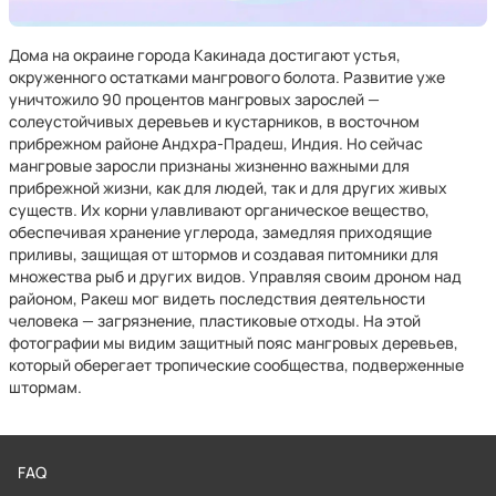
Дома на окраине города Какинада достигают устья,
окруженного остатками мангрового болота. Развитие уже
уничтожило 90 процентов мангровых зарослей —
солеустойчивых деревьев и кустарников, в восточном
прибрежном районе Андхра-Прадеш, Индия. Но сейчас
мангровые заросли признаны жизненно важными для
прибрежной жизни, как для людей, так и для других живых
существ. Их корни улавливают органическое вещество,
обеспечивая хранение углерода, замедляя приходящие
приливы, защищая от штормов и создавая питомники для
множества рыб и других видов. Управляя своим дроном над
районом, Ракеш мог видеть последствия деятельности
человека — загрязнение, пластиковые отходы. На этой
фотографии мы видим защитный пояс мангровых деревьев,
который оберегает тропические сообщества, подверженные
штормам.
FAQ