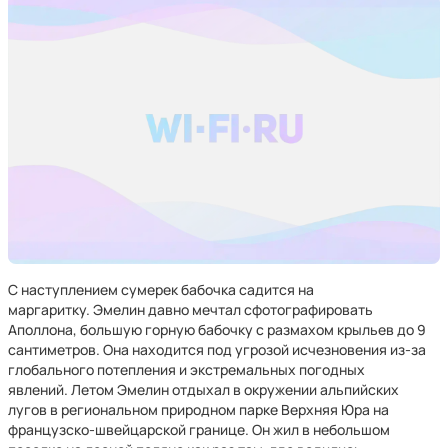
С наступлением сумерек бабочка садится на
маргаритку. Эмелин давно мечтал сфотографировать
Аполлона, большую горную бабочку с размахом крыльев до 9
сантиметров. Она находится под угрозой исчезновения из-за
глобального потепления и экстремальных погодных
явлений. Летом Эмелин отдыхал в окружении альпийских
лугов в региональном природном парке Верхняя Юра на
французско-швейцарской границе. Он жил в небольшом