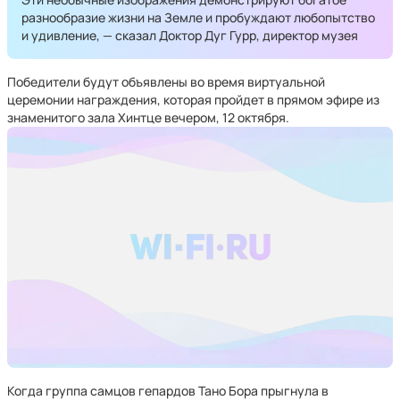
разнообразие жизни на Земле и пробуждают любопытство
и удивление, — сказал Доктор Дуг Гурр, директор музея
Победители будут объявлены во время виртуальной
церемонии награждения, которая пройдет в прямом эфире из
знаменитого зала Хинтце вечером, 12 октября.
Когда группа самцов гепардов Тано Бора прыгнула в