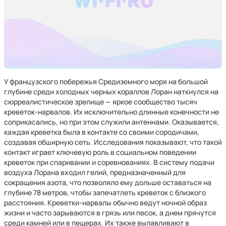
У французского побережья Средиземного моря на большой
глубине среди холодных черных кораллов Лоран наткнулся на
сюрреалистическое зрелище — яркое сообщество тысяч
креветок-нарвалов. Их исключительно длинные конечности не
соприкасались, но при этом служили антеннами. Оказывается,
каждая креветка была в контакте со своими сородичами,
создавая обширную сеть. Исследования показывают, что такой
контакт играет ключевую роль в социальном поведении
креветок при спаривании и соревнованиях. В систему подачи
воздуха Лорана входил гелий, предназначенный для
сокращения азота, что позволяло ему дольше оставаться на
глубине 78 метров, чтобы запечатлеть креветок с близкого
расстояния. Креветки-нарвалы обычно ведут ночной образ
жизни и часто зарываются в грязь или песок, а днем ​​прячутся
среди камней или в пещерах. Их также вылавливают в