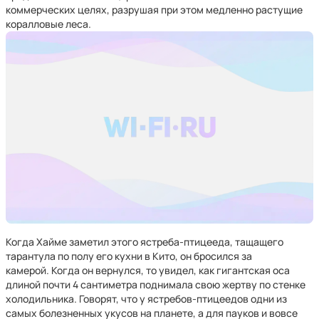
коммерческих целях, разрушая при этом медленно растущие
коралловые леса.
Когда Хайме заметил этого ястреба-птицееда, тащащего
тарантула по полу его кухни в Кито, он бросился за
камерой. Когда он вернулся, то увидел, как гигантская оса
длиной почти 4 сантиметра поднимала свою жертву по стенке
холодильника. Говорят, что у ястребов-птицеедов одни из
самых болезненных укусов на планете, а для пауков и вовсе