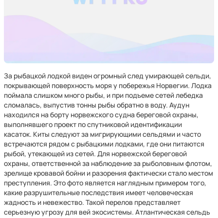
За рыбацкой лодкой виден огромный след умирающей сельди,
покрывающей поверхность моря у побережья Норвегии. Лодка
поймала слишком много рыбы, и при подъеме сетей лебедка
сломалась, выпустив тонны рыбы обратно в воду. Аудун
находился на борту норвежского судна береговой охраны,
выполнявшего проект по спутниковой идентификации
касаток. Киты следуют за мигрирующими сельдями и часто
встречаются рядом с рыбацкими лодками, где они питаются
рыбой, утекающей из сетей. Для норвежской береговой
охраны, ответственной за наблюдение за рыболовным флотом,
зрелище кровавой бойни и разорения фактически стало местом
преступления. Это фото является наглядным примером того,
какие разрушительные последствия имеет человеческая
жадность и невежество. Такой перелов представляет
серьезную угрозу для вей экосистемы. Атлантическая сельдь