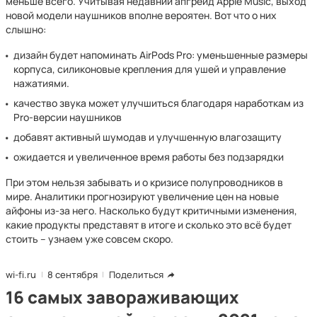
меньше всего. Учитывая недавний апгрейд Apple Music, выход
новой модели наушников вполне вероятен. Вот что о них
слышно:
дизайн будет напоминать AirPods Pro: уменьшенные размеры
корпуса, силиконовые крепления для ушей и управление
нажатиями.
качество звука может улучшиться благодаря наработкам из
Pro-версии наушников
добавят активный шумодав и улучшенную влагозащиту
ожидается и увеличенное время работы без подзарядки
При этом нельзя забывать и о кризисе полупроводников в
мире. Аналитики прогнозируют увеличение цен на новые
айфоны из-за него. Насколько будут критичными изменения,
какие продукты представят в итоге и сколько это всё будет
стоить – узнаем уже совсем скоро.
wi-fi.ru
8 сентября
Поделиться
16 самых завораживающих