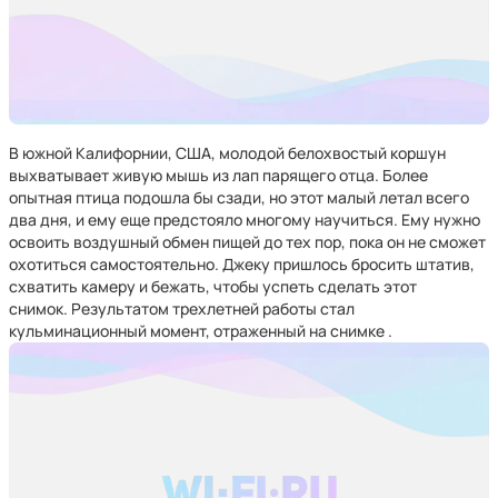
В южной Калифорнии, США, молодой белохвостый коршун
выхватывает живую мышь из лап парящего отца. Более
опытная птица подошла бы сзади, но этот малый летал всего
два дня, и ему еще предстояло многому научиться. Ему нужно
освоить воздушный обмен пищей до тех пор, пока он не сможет
охотиться самостоятельно. Джеку пришлось бросить штатив,
схватить камеру и бежать, чтобы успеть сделать этот
снимок. Результатом трехлетней работы стал
кульминационный момент, отраженный на снимке .