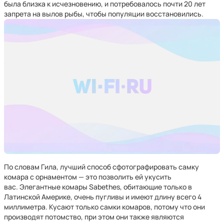
была близка к исчезновению, и потребовалось почти 20 лет
запрета на вылов рыбы, чтобы популяции восстановились.
По словам Гила, лучший способ сфотографировать самку
комара с орнаментом — это позволить ей укусить
вас. Элегантные комары Sabethes, обитающие только в
Латинской Америке, очень пугливы и имеют длину всего 4
миллиметра. Кусают только самки комаров, потому что они
производят потомство, при этом они также являются