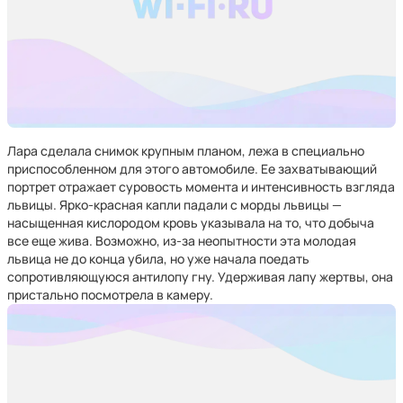
Лара сделала снимок крупным планом, лежа в специально
приспособленном для этого автомобиле. Ее захватывающий
портрет отражает суровость момента и интенсивность взгляда
львицы. Ярко-красная капли падали с морды львицы —
насыщенная кислородом кровь указывала на то, что добыча
все еще жива. Возможно, из-за неопытности эта молодая
львица не до конца убила, но уже начала поедать
сопротивляющуюся антилопу гну. Удерживая лапу жертвы, она
пристально посмотрела в камеру.