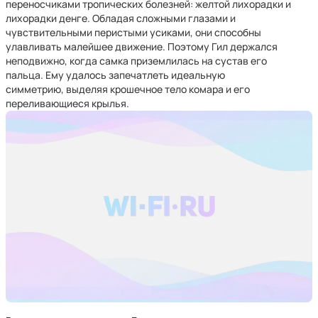
переносчиками тропических болезней: желтой лихорадки и
лихорадки денге. Обладая сложными глазами и
чувствительными перистыми усиками, они способны
улавливать малейшее движение. Поэтому Гил держался
неподвижно, когда самка приземлилась на сустав его
пальца. Ему удалось запечатлеть идеальную
симметрию, выделяя крошечное тело комара и его
переливающиеся крылья.