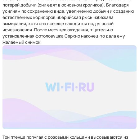
потерей добычи (они едят в основном кроликов). Благодаря
усилиям по сохранению вида, увеличению добычи и созданию
естественных коридоров иберийская рысь избежала
вымирания, хотя она все еще находится под угрозой
исчезновения. После месяцев ожидания, тщательно
установленная фотоловушка Серхио наконец-то дала ему
желаемый снимок.
Три птенца попугая с розовыми кольцами высовываются из