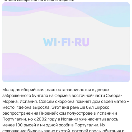
Молодая иберийская рысь останавливается в дверях
заброшенного бунгало на ферме в восточной части Сьерра-
Морена, Испания. Совсем скоро она покинет дом своей матер –
место. где она выросла. Этот вид раньше был широко
распространен на Пиренейском полуострове в Испании и
Португалии, но к 2002 году в Испании уже насчитывалось
менее 100 рысей и ни одной особи в Португалии. Их
сокращение было вызвано охотой, потерей среды обитания и