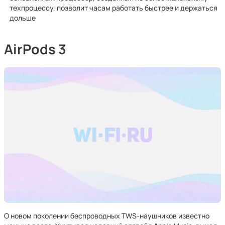
техпроцессу, позволит часам работать быстрее и держаться
дольше
AirPods 3
О новом поколении беспроводных TWS-наушников известно