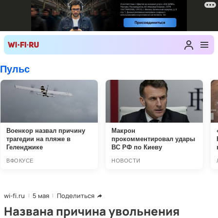
wi-fi.ru
5 мая
Поделиться
Названа причина увольнения