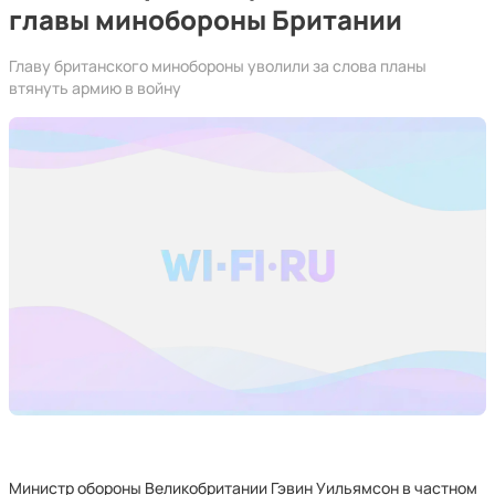
главы минобороны Британии
Главу британского минобороны уволили за слова планы
втянуть армию в войну
Министр обороны Великобритании Гэвин Уильямсон в частном