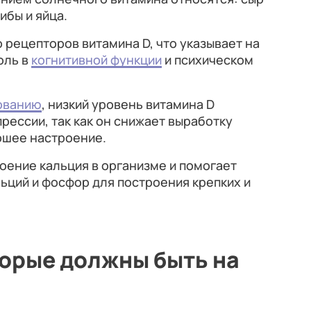
ибы и яйца.
 рецепторов витамина D, что указывает на
оль в
когнитивной функции
и психическом
ованию
, низкий уровень витамина D
рессии, так как он снижает выработку
ошее настроение.
воение кальция в организме и помогает
ьций и фосфор для построения крепких и
торые должны быть на