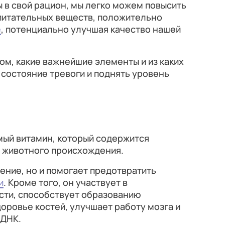
 в свой рацион, мы легко можем повысить
 питательных веществ, положительно
е
, потенциально улучшая качество нашей
том, какие важнейшие элементы и из каких
состояние тревоги и поднять уровень
ый витамин, который содержится
 животного происхождения.
ение, но и помогает предотвратить
и
. Кроме того, он участвует в
сти, способствует образованию
оровье костей, улучшает работу мозга и
 ДНК.