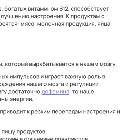
, богатых витамином B12, способствует
улучшению настроения. К продуктам с
сятся: мясо, молочная продукция, яйца,
, который вырабатывается в нашем мозгу.
ных импульсов и играет важную роль в
раждения нашего мозга и регуляции
згу достаточно
дофамина
, то наше
лны энергии.
приводит к резким перепадам настроения и
 пищу продуктов,
ирозин в организме появляются