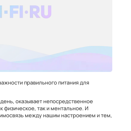
важности правильного питания для
й день, оказывает непосредственное
к физическое, так и ментальное. И
имосвязь между нашим настроением и тем,