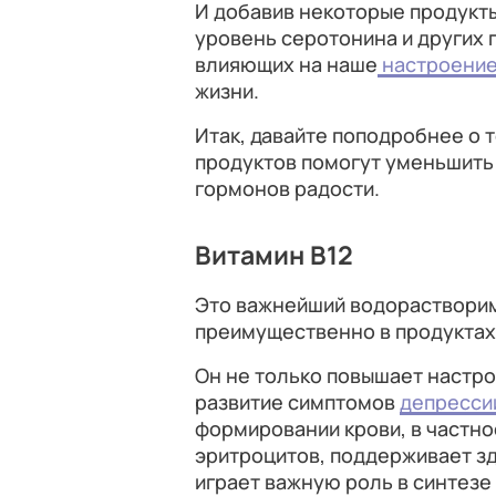
И добавив некоторые продукты
уровень серотонина и других
влияющих на наше
настроени
жизни.
Итак, давайте поподробнее о 
продуктов помогут уменьшить 
гормонов радости.
Витамин B12
Это важнейший водорастворим
преимущественно в продуктах
Он не только повышает настро
развитие симптомов
депресси
формировании крови, в частно
эритроцитов, поддерживает зд
играет важную роль в синтезе