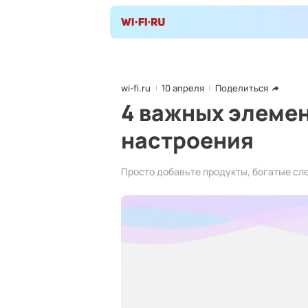
wi-fi.ru
10 апреля
Поделиться
4 важных элемен
настроения
Просто добавьте продукты, богатые с