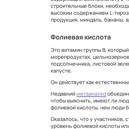
строительные блоки, необходи
высоким содержанием L-тироз
продукция, миндаль, бананы, а
Фолиевая кислота
Это витамин группы В, которы
морепродуктах, цельнозернов
подсолнечника, листовой зеле
капусте.
Он действует как естественны
Недавний
метаанализ
объедин
чтобы выяснить, имеют ли люд
фолиевой кислоты, чем люди б
Оказалось, что у участников,
уровень фолиевой кислоты ил