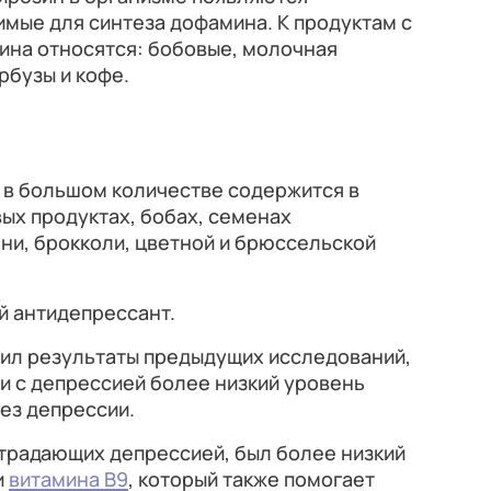
мые для синтеза дофамина. К продуктам с
ина относятся: бобовые, молочная
рбузы и кофе.
й в большом количестве содержится в
ых продуктах, бобах, семенах
ни, брокколи, цветной и брюссельской
й антидепрессант.
ил результаты предыдущих исследований,
и с депрессией более низкий уровень
ез депрессии.
 страдающих депрессией, был более низкий
и
витамина B9
, который также помогает