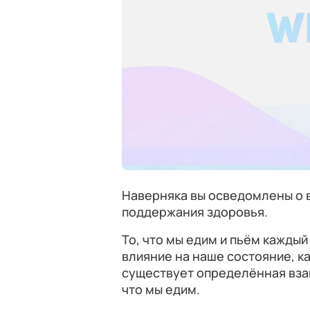
Наверняка вы осведомлены о 
поддержания здоровья.
То, что мы едим и пьём кажды
влияние на наше состояние, ка
существует определённая вза
что мы едим.