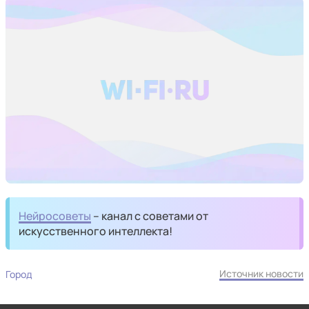
Нейросоветы
– канал с советами от
искусственного интеллекта!
Источник новости
Город