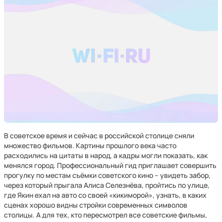
В советское время и сейчас в российской столице сняли
множество фильмов. Картины прошлого века часто
расходились на цитаты в народ, а кадры могли показать, как
менялся город. Профессиональный гид приглашает совершить
прогулку по местам съёмки советского кино – увидеть забор,
через который прыгала Алиса Селезнёва, пройтись по улице,
где Якин ехал на авто со своей «кикиморой», узнать, в каких
сценах хорошо видны стройки современных символов
столицы. А для тех, кто пересмотрел все советские фильмы,