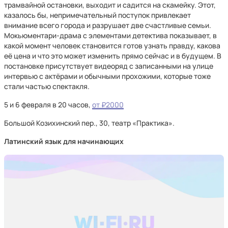
трамвайной остановки, выходит и садится на скамейку. Этот,
казалось бы, непримечательный поступок привлекает
внимание всего города и разрушает две счастливые семьи.
Мокьюментари-драма с элементами детектива показывает, в
какой момент человек становится готов узнать правду, какова
её цена и что это может изменить прямо сейчас и в будущем. В
постановке присутствует видеоряд с записанными на улице
интервью с актёрами и обычными прохожими, которые тоже
стали частью спектакля.
5 и 6 февраля в 20 часов,
от ₽2000
Большой Козихинский пер., 30, театр «Практика».
Латинский язык для начинающих