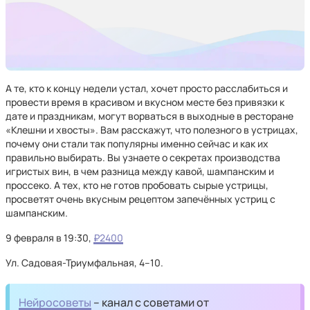
А те, кто к концу недели устал, хочет просто расслабиться и
провести время в красивом и вкусном месте без привязки к
дате и праздникам, могут ворваться в выходные в ресторане
«Клешни и хвосты». Вам расскажут, что полезного в устрицах,
почему они стали так популярны именно сейчас и как их
правильно выбирать. Вы узнаете о секретах производства
игристых вин, в чем разница между кавой, шампанским и
проссеко. А тех, кто не готов пробовать сырые устрицы,
просветят очень вкусным рецептом запечённых устриц с
шампанским.
9 февраля в 19:30,
₽2400
Ул. Садовая-Триумфальная, 4–10.
Нейросоветы
– канал с советами от