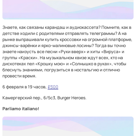
Знаете, как связаны карандаш и аудиокассета? Помните, как в
детстве ходили с родителями отправлять телеграммы? А на
рынке выпрашивали купить кроссовки на огромной платформе,
джинсы-варёнки и ярко-малиновые лосины? Тогда вы точно
знаете наизусть все песни «Руки вверх» и хиты «Вируса» и
группы «Краски». На музыкальном квизе ждут всех, кто на
дискотеках пел «Крошку мою» и «Солнышко в руках», чтобы
блеснуть знаниями, погрузиться в ностальгию и отлично
провести время.
6 февраля в 19 часов,
₽300
Камергерский пер., 6/5с3, Burger Heroes.
Parliamo italiano!