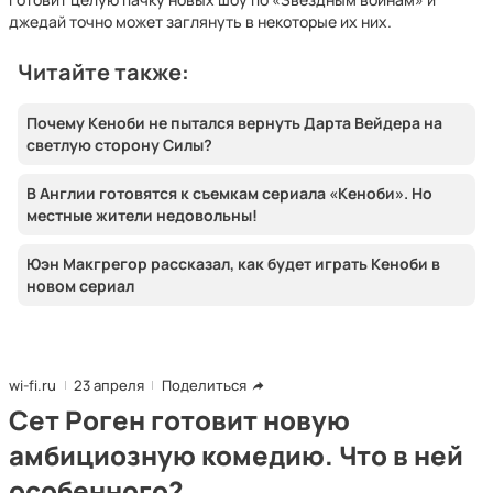
джедай точно может заглянуть в некоторые их них.
Читайте также:
Почему Кеноби не пытался вернуть Дарта Вейдера на
светлую сторону Силы?
В Англии готовятся к съемкам сериала «Кеноби». Но
местные жители недовольны!
Юэн Макгрегор рассказал, как будет играть Кеноби в
новом сериал
wi-fi.ru
23 апреля
Поделиться
Сет Роген готовит новую
амбициозную комедию. Что в ней
особенного?