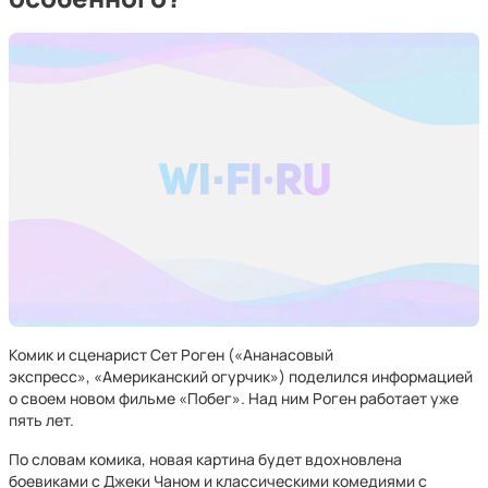
Комик и сценарист Сет Роген («Ананасовый
экспресс», «Американский огурчик») поделился информацией
о своем новом фильме «Побег». Над ним Роген работает уже
пять лет.
По словам комика, новая картина будет вдохновлена
боевиками с Джеки Чаном и классическими комедиями с