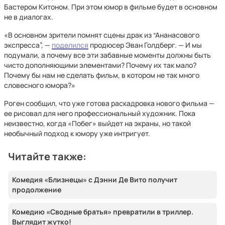
Бастером Китоном. При этом юмор в фильме будет в основном
не в диалогах.
«В основном зрители помнят сцены драк из “Ананасового
экспресса”, —
поделился
продюсер Эван Голдберг. — И мы
подумали, а почему все эти забавные моменты должны быть
чисто дополняющими элементами? Почему их так мало?
Почему бы нам не сделать фильм, в котором не так много
словесного юмора?»
Роген сообщил, что уже готова раскадровка нового фильма —
ее рисовал для него профессиональный художник. Пока
неизвестно, когда «Побег» выйдет на экраны, но такой
необычный подход к юмору уже интригует.
Читайте также:
Комедия «Близнецы» с Дэнни Де Вито получит
продолжение
Комедию «Сводные братья» превратили в триллер.
Выглядит жутко!