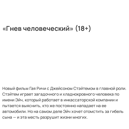
«Гнев человеческий» (18+)
Новый фильм Гая Ричи с Джейсоном Стэйтемом в главной роли.
Стэйтем играет загадочного и хладнокровного человека по
имени Эйч, который работает в инкассаторской компании и
пытается выяснить, кто же постоянно нападает на ее
автомобили. Но на самом деле Эйч хочет отомстить за гибель
сына — и эта месть разрушит жизни многих.