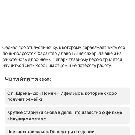
Сериал про отца-одиночку, к которому переезжает жить его
дочь-подросток. Характер у девочки не сахар, да еще и на
работе новые проблемы. Теперь главному герою придется
научиться быть хорошим отцом и не потерять работу.
Читайте также:
От «Шрека» до «Помни»: 7 фильмов, которые скоро
получат ремейки
Крутые старички снова в деле: что известно о фильме
«Неудержимые 4»
Чем вдохновлялись Disney при создании