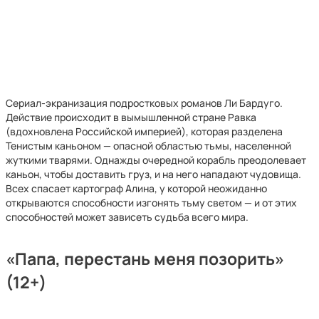
Сериал-экранизация подростковых романов Ли Бардуго.
Действие происходит в вымышленной стране Равка
(вдохновлена Российской империей), которая разделена
Тенистым каньоном — опасной областью тьмы, населенной
жуткими тварями. Однажды очередной корабль преодолевает
каньон, чтобы доставить груз, и на него нападают чудовища.
Всех спасает картограф Алина, у которой неожиданно
открываются способности изгонять тьму светом — и от этих
способностей может зависеть судьба всего мира.
«Папа, перестань меня позорить»
(12+)