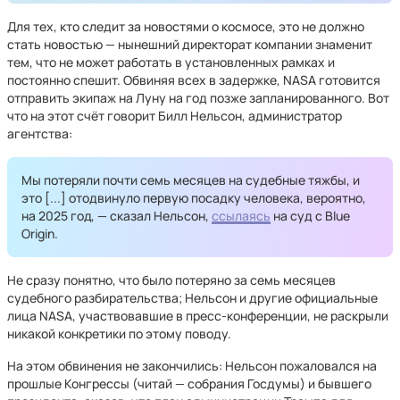
Для тех, кто следит за новостями о космосе, это не должно
стать новостью — нынешний директорат компании знаменит
тем, что не может работать в установленных рамках и
постоянно спешит. Обвиняя всех в задержке, NASA готовится
отправить экипаж на Луну на год позже запланированного. Вот
что на этот счёт говорит Билл Нельсон, администратор
агентства:
Мы потеряли почти семь месяцев на судебные тяжбы, и
это [...] отодвинуло первую посадку человека, вероятно,
на 2025 год, — сказал Нельсон,
ссылаясь
на суд с Blue
Origin.
Не сразу понятно, что было потеряно за семь месяцев
судебного разбирательства; Нельсон и другие официальные
лица NASA, участвовавшие в пресс-конференции, не раскрыли
никакой конкретики по этому поводу.
На этом обвинения не закончились: Нельсон пожаловался на
прошлые Конгрессы (читай — собрания Госдумы) и бывшего