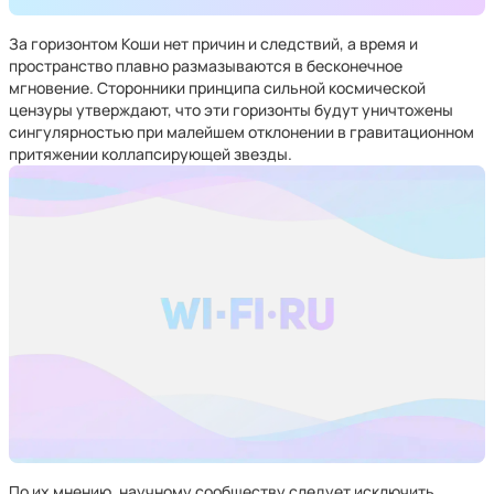
За горизонтом Коши нет причин и следствий, а время и
пространство плавно размазываются в бесконечное
мгновение. Сторонники принципа сильной космической
цензуры утверждают, что эти горизонты будут уничтожены
сингулярностью при малейшем отклонении в гравитационном
притяжении коллапсирующей звезды.
По их мнению, научному сообществу следует исключить