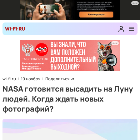
wi-fi.ru
10 ноября
Поделиться
NASA готовится высадить на Луну
людей. Когда ждать новых
фотографий?