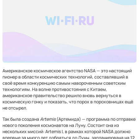
Американское космическое агентство NASA — это настоящий
пионер в области космических технологий, составлявший в
своё время конкуренцию самым навороченным советским
технологиям. На волне противостояния с Китаем,
американское правительство решило вновь вернуться в
космическую гонку и показать, что порох в пороховницах ещё
не отсырел.
Так была создана
Artemis
(Артемида) — программа по отправке
нового поколения космонавтов на Луну. Состоит она из
нескольких миссий: Artemis I, в рамках которой NASA должно
впервые за много лет добраться до Луны, запланирована на 12