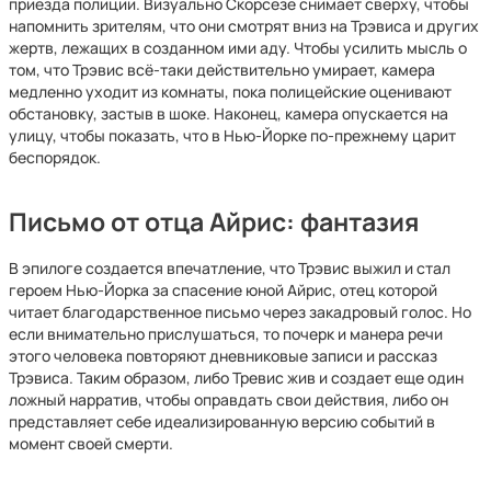
приезда полиции. Визуально Скорсезе снимает сверху, чтобы
напомнить зрителям, что они смотрят вниз на Трэвиса и других
жертв, лежащих в созданном ими аду. Чтобы усилить мысль о
том, что Трэвис всё-таки действительно умирает, камера
медленно уходит из комнаты, пока полицейские оценивают
обстановку, застыв в шоке. Наконец, камера опускается на
улицу, чтобы показать, что в Нью-Йорке по-прежнему царит
беспорядок.
Письмо от отца Айрис: фантазия
В эпилоге создается впечатление, что Трэвис выжил и стал
героем Нью-Йорка за спасение юной Айрис, отец которой
читает благодарственное письмо через закадровый голос. Но
если внимательно прислушаться, то почерк и манера речи
этого человека повторяют дневниковые записи и рассказ
Трэвиса. Таким образом, либо Тревис жив и создает еще один
ложный нарратив, чтобы оправдать свои действия, либо он
представляет себе идеализированную версию событий в
момент своей смерти.