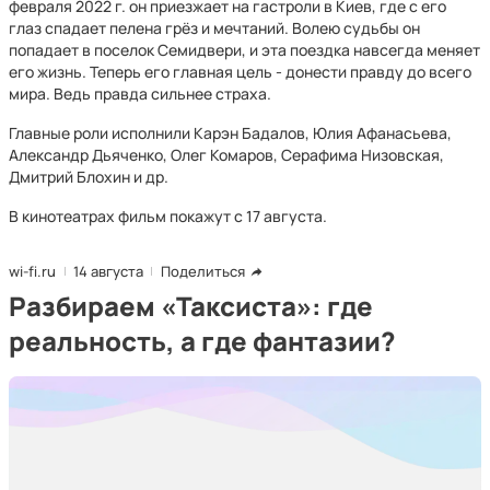
февраля 2022 г. он приезжает на гастроли в Киев, где с его
глаз спадает пелена грёз и мечтаний. Волею судьбы он
попадает в поселок Семидвери, и эта поездка навсегда меняет
его жизнь. Теперь его главная цель - донести правду до всего
мира. Ведь правда сильнее страха.
Главные роли исполнили Карэн Бадалов, Юлия Афанасьева,
Александр Дьяченко, Олег Комаров, Серафима Низовская,
Дмитрий Блохин и др.
В кинотеатрах фильм покажут с 17 августа.
wi-fi.ru
14 августа
Поделиться
Разбираем «Таксиста»: где
реальность, а где фантазии?