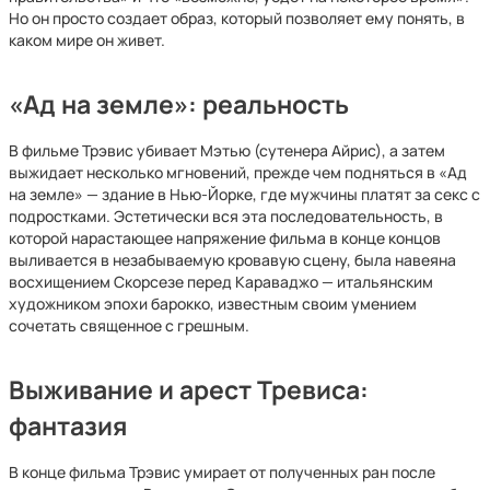
Но он просто создает образ, который позволяет ему понять, в
каком мире он живет.
«Ад на земле»: реальность
В фильме Трэвис убивает Мэтью (сутенера Айрис), а затем
выжидает несколько мгновений, прежде чем подняться в «Ад
на земле» — здание в Нью-Йорке, где мужчины платят за секс с
подростками. Эстетически вся эта последовательность, в
которой нарастающее напряжение фильма в конце концов
выливается в незабываемую кровавую сцену, была навеяна
восхищением Скорсезе перед Караваджо — итальянским
художником эпохи барокко, известным своим умением
сочетать священное с грешным.
Выживание и арест Тревиса:
фантазия
В конце фильма Трэвис умирает от полученных ран после