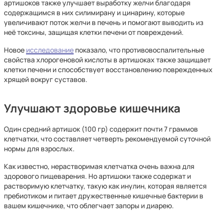
артишоков также улучшает выработку желчи благодаря
содержащимся в них силимирану и цинарину, которые
увеличивают поток желчи в печень и помогают выводить из
неё токсины, защищая клетки печени от повреждений.
Новое
исследование
показало, что противовоспалительные
свойства хлорогеновой кислоты в артишоках также защищает
клетки печени и способствует восстановлению поврежденных
хрящей вокруг суставов.
Улучшают здоровье кишечника
Один средний артишок (100 гр) содержит почти 7 граммов
клетчатки, что составляет четверть рекомендуемой суточной
нормы для взрослых.
Как известно, нерастворимая клетчатка очень важна для
здорового пищеварения. Но артишоки также содержат и
растворимую клетчатку, такую ​​как инулин, которая является
пребиотиком и питает дружественные кишечные бактерии в
вашем кишечнике, что облегчает запоры и диарею.