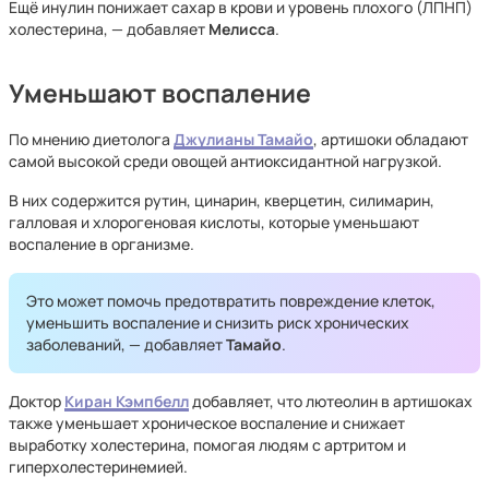
Ещё инулин понижает сахар в крови и уровень плохого (ЛПНП)
холестерина, — добавляет
Мелисса
.
Уменьшают воспаление
По мнению диетолога
Джулианы Тамайо
, артишоки обладают
самой высокой среди овощей антиоксидантной нагрузкой.
В них содержится рутин, цинарин, кверцетин, силимарин,
галловая и хлорогеновая кислоты, которые уменьшают
воспаление в организме.
Это может помочь предотвратить повреждение клеток,
уменьшить воспаление и снизить риск хронических
заболеваний, — добавляет
Тамайо
.
Доктор
Киран Кэмпбелл
добавляет, что лютеолин в артишоках
также уменьшает хроническое воспаление и снижает
выработку холестерина, помогая людям с артритом и
гиперхолестеринемией.