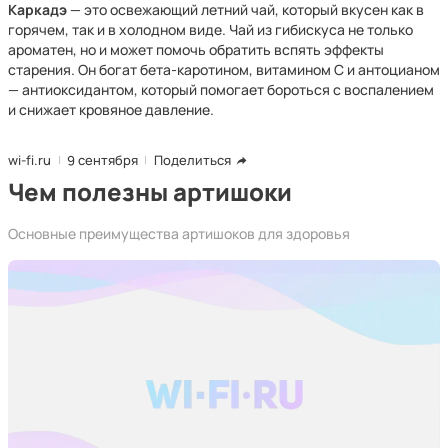
Каркадэ
— это освежающий летний чай, который вкусен как в
горячем, так и в холодном виде. Чай из гибискуса не только
ароматен, но и может помочь обратить вспять эффекты
старения. Он богат бета-каротином, витамином С и антоцианом
— антиоксидантом, который помогает бороться с воспалением
и снижает кровяное давление.
wi-fi.ru
9 сентября
Поделиться
Чем полезны артишоки
Основные преимущества артишоков для здоровья