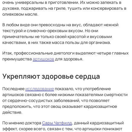
очень универсальны в приготовлении. Их можно запекать в
духовке, поджаривать на гриле, тушить или консервировать в
оливковом масле.
В любом виде они превосходны на вкус, обладают нежной
текстурой и сливочно-ореховым вкусом. Но они
примечательны не только своей красотой и вкусовыми
качествами, в них также масса пользы для организма.
Итак, профессиональные диетологи выделяют четыре главных
преимущества
артишоков
для здоровья.
Укрепляют здоровье сердца
Последнее
исследование
показало, что употребление
артишоков связано с более низкими показателями смертности
от сердечно-сосудистых заболеваний, что позволяет
предположить, что этот овощ оказывает кардиозащитное
действие.
По мнению доктора
Сары Чатфилд
,
данный кардиозащитный
эффект, скорее всего, связан с тем, что артишоки понижают