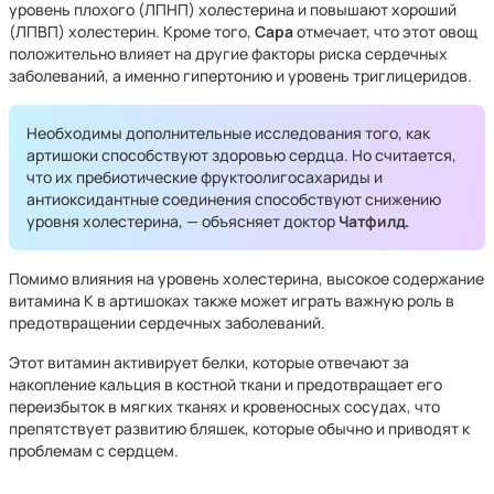
уровень плохого (ЛПНП) холестерина и повышают хороший
(ЛПВП) холестерин. Кроме того,
Сара
отмечает, что этот овощ
положительно влияет на другие факторы риска сердечных
заболеваний, а именно гипертонию и уровень триглицеридов.
Необходимы дополнительные исследования того, как
артишоки способствуют здоровью сердца. Но считается,
что их пребиотические фруктоолигосахариды и
антиоксидантные соединения способствуют снижению
уровня холестерина, — объясняет доктор
Чатфилд.
Помимо влияния на уровень холестерина, высокое содержание
витамина К в артишоках также может играть важную роль в
предотвращении сердечных заболеваний.
Этот витамин активирует белки, которые отвечают за
накопление кальция в костной ткани и предотвращает его
переизбыток в мягких тканях и кровеносных сосудах, что
препятствует развитию бляшек, которые обычно и приводят к
проблемам с сердцем.