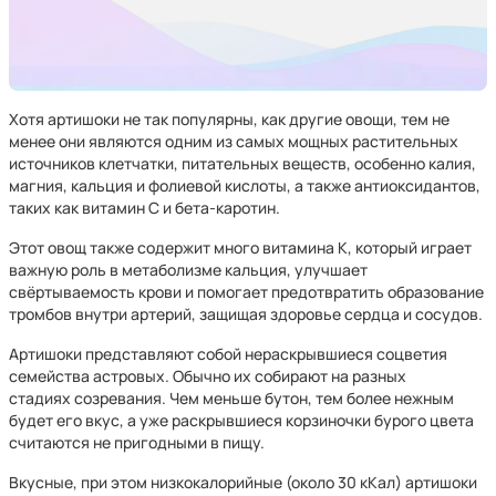
Хотя артишоки не так популярны, как другие овощи, тем не
менее они являются одним из самых мощных растительных
источников клетчатки, питательных веществ, особенно калия,
магния, кальция и фолиевой кислоты, а также антиоксидантов,
таких как витамин С и бета-каротин.
Этот овощ также содержит много витамина К, который играет
важную роль в метаболизме кальция, улучшает
свёртываемость крови и помогает предотвратить образование
тромбов внутри артерий, защищая здоровье сердца и сосудов.
Артишоки представляют собой нераскрывшиеся соцветия
семейства астровых. Обычно их собирают на разных
стадиях созревания. Чем меньше бутон, тем более нежным
будет его вкус, а уже раскрывшиеся корзиночки бурого цвета
считаются не пригодными в пищу.
Вкусные, при этом низкокалорийные (около 30 кКал) артишоки