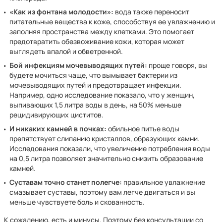
«Как из фонтана молодости»:
вода также переносит
питательные вещества к коже, способствуя ее увлажнению и
заполняя пространства между клетками. Это помогает
предотвратить обезвоживание кожи, которая может
выглядеть впалой и обветренной.
Бой инфекциям мочевыводящих путей:
проще говоря, вы
будете мочиться чаще, что вымывает бактерии из
мочевыводящих путей и предотвращает инфекции.
Например, одно исследование показало, что у женщин,
выпивающих 1,5 литра воды в день, на 50% меньше
рецидивирующих циститов.
И никаких камней в почках:
обильное питье воды
препятствует слипанию кристаллов, образующих камни.
Исследования показали, что увеличение потребления воды
на 0,5 литра позволяет значительно снизить образование
камней.
Суставам точно станет полегче:
правильное увлажнение
смазывает суставы, поэтому вам легче двигаться и вы
меньше чувствуете боль и скованность.
К сожалению, есть и минусы. Поэтому без консультации со