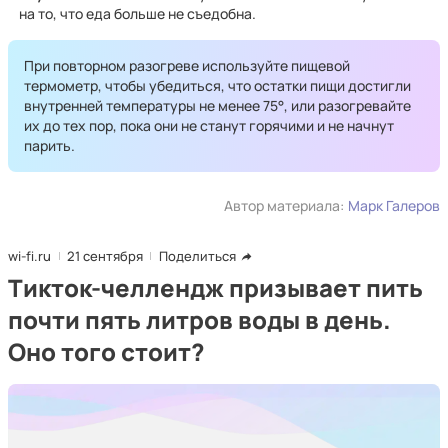
на то, что еда больше не съедобна.
При повторном разогреве используйте пищевой
термометр, чтобы убедиться, что остатки пищи достигли
внутренней температуры не менее 75°, или разогревайте
их до тех пор, пока они не станут горячими и не начнут
парить.
Автор материала:
Марк Галеров
wi-fi.ru
21 сентября
Поделиться
Тикток-челлендж призывает пить
почти пять литров воды в день.
Оно того стоит?