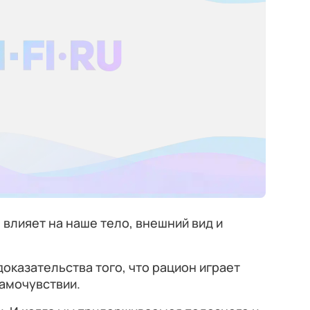
, влияет на наше тело, внешний вид и
доказательства того, что рацион играет
амочувствии.