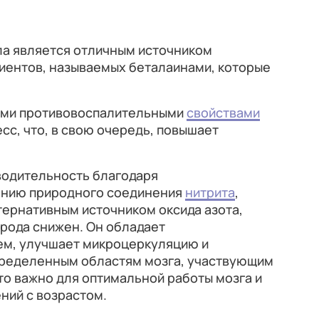
ла является отличным источником
иентов, называемых беталаинами, которые
ыми противовоспалительными
свойствами
сс, что, в свою очередь, повышает
водительность благодаря
нию природного соединения
нитрита
,
тернативным источником оксида азота,
рода снижен. Он обладает
м, улучшает микроцеркуляцию и
определенным областям мозга, участвующим
то важно для оптимальной работы мозга и
ний с возрастом.