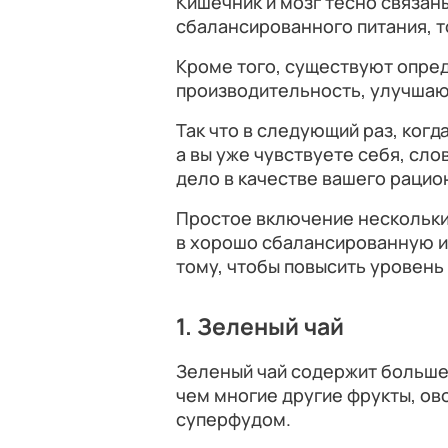
Кишечник и мозг тесно связан
сбалансированного питания, то
Кроме того, существуют опре
производительность, улучшают
Так что в следующий раз, когд
а вы уже чувствуете себя, сло
дело в качестве вашего рацио
Простое включение нескольк
в хорошо сбалансированную и
тому, чтобы повысить уровень
1. Зеленый чай
Зеленый чай содержит больше
чем многие другие фрукты, ов
суперфудом.