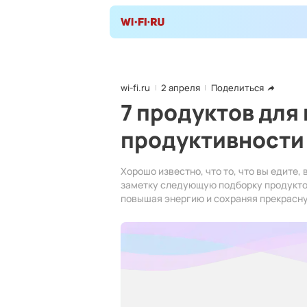
wi-fi.ru
2 апреля
Поделиться
7 продуктов для
продуктивности
Хорошо известно, что то, что вы едите,
заметку следующую подборку продукто
повышая энергию и сохраняя прекрасн