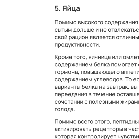
5. Яйца
Помимо высокого содержания 
сытым дольше и не отвлекатьс
свой рацион является отличн
продуктивности.
Кроме того, яичница или омлет
содержанием белка помогает 
гормона, повышающего аппети
содержанием углеводов. То ес
варианты белка на завтрак, в
переедания в течение оставшег
сочетании с полезными жирами
голода.
Помимо всего этого, пептидны
активировать рецепторы в час
которая контролирует чувствит