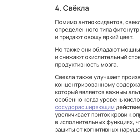
4. Свёкла
Помимо антиоксидантов, свек
определенного типа фитонутр
и придают овощу яркий цвет.
Но также они обладают мощн
и снижают окислительный стре
продуктивность мозга.
Свекла также улучшает произ
концентрированному содержа
который является важным аль
особенно когда уровень кисло
сосудорасширяющим
действие
увеличивает приток крови к 
в исполнительных функциях, ч
защиты от когнитивных наруше