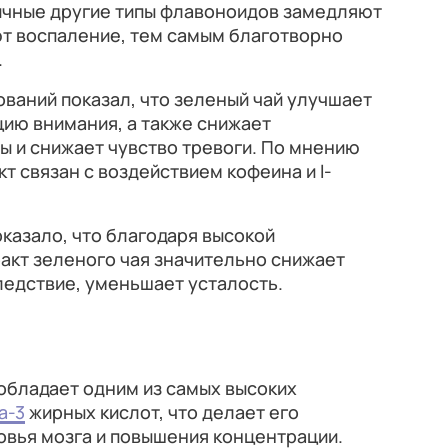
ичные другие типы флавоноидов замедляют
т воспаление, тем самым благотворно
.
ований показал, что зеленый чай улучшает
ию внимания, а также снижает
ы и снижает чувство тревоги. По мнению
т связан с воздействием кофеина и l-
казало, что благодаря высокой
акт зеленого чая значительно снижает
следствие, уменьшает усталость.
обладает одним из самых высоких
а-3
жирных кислот, что делает его
овья мозга и повышения концентрации.