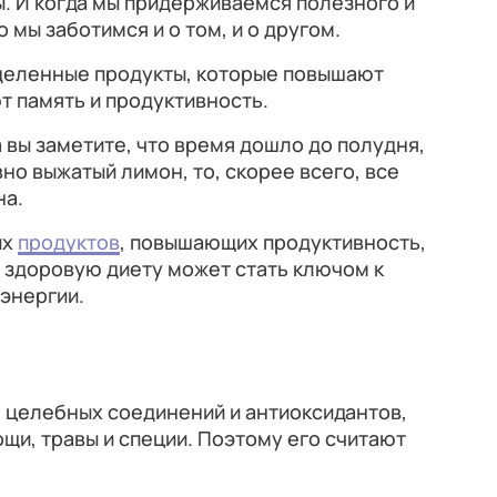
ы. И когда мы придерживаемся полезного и
 мы заботимся и о том, и о другом.
деленные продукты, которые повышают
 память и продуктивность.
а вы заметите, что время дошло до полудня,
вно выжатый лимон, то, скорее всего, все
на.
их
продуктов
, повышающих продуктивность,
 здоровую диету может стать ключом к
 энергии.
 целебных соединений и антиоксидантов,
ощи, травы и специи. Поэтому его считают