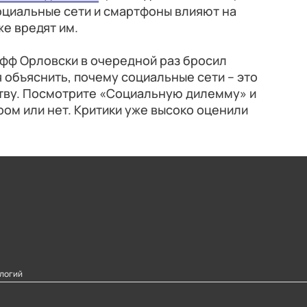
социальные сети и смартфоны влияют на
же вредят им.
ф Орловски в очередной раз бросил
 объяснить, почему социальные сети – это
тву. Посмотрите «Социальную дилемму» и
ром или нет. Критики уже высоко оценили
логий