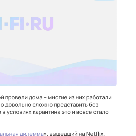
й провели дома – многие из них работали.
ло довольно сложно представить без
 в условиях карантина это и вовсе стало
альная дилемма
», вышедший на Netflix,