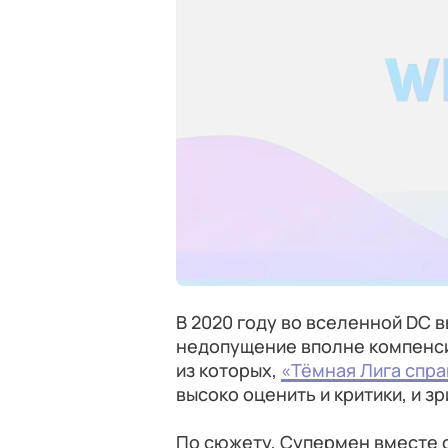
В 2020 году во вселенной DC в
недопущение вполне компенс
из которых,
«Тёмная Лига спра
высоко оценить и критики, и зр
По сюжету, Супермен вместе 