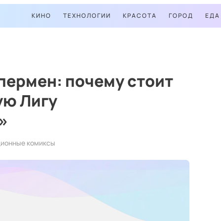
КИНО
ТЕХНОЛОГИИ
КРАСОТА
ГОРОД
ЕДА
пермен: почему стоит
ую Лигу
»
ционные комиксы