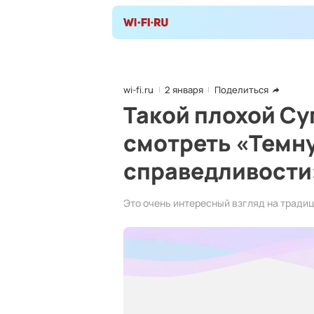
wi-fi.ru
2 января
Поделиться
Такой плохой Су
смотреть «Темн
справедливости
Это очень интересный взгляд на тради