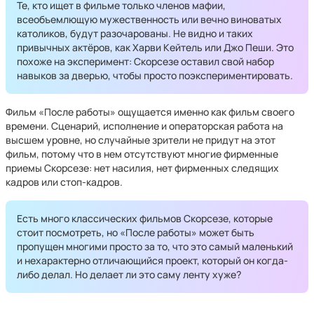
Те, кто ищет в фильме только членов мафии,
всеобъемлющую мужественность или вечно виноватых
католиков, будут разочарованы. Не видно и таких
привычных актёров, как Харви Кейтель или Джо Пеши. Это
похоже на эксперимент: Скорсезе оставил свой набор
навыков за дверью, чтобы просто поэкспериментировать.
Фильм «После работы» ощущается именно как фильм своего
времени. Сценарий, исполнение и операторская работа на
высшем уровне, но случайные зрители не придут на этот
фильм, потому что в нем отсутствуют многие фирменные
приемы Скорсезе: нет насилия, нет фирменных следящих
кадров или стоп-кадров.
Есть много классических фильмов Скорсезе, которые
стоит посмотреть, но «После работы» может быть
пропущен многими просто за то, что это самый маленький
и нехарактерно отличающийся проект, который он когда-
либо делал. Но делает ли это саму ленту хуже?