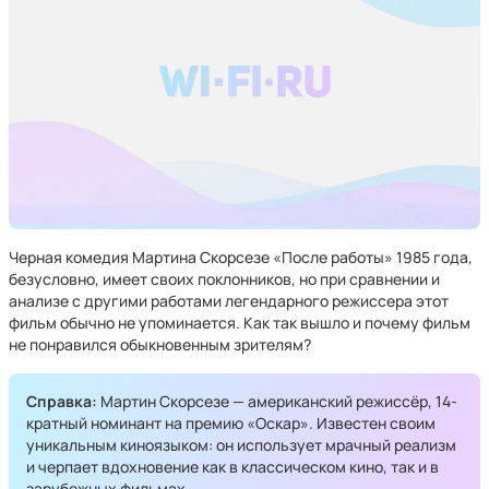
Черная комедия Мартина Скорсезе «После работы» 1985 года,
безусловно, имеет своих поклонников, но при сравнении и
анализе с другими работами легендарного режиссера этот
фильм обычно не упоминается. Как так вышло и почему фильм
не понравился обыкновенным зрителям?
Справка:
Мартин Скорсезе — американский режиссёр, 14-
кратный номинант на премию «Оскар». Известен своим
уникальным киноязыком: он использует мрачный реализм
и черпает вдохновение как в классическом кино, так и в
зарубежных фильмах.