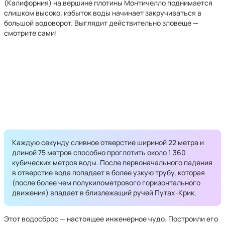
(Калифорния) на вершине плотины Монтичелло поднимается
слишком высоко, избыток воды начинает закручиваться в
большой водоворот. Выглядит действительно зловеще —
смотрите сами!
Каждую секунду сливное отверстие шириной 22 метра и
длиной 75 метров способно проглотить около 1 360
кубических метров воды. После первоначального падения
в отверстие вода попадает в более узкую трубу, которая
(после более чем полукилометрового горизонтального
движения) впадает в близлежащий ручей Путах-Крик.
Этот водосброс — настоящее инженерное чудо. Построили его