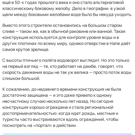
ещё в 50-х годах прошлого века и оно стало альтернативой
классическому боковому желобу. Дело в географии: в узкой
щели между боковыми желобами воде было бы некуда уходить.
Вместо этого строители остановились на большом старом
сливе — таком же, как в обычной раковине или ванной. Такая
конструкция используется для контроля уровня воды и в
других плотинах по всему миру, однако отверстие в Напе даёт
самое крутое зрелище.
С высоты птичьего полёта водоворот выглядит. Но это только
на первый взгляд — те, кто работает на дамбе, говорят, что
скорость движения воды не так уж велика — просто поток воды
слишком большой.
К сожалению, до недавнего времени конструкция не была
достаточно защищена — и это даже привело к одному
несчастному случаю несколько лет назад. Но сегодня
конструкция хорошо ограждена и стала региональной
достопримечательностью: когда идет дождь, местные и
туристы часто выстраиваются вдоль ограждений, чтобы
посмотреть на «портал» в действии.