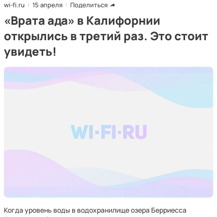
wi-fi.ru
15 апреля
Поделиться
«Врата ада» в Калифорнии
открылись в третий раз. Это стоит
увидеть!
Когда уровень воды в водохранилище озера Берриесса