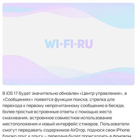
В iOS 17 будет значительно обновлен «Центр управления», в
«Сообщениях» появятся функции поиска, стрелка для
перехода к первому непрочитанному сообщению в беседе,
более простые встроенные ответы с помощью жеста
смахивания, встроенное совместное использование
местоположения и новый интерфейс стикеров. Пользователи
смогут передавать содержимое AirDrop, поднося свои iPhone
близко друг к другу – передача будет происходить в фоновом