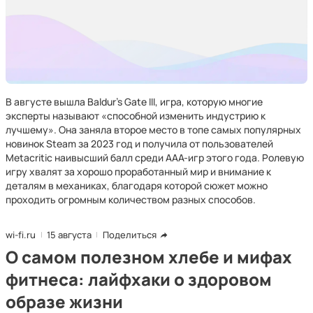
В августе вышла Baldur’s Gate III, игра, которую многие
эксперты называют «способной изменить индустрию к
лучшему». Она заняла второе место в топе самых популярных
новинок Steam за 2023 год и получила от пользователей
Metacritic наивысший балл среди ААА-игр этого года. Ролевую
игру хвалят за хорошо проработанный мир и внимание к
деталям в механиках, благодаря которой сюжет можно
проходить огромным количеством разных способов.
wi-fi.ru
15 августа
Поделиться
О самом полезном хлебе и мифах
фитнеса: лайфхаки о здоровом
образе жизни