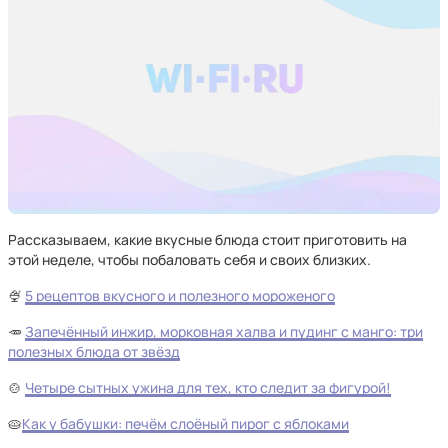
Рассказываем, какие вкусные блюда стоит приготовить на
этой неделе, чтобы побаловать себя и своих близких.
🍨
5 рецептов вкусного и полезного мороженого
🥕
Запечённый инжир, морковная халва и пудинг с манго: три
полезных блюда от звёзд
🍲
Четыре сытных ужина для тех, кто следит за фигурой!
🥧
Как у бабушки: печём слоёный пирог с яблоками