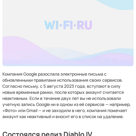
Компания Google разослала электронные письма с
обновленными правилами использования своих сервисов.
Согласно письму, с 5 августа 2023 года, вступают в силу
новые временные рамки, после которых аккаунт считается
неактивным. Если в течение двух лет вы не использовали
учетную запись Google ни в одном из её сервисов — например,
«Фото» или Gmail — и не заходили в него, компания помечает
аккаунт как неактивный и вносит его в список на удаление.
Состоялся релиз Diablo IV