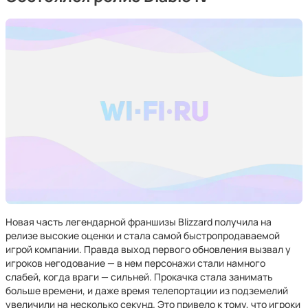
Новая часть легендарной франшизы Blizzard получила на
релизе высокие оценки и стала самой быстропродаваемой
игрой компании. Правда выход первого обновления вызвал у
игроков негодование — в нем персонажи стали намного
слабей, когда враги — сильней. Прокачка стала занимать
больше времени, и даже время телепортации из подземелий
увеличили на несколько секунд. Это привело к тому, что игроки