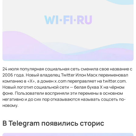
24 июля популярная социальная сеть сменила свое название с
2006 года. Новый владелец Twitter Илон Маск переименовал
компанию в «X», а домен x.com переправляет на twitter.com.
Новый логотип социальной сети — белая буква Х на чёрном
фоне. Пользователи восприняли эти перемены в основном
негативно и до сих пор отказываются называть соцсеть по-
новому.
В Telegram появились сторис