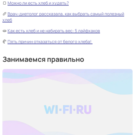
🍞
Можно ли есть хлеб и худеть?
🥖
Врач-диетолог рассказала, как выбрать самый полезный
хлеб
🫓
Как есть хлеб и не набирать вес: 5 лайфхаков
🥐
Пять причин отказаться от белого хлеба!
Занимаемся правильно