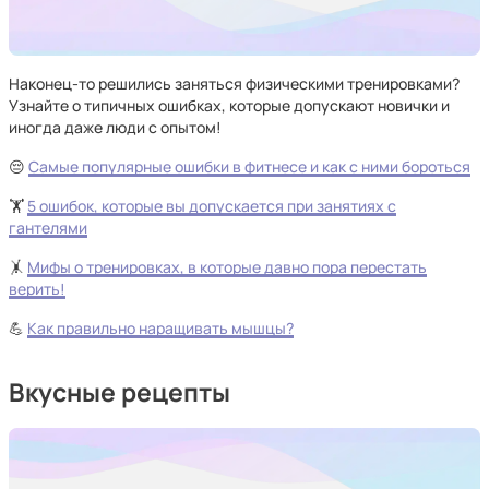
Наконец-то решились заняться физическими тренировками?
Узнайте о типичных ошибках, которые допускают новички и
иногда даже люди с опытом!
😔
Самые популярные ошибки в фитнесе и как с ними бороться
🏋️
5 ошибок, которые вы допускается при занятиях с
гантелями
🤸
Мифы о тренировках, в которые давно пора перестать
верить!
💪
Как правильно наращивать мышцы?
Вкусные рецепты