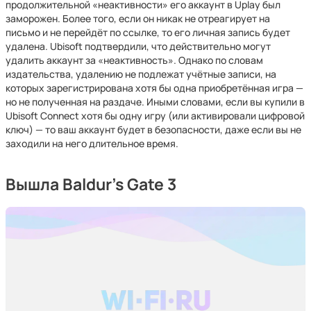
продолжительной «неактивности» его аккаунт в Uplay был
заморожен. Более того, если он никак не отреагирует на
письмо и не перейдёт по ссылке, то его личная запись будет
удалена. Ubisoft подтвердили, что действительно могут
удалить аккаунт за «неактивность». Однако по словам
издательства, удалению не подлежат учётные записи, на
которых зарегистрирована хотя бы одна приобретённая игра —
но не полученная на раздаче. Иными словами, если вы купили в
Ubisoft Connect хотя бы одну игру (или активировали цифровой
ключ) — то ваш аккаунт будет в безопасности, даже если вы не
заходили на него длительное время.
Вышла Baldur’s Gate 3