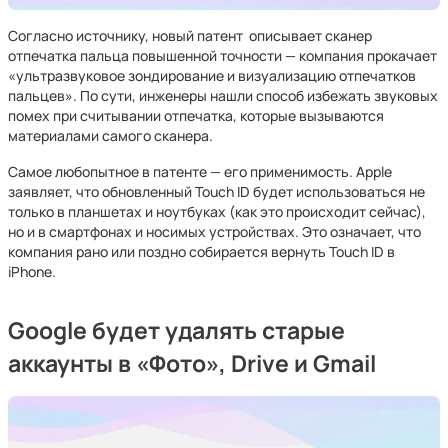
Согласно источнику, новый патент описывает сканер
отпечатка пальца повышенной точности — компания прокачает
«ультразвуковое зондирование и визуализацию отпечатков
пальцев». По сути, инженеры нашли способ избежать звуковых
помех при считывании отпечатка, которые вызываются
материалами самого сканера.
Самое любопытное в патенте — его применимость. Apple
заявляет, что обновленный Touch ID будет использоваться не
только в планшетах и ноутбуках (как это происходит сейчас),
но и в смартфонах и носимых устройствах. Это означает, что
компания рано или поздно собирается вернуть Touch ID в
iPhone.
Google будет удалять старые
аккаунты в «Фото», Drive и Gmail