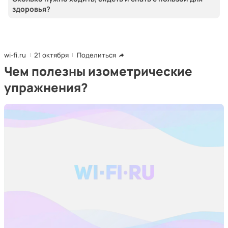
здоровья?
wi-fi.ru
21 октября
Поделиться
Чем полезны изометрические
упражнения?