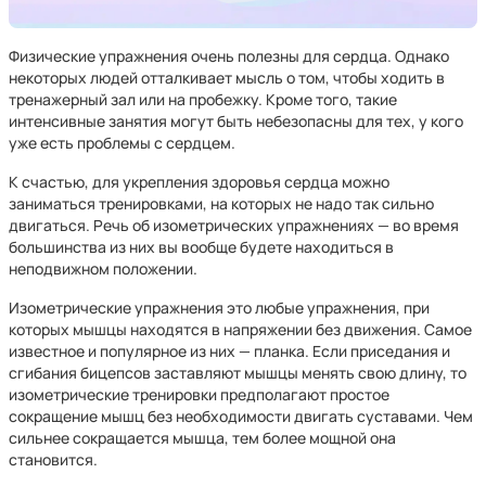
Физические упражнения очень полезны для сердца. Однако
некоторых людей отталкивает мысль о том, чтобы ходить в
тренажерный зал или на пробежку. Кроме того, такие
интенсивные занятия могут быть небезопасны для тех, у кого
уже есть проблемы с сердцем.
К счастью, для укрепления здоровья сердца можно
заниматься тренировками, на которых не надо так сильно
двигаться. Речь об изометрических упражнениях — во время
большинства из них вы вообще будете находиться в
неподвижном положении.
Изометрические упражнения это любые упражнения, при
которых мышцы находятся в напряжении без движения. Самое
известное и популярное из них — планка. Если приседания и
сгибания бицепсов заставляют мышцы менять свою длину, то
изометрические тренировки предполагают простое
сокращение мышц без необходимости двигать суставами. Чем
сильнее сокращается мышца, тем более мощной она
становится.