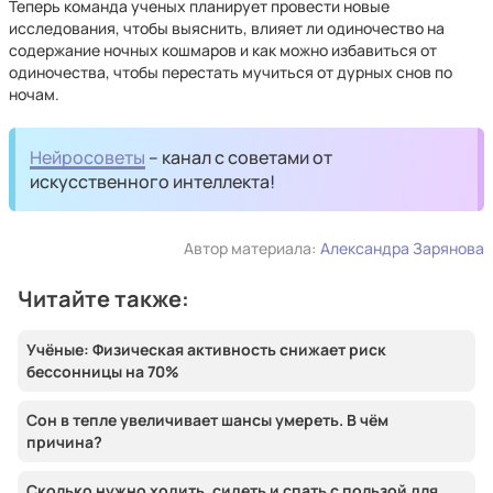
Теперь команда ученых планирует провести новые
исследования, чтобы выяснить, влияет ли одиночество на
содержание ночных кошмаров и как можно избавиться от
одиночества, чтобы перестать мучиться от дурных снов по
ночам.
Нейросоветы
– канал с советами от
искусственного интеллекта!
Автор материала:
Александра Зарянова
Читайте также:
Учёные: Физическая активность снижает риск
бессонницы на 70%
Сон в тепле увеличивает шансы умереть. В чём
причина?
Сколько нужно ходить, сидеть и спать с пользой для