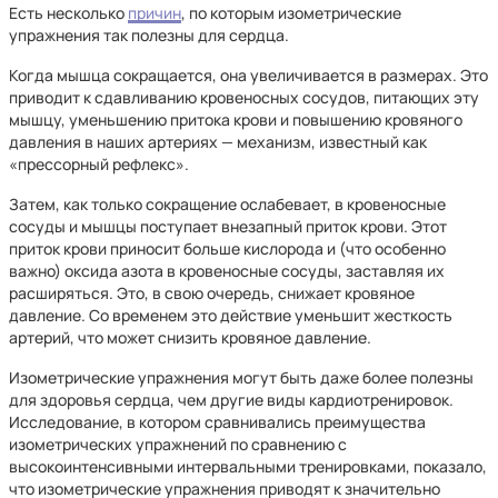
Есть несколько
причин
, по которым изометрические
упражнения так полезны для сердца.
Когда мышца сокращается, она увеличивается в размерах. Это
приводит к сдавливанию кровеносных сосудов, питающих эту
мышцу, уменьшению притока крови и повышению кровяного
давления в наших артериях — механизм, известный как
«прессорный рефлекс».
Затем, как только сокращение ослабевает, в кровеносные
сосуды и мышцы поступает внезапный приток крови. Этот
приток крови приносит больше кислорода и (что особенно
важно) оксида азота в кровеносные сосуды, заставляя их
расширяться. Это, в свою очередь, снижает кровяное
давление. Со временем это действие уменьшит жесткость
артерий, что может снизить кровяное давление.
Изометрические упражнения могут быть даже более полезны
для здоровья сердца, чем другие виды кардиотренировок.
Исследование, в котором сравнивались преимущества
изометрических упражнений по сравнению с
высокоинтенсивными интервальными тренировками, показало,
что изометрические упражнения приводят к значительно