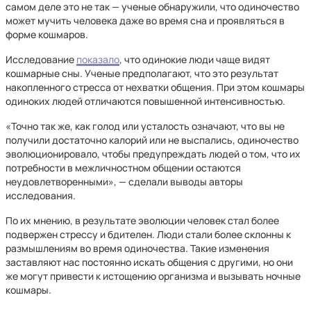
самом деле это не так — ученые обнаружили, что одиночество
может мучить человека даже во время сна и проявляться в
форме кошмаров.
Исследование
показало
, что одинокие люди чаще видят
кошмарные сны. Ученые предполагают, что это результат
накопленного стресса от нехватки общения. При этом кошмары
одиноких людей отличаются повышенной интенсивностью.
«Точно так же, как голод или усталость означают, что вы не
получили достаточно калорий или не выспались, одиночество
эволюционировало, чтобы предупреждать людей о том, что их
потребности в межличностном общении остаются
неудовлетворенными», — сделали выводы авторы
исследования.
По их мнению, в результате эволюции человек стал более
подвержен стрессу и бдителен. Люди стали более склонны к
размышлениям во время одиночества. Такие изменения
заставляют нас постоянно искать общения с другими, но они
же могут привести к истощению организма и вызывать ночные
кошмары.