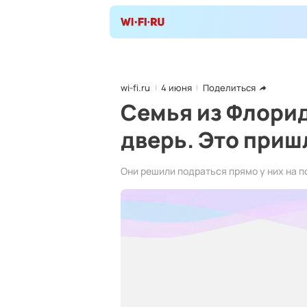
wi-fi.ru
4 июня
Поделиться
Семья из Флорид
дверь. Это приш
Они решили подраться прямо у них на п