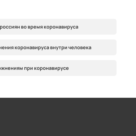
россиян во время коронавируса
нения коронавируса внутри человека
ожнениям при коронавирусе