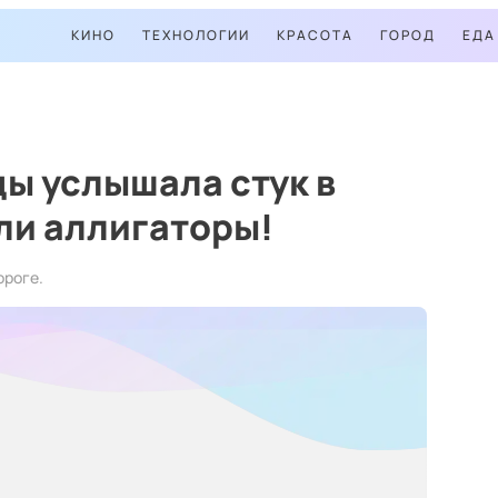
КИНО
ТЕХНОЛОГИИ
КРАСОТА
ГОРОД
ЕДА
ы услышала стук в
ли аллигаторы!
ороге.