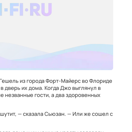
 Гешель из города Форт-Майерс во Флориде
 в дверь их дома. Когда Джо выглянул в
 не незванные гости, а два здоровенных
шутит, — сказала Сьюзан. — Или же сошел с