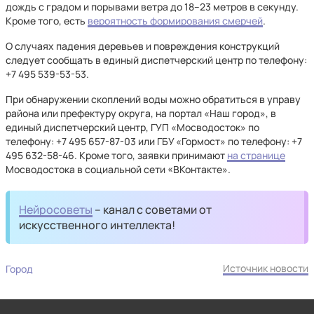
дождь с градом и порывами ветра до 18–23 метров в секунду.
Кроме того, есть
вероятность формирования смерчей
.
О случаях падения деревьев и повреждения конструкций
следует сообщать в единый диспетчерский центр по телефону:
+7 495 539-53-53.
При обнаружении скоплений воды можно обратиться в управу
района или префектуру округа, на портал «Наш город», в
единый диспетчерский центр, ГУП «Мосводосток» по
телефону: +7 495 657-87-03 или ГБУ «Гормост» по телефону: +7
495 632-58-46. Кроме того, заявки принимают
на странице
Мосводостока в социальной сети «ВКонтакте».
Нейросоветы
– канал с советами от
искусственного интеллекта!
Источник новости
Город