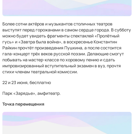
Более сотни актёров и музыкантов столичных театров
выступят перед горожанами в самом сердце города. В субботу
можно будет увидеть фрагменты спектаклей «Пролётный
гусь» и «Завтра была война», в воскресенье Константин
Райкин прочтёт произведения Пушкина, а после состоится
гала-концерт трёх веков русской поэзии. Делающие смогут
побывать на мастер-классе по хоровому пению и сдать
импровизированный вступительный экзамен в вуз, прочтя
стихи членам театральной комиссии.
22 и 23 июня, бесплатно
Парк «Зарядье», амфитеатр.
Точка перемещения