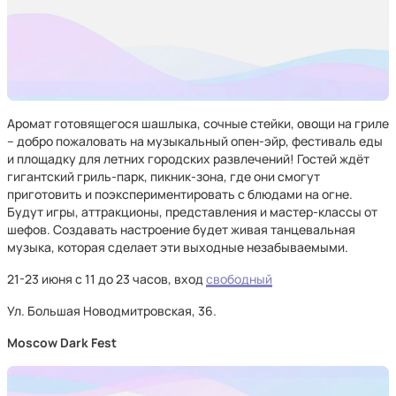
Аромат готовящегося шашлыка, сочные стейки, овощи на гриле
– добро пожаловать на музыкальный опен-эйр, фестиваль еды
и площадку для летних городских развлечений! Гостей ждёт
гигантский гриль-парк, пикник-зона, где они смогут
приготовить и поэкспериментировать с блюдами на огне.
Будут игры, аттракционы, представления и мастер-классы от
шефов. Создавать настроение будет живая танцевальная
музыка, которая сделает эти выходные незабываемыми.
21-23 июня с 11 до 23 часов, вход
свободный
Ул. Большая Новодмитровская, 36.
Moscow Dark Fest