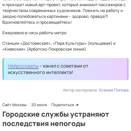
и проходит новый арт-проект, который знакомит пассажиров с
творчеством современных художников. Поехать на работу и
заодно полюбоваться картинами – здорово, правда?!
Вдохновляйтесь и просвещайтесь!
Ежедневно в часы работы метро
Станции «Достоевская», «Парк Культуры» (кольцевая) и
«Киевская» (Арбатско-Покровская линия).
Нейросоветы
– канал с советами от
искусственного интеллекта!
Автор материала:
Ксения Попова
Сайт Москвы
20 июня
Поделиться
Городские службы устраняют
последствия непогоды