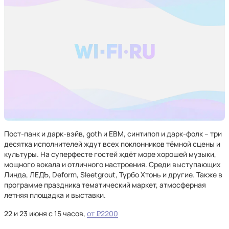
Пост-панк и дарк-вэйв, goth и EBM, синтипоп и дарк-фолк – три
десятка исполнителей ждут всех поклонников тёмной сцены и
культуры. На суперфесте гостей ждёт море хорошей музыки,
мощного вокала и отличного настроения. Среди выступающих
Линда, ЛЕДЪ, Deform, Sleetgrout, Турбо Хтонь и другие. Также в
программе праздника тематический маркет, атмосферная
летняя площадка и выставки.
22 и 23 июня с 15 часов,
от ₽2200