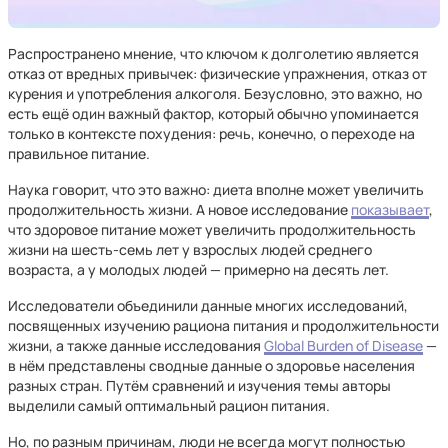
Распространено мнение, что ключом к долголетию является
отказ от вредных привычек: физические упражнения, отказ от
курения и употребления алкоголя. Безусловно, это важно, но
есть ещё один важный фактор, который обычно упоминается
только в контексте похудения: речь, конечно, о переходе на
правильное питание.
Наука говорит, что это важно: диета вполне может увеличить
продолжительность жизни. А новое исследование
показывает
,
что здоровое питание может увеличить продолжительность
жизни на шесть-семь лет у взрослых людей среднего
возраста, а у молодых людей — примерно на десять лет.
Исследователи объединили данные многих исследований,
посвященных изучению рациона питания и продолжительности
жизни, а также данные исследования
Global Burden of Disease
—
в нём представлены сводные данные о здоровье населения
разных стран. Путём сравнений и изучения темы авторы
выделили самый оптимальный рацион питания.
Но, по разным причинам, люди не всегда могут полностью