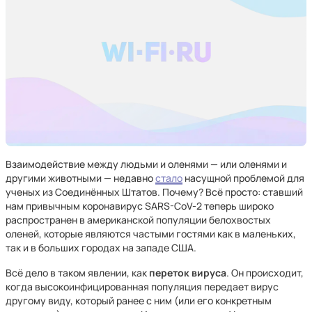
Взаимодействие между людьми и оленями — или оленями и
другими животными — недавно
стало
насущной проблемой для
ученых из Соединённых Штатов. Почему? Всё просто: ставший
нам привычным коронавирус SARS-CoV-2 теперь широко
распространен в американской популяции белохвостых
оленей, которые являются частыми гостями как в маленьких,
так и в больших городах на западе США.
Всё дело в таком явлении, как
переток вируса
. Он происходит,
когда высокоинфицированная популяция передает вирус
другому виду, который ранее с ним (или его конкретным