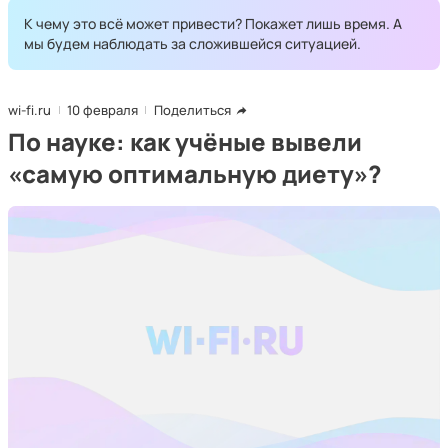
К чему это всё может привести? Покажет лишь время. А
мы будем наблюдать за сложившейся ситуацией.
wi-fi.ru
10 февраля
Поделиться
По науке: как учёные вывели
«самую оптимальную диету»?