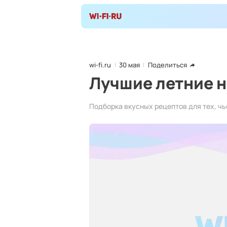
wi-fi.ru
30 мая
Поделиться
Лучшие летние н
Подборка вкусных рецептов для тех, чь