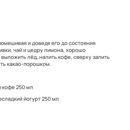
 помешивая и доведя его до состояния
ивки, чай и цедру лимона, хорошо
 выложить лёд, налить кофе, сверху залить
ать какао-порошком.
 кофе 250 мл
сладкий йогурт 250 мл