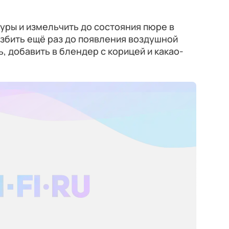
журы и измельчить до состояния пюре в
взбить ещё раз до появления воздушной
ь, добавить в блендер с корицей и какао-