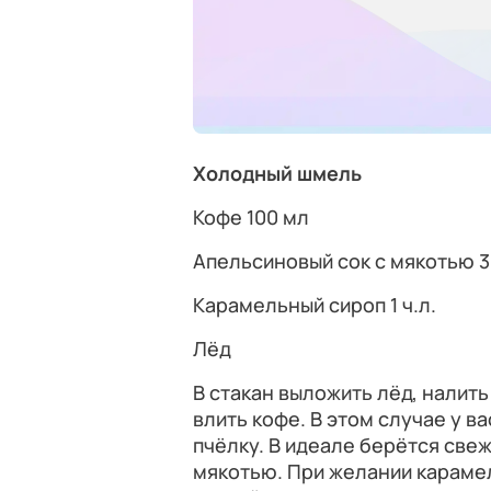
Холодный шмель
Кофе 100 мл
Апельсиновый сок с мякотью 
Карамельный сироп 1 ч.л.
Лёд
В стакан выложить лёд, налить
влить кофе. В этом случае у в
пчёлку. В идеале берётся све
мякотью. При желании караме