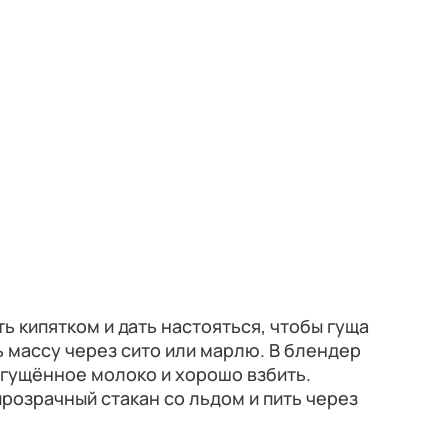
ь кипятком и дать настояться, чтобы гуща
ь массу через сито или марлю. В блендер
сгущённое молоко и хорошо взбить.
прозрачный стакан со льдом и пить через