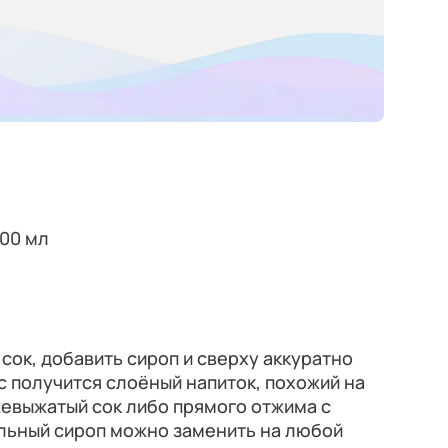
300 мл
 сок, добавить сироп и сверху аккуратно
ас получится слоёный напиток, похожий на
жевыжатый сок либо прямого отжима с
льный сироп можно заменить на любой