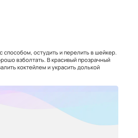
с способом, остудить и перелить в шейкер.
хорошо взболтать. В красивый прозрачный
залить коктейлем и украсить долькой