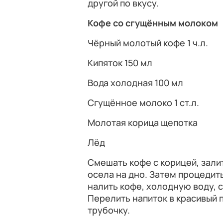
другой по вкусу.
Кофе со сгущённым молоком
Чёрный молотый кофе 1 ч.л.
Кипяток 150 мл
Вода холодная 100 мл
Сгущённое молоко 1 ст.л.
Молотая корица щепотка
Лёд
Смешать кофе с корицей, залит
осела на дно. Затем процедит
налить кофе, холодную воду, 
Перелить напиток в красивый 
трубочку.