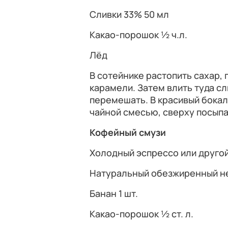
Сливки 33% 50 мл
Какао-порошок ½ ч.л.
Лёд
В сотейнике растопить сахар,
карамели. Затем влить туда сл
перемешать. В красивый бокал
чайной смесью, сверху посып
Кофейный смузи
Холодный эспрессо или другой
Натуральный обезжиренный не
Банан 1 шт.
Какао-порошок ½ ст. л.