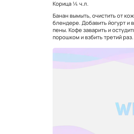
Корица ¼ ч.л.
Банан вымыть, очистить от ко
блендере. Добавить йогурт и 
пены. Кофе заварить и остудит
порошком и взбить третий раз.