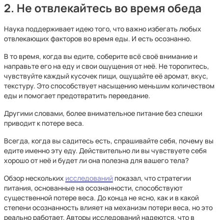
2. Не отвлекайтесь во время обеда
Наука поддерживает идею того, что важно избегать любых
отвлекающих факторов во время еды. И есть осознанно.
В то время, когда вы едите, соберите всё своё внимание и
направьте его на еду и свои ощущения от неё. Не торопитесь,
чувствуйте каждый кусочек пищи, ощущайте её аромат, вкус,
текстуру. Это способствует насыщению меньшим количеством
еды и помогает предотвратить переедание.
Другими словами, более внимательное питание без спешки
приводит к потере веса.
Всегда, когда вы садитесь есть, спрашивайте себя, почему вы
едите именно эту еду. Действительно ли вы чувствуете себя
хорошо от неё и будет ли она полезна для вашего тела?
Обзор нескольких
исследований
показал, что стратегии
питания, основанные на осознанности, способствуют
существенной потере веса. До конца не ясно, как и в какой
степени осознанность влияет на механизм потери веса, но это
реально работает. Авторы исследований надеются, что в