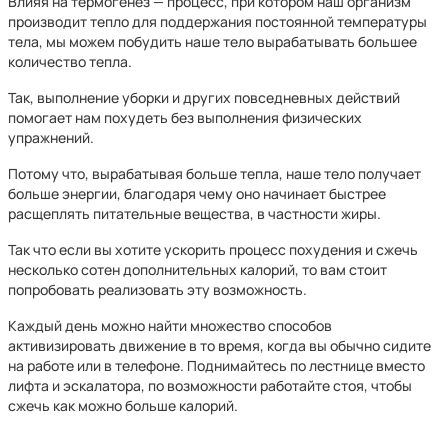
Влияя на термогенез — процесс, при котором наш организм
производит тепло для поддержания постоянной температуры
тела, мы можем побудить наше тело вырабатывать большее
количество тепла.
Так, выполнение уборки и других повседневных действий
помогает нам похудеть без выполнения физических
упражнений.
Потому что, вырабатывая больше тепла, наше тело получает
больше энергии, благодаря чему оно начинает быстрее
расщеплять питательные вещества, в частности жиры.
Так что если вы хотите ускорить процесс похудения и сжечь
несколько сотен дополнительных калорий, то вам стоит
попробовать реализовать эту возможность.
Каждый день можно найти множество способов
активизировать движение в то время, когда вы обычно сидите
на работе или в телефоне. Поднимайтесь по лестнице вместо
лифта и эскалатора, по возможности работайте стоя, чтобы
сжечь как можно больше калорий.