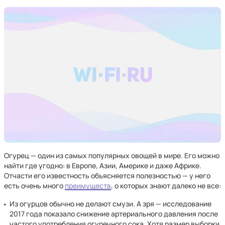
Огурец — один из самых популярных овощей в мире. Его можно
найти где угодно: в Европе, Азии, Америке и даже Африке.
Отчасти его известность объясняется полезностью — у него
есть очень много
преимуществ
, о которых знают далеко не все:
Из огурцов обычно не делают смузи. А зря — исследование
2017 года показало снижение артериального давления после
частого употребления огуречного сока. Хотя размер выборки