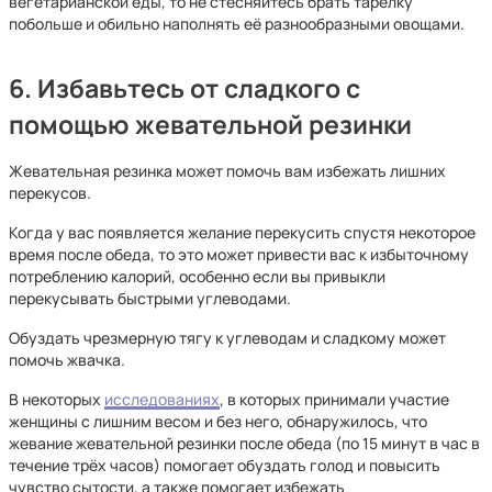
вегетарианской еды, то не стесняйтесь брать тарелку
побольше и обильно наполнять её разнообразными овощами.
6. Избавьтесь от сладкого с
помощью жевательной резинки
Жевательная резинка может помочь вам избежать лишних
перекусов.
Когда у вас появляется желание перекусить спустя некоторое
время после обеда, то это может привести вас к избыточному
потреблению калорий, особенно если вы привыкли
перекусывать быстрыми углеводами.
Обуздать чрезмерную тягу к углеводам и сладкому может
помочь жвачка.
В некоторых
исследованиях
, в которых принимали участие
женщины с лишним весом и без него, обнаружилось, что
жевание жевательной резинки после обеда (по 15 минут в час в
течение трёх часов) помогает обуздать голод и повысить
чувство сытости, а также помогает избежать