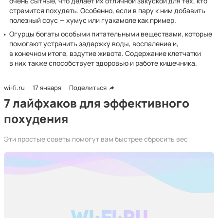
очень сытные, что делает их отличной закуской для тех, кто
стремится похудеть. Особенно, если в пару к ним добавить
полезный соус — хумус или гуакамоле как пример.
Огурцы богаты особыми питательными веществами, которые
помогают устранить задержку воды, воспаление и,
в конечном итоге, вздутие живота. Содержание клетчатки
в них также способствует здоровью и работе кишечника.
wi-fi.ru
17 января
Поделиться
7 лайфхаков для эффективного
похудения
Эти простые советы помогут вам быстрее сбросить вес