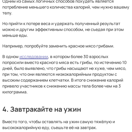
Одним из самых логичных способов похудеть является
потребление меньшего количества калорий, чем нужно вашему
телу.
Но прийти к потере веса и удержать полученный результат
можно и другим эффективным способом, не съедая при этом
меньше еды.
Например, попробуйте заменить красное мясо грибами.
В одном
исследовании
, в котором более 30 взрослых
попросили вместо красного мяса есть грибы, по истечению 10
дней, было выявлено, что грибы насыщают не хуже, чем мясо,
при том, что они являются низкокалорийным продуктом с
высоким содержанием клетчатки. В итоге снижение калорий
привело участников к снижению массы тела более чем на 3
килограмма.
4. Завтракайте на ужин
Вместо того, чтобы оставлять на ужин самую тяжёлую и
высококалорийную еду, съешьте её на завтрак.