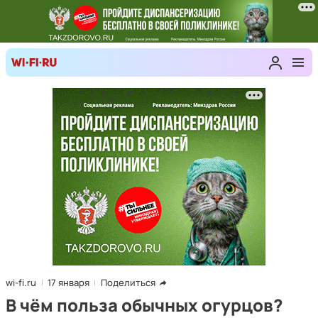
wi-fi.ru
17 января
Поделиться
В чём польза обычных огурцов?