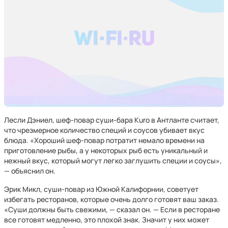
Лесли Дэниел, шеф-повар суши-бара Kuro в Антланте считает,
что чрезмерное количество специй и соусов убивает вкус
блюда. «Хороший шеф-повар потратит немало времени на
приготовление рыбы, а у некоторых рыб есть уникальный и
нежный вкус, который могут легко заглушить специи и соусы»,
— объяснил он.
Эрик Микл, суши-повар из Южной Калифорнии, советует
избегать ресторанов, которые очень долго готовят ваш заказ.
«Суши должны быть свежими, — сказал он. — Если в ресторане
все готовят медленно, это плохой знак. Значит у них может