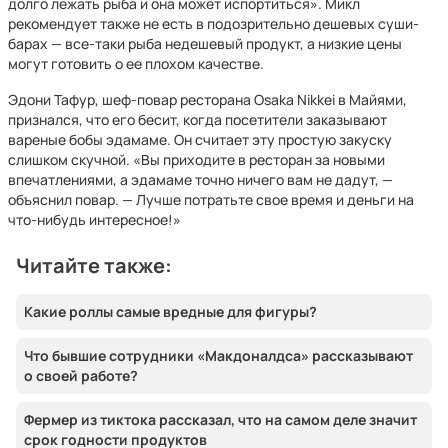
долго лежать рыба и она может испортиться». Микл
рекомендует также не есть в подозрительно дешевых суши-
барах — все-таки рыба недешевый продукт, а низкие цены
могут готовить о ее плохом качестве.
Эдони Тафур, шеф-повар ресторана Osaka Nikkei в Майями,
признался, что его бесит, когда посетители заказывают
вареные бобы эдамаме. Он считает эту простую закуску
слишком скучной. «Вы приходите в ресторан за новыми
впечатлениями, а эдамаме точно ничего вам не дадут, —
объяснил повар. — Лучше потратьте свое время и деньги на
что-нибудь интересное!»
Читайте также:
Какие роллы самые вредные для фигуры?
Что бывшие сотрудники «Макдоналдса» рассказывают
о своей работе?
Фермер из тиктока рассказал, что на самом деле значит
срок годности продуктов