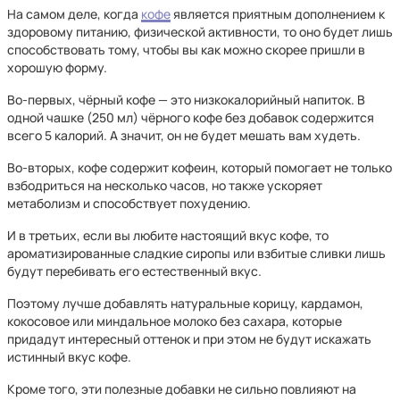
На самом деле, когда
кофе
является приятным дополнением к
здоровому питанию, физической активности, то оно будет лишь
способствовать тому, чтобы вы как можно скорее пришли в
хорошую форму.
Во-первых, чёрный кофе — это низкокалорийный напиток. В
одной чашке (250 мл) чёрного кофе без добавок содержится
всего 5 калорий. А значит, он не будет мешать вам худеть.
Во-вторых, кофе содержит кофеин, который помогает не только
взбодриться на несколько часов, но также ускоряет
метаболизм и способствует похудению.
И в третьих, если вы любите настоящий вкус кофе, то
ароматизированные сладкие сиропы или взбитые сливки лишь
будут перебивать его естественный вкус.
Поэтому лучше добавлять натуральные корицу, кардамон,
кокосовое или миндальное молоко без сахара, которые
придадут интересный оттенок и при этом не будут искажать
истинный вкус кофе.
Кроме того, эти полезные добавки не сильно повлияют на