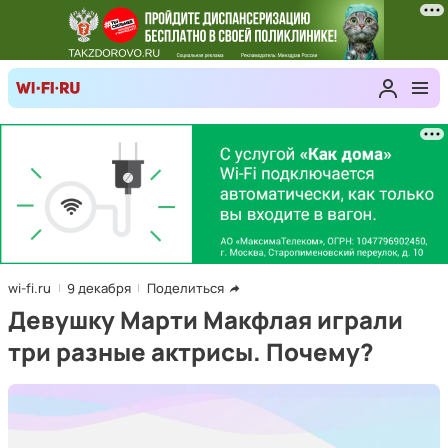
wi-fi.ru
9 декабря
Поделиться
Девушку Марти Макфлая играли
три разные актрисы. Почему?