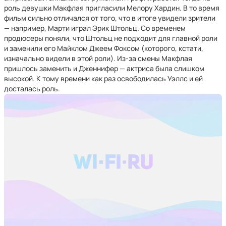
роль девушки Макфлая пригласили Мелору Хардин. В то время
фильм сильно отличался от того, что в итоге увидели зрители
— например, Марти играл Эрик Штольц. Со временем
продюсеры поняли, что Штольц не подходит для главной роли
и заменили его Майклом Джеем Фоксом (которого, кстати,
изначально видели в этой роли). Из-за смены Макфлая
пришлось заменить и Дженнифер — актриса была слишком
высокой. К тому времени как раз освободилась Уэллс и ей
досталась роль.