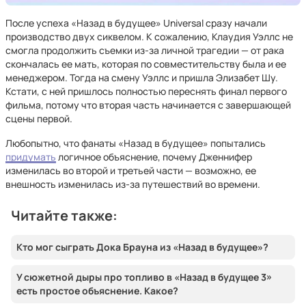
После успеха «Назад в будущее» Universal сразу начали
производство двух сиквелом. К сожалению, Клаудия Уэллс не
смогла продолжить съемки из-за личной трагедии — от рака
скончалась ее мать, которая по совместительству была и ее
менеджером. Тогда на смену Уэллс и пришла Элизабет Шу.
Кстати, с ней пришлось полностью переснять финал первого
фильма, потому что вторая часть начинается с завершающей
сцены первой.
Любопытно, что фанаты «Назад в будущее» попытались
придумать
логичное объяснение, почему Дженнифер
изменилась во второй и третьей части — возможно, ее
внешность изменилась из-за путешествий во времени.
Читайте также:
Кто мог сыграть Дока Брауна из «Назад в будущее»?
У сюжетной дыры про топливо в «Назад в будущее 3»
есть простое объяснение. Какое?