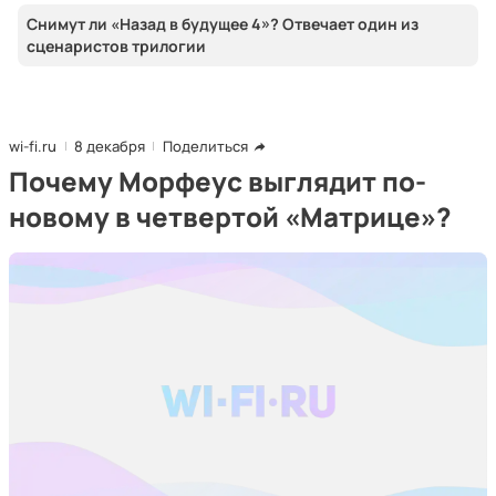
Снимут ли «Назад в будущее 4»? Отвечает один из
сценаристов трилогии
wi-fi.ru
8 декабря
Поделиться
Почему Морфеус выглядит по-
новому в четвертой «Матрице»?