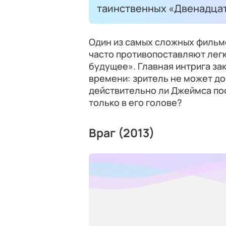
таинственных «Двенадцати
Один из самых сложных фильм
часто противопоставляют лег
будущее». Главная интрига з
времени: зритель не может до
действительно ли Джеймса пос
только в его голове?
Враг (2013)