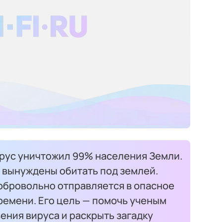
ирус уничтожил 99% населения Земли.
 вынуждены обитать под землей.
обровольно отправляется в опасное
ремени. Его цель — помочь ученым
ения вируса и раскрыть загадку