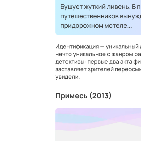
Бушует жуткий ливень. В 
путешественников вынужд
придорожном мотеле...
Идентификация — уникальный 
нечто уникальное с жанром ра
детективы: первые два акта ф
заставляет зрителей переосмы
увидели.
Примесь (2013)