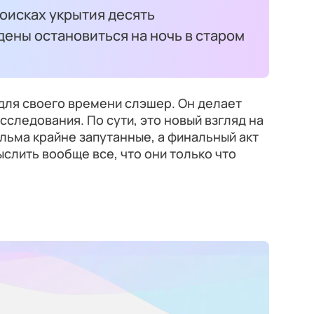
поисках укрытия десять
ены остановиться на ночь в старом
для своего времени слэшер. Он делает
сследования. По сути, это новый взгляд на
ильма крайне запутанные, а финальный акт
слить вообще все, что они только что