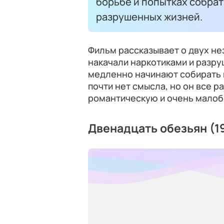
борьбе и попытках собра
разрушенных жизней.
Фильм рассказывает о двух не
накачали наркотиками и разру
медленно начинают собирать в
почти нет смысла, но он все р
романтическую и очень малоб
Двенадцать обезьян (1