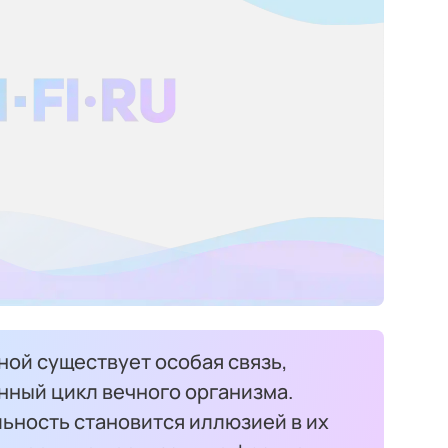
ой существует особая связь,
нный цикл вечного организма.
ьность становится иллюзией в их