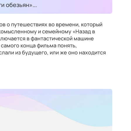
 обезьян»...
ов о путешествиях во времени, который
комысленному и семейному «Назад в
аключается в фантастической машине
 самого конца фильма понять,
лали из будущего, или же оно находится