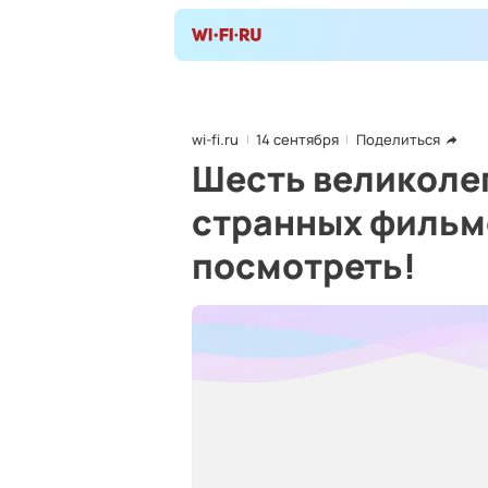
wi-fi.ru
14 сентября
Поделиться
Шесть великолеп
странных фильмо
посмотреть!