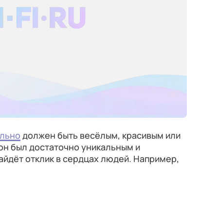
ельно
должен быть весёлым, красивым или
он был достаточно уникальным и
айдёт отклик в сердцах людей. Например,