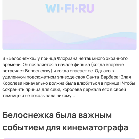
В «Белоснежке» у принца Флориана не так много экранного
времени. Он появляется в начале фильма (когда впервые
встречает Белоснежку) и когда спасает ее. Однако в
удаленном подсюжетном эпизоде своя Санта-Барбара: Злая
Королева изначально должна была влюбиться в принца! Чтобы
сохранить принца для себя, королева держала его в своей
темнице и не показывала никому...
Белоснежка была важным
событием для кинематографа