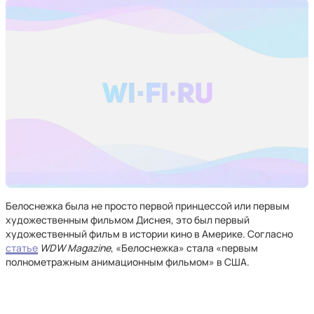
Белоснежка была не просто первой принцессой или первым
художественным фильмом Диснея, это был первый
художественный фильм в истории кино в Америке. Согласно
статье
WDW Magazine
, «Белоснежка» стала «первым
полнометражным анимационным фильмом» в США.