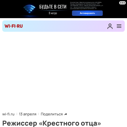
wi-fi.ru
13 апреля
Поделиться
Режиссер «Крестного отца»