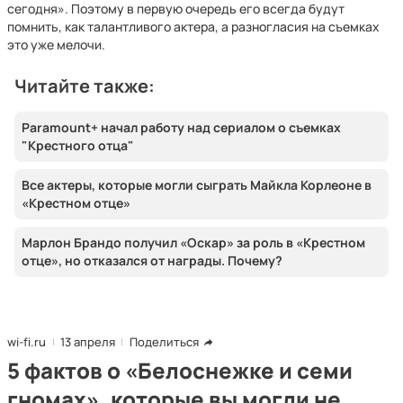
сегодня». Поэтому в первую очередь его всегда будут
помнить, как талантливого актера, а разногласия на съемках
это уже мелочи.
Читайте также:
Paramount+ начал работу над сериалом о съемках
"Крестного отца"
Все актеры, которые могли сыграть Майкла Корлеоне в
«Крестном отце»
Марлон Брандо получил «Оскар» за роль в «Крестном
отце», но отказался от награды. Почему?
wi-fi.ru
13 апреля
Поделиться
5 фактов о «Белоснежке и семи
гномах», которые вы могли не