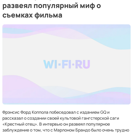
развеял популярный миф о
съемках фильма
Фрэнсис Форд Коппола побеседовал с изданием GQ и
рассказал о создании своей культовой гангстерской саги
«Крестный отец». В интервью он развеял популярное
заблуждение о том, что с Марлоном Брандо было очень трудно