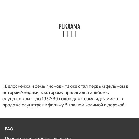
«Белоснежка и семь гномов» также стал первым фильмом в
истории Америки, к которому прилагался альбом с
саундтреком — до 1937-39 годов даже сама идея иметь в
продаже саундтрек к фильму была немыслимой и дерзкой.
FAQ
Пользовательское соглашение