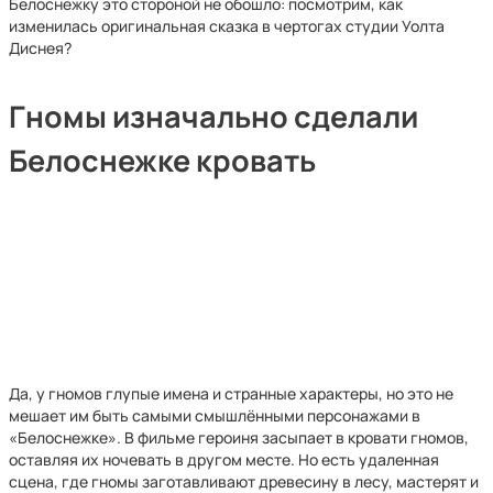
Белоснежку это стороной не обошло: посмотрим, как
изменилась оригинальная сказка в чертогах студии Уолта
Диснея?
Гномы изначально сделали
Белоснежке кровать
Да, у гномов глупые имена и странные характеры, но это не
мешает им быть самыми смышлёнными персонажами в
«Белоснежке». В фильме героиня засыпает в кровати гномов,
оставляя их ночевать в другом месте. Но есть удаленная
сцена, где гномы заготавливают древесину в лесу, мастерят и