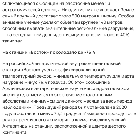
сближающиеся с Солнцем на расстояние менее 1,3
астрономической единицы. Ни один из них не угрожает Земле;
самый крупный достигает около 500 метров в ширину. Особое
внимание учёные уделяют объектам крупнее 140 метров,
способным вызвать значительные региональные разрушения,
— на сегодняшний день идентифицировано лишь около 40%
таких тел.
На станции «Восток» похолодало до -76.4
На российской антарктической внутриконтинентальной
станции «Восток» учёные зафиксировали новый
температурный рекорд, минимальную температуру для марта
на уровне минус 76,4 градуса. Об этом сообщили в
Арктическом и антарктическом научно-исследовательском
институте, отметив, что это значение стало «новым
абсолютным минимумом для данного месяца за весь период
наблюдений». Предыдущий рекорд был установлен в 2020
году и составлял минус 76,3 градуса. Измерения проводятся в
рамках регулярного мониторинга климатических условий
Антарктиды на станции, расположенной в центре шестого
континента.