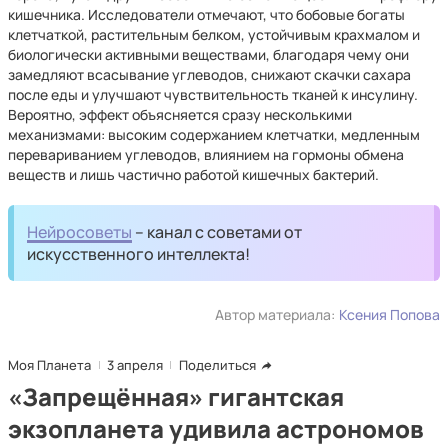
кишечника. Исследователи отмечают, что бобовые богаты
клетчаткой, растительным белком, устойчивым крахмалом и
биологически активными веществами, благодаря чему они
замедляют всасывание углеводов, снижают скачки сахара
после еды и улучшают чувствительность тканей к инсулину.
Вероятно, эффект объясняется сразу несколькими
механизмами: высоким содержанием клетчатки, медленным
перевариванием углеводов, влиянием на гормоны обмена
веществ и лишь частично работой кишечных бактерий.
Нейросоветы
– канал с советами от
искусственного интеллекта!
Автор материала:
Ксения Попова
Моя Планета
3 апреля
Поделиться
«Запрещённая» гигантская
экзопланета удивила астрономов