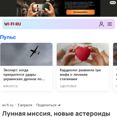
wi-fi.ru
3 апреля
Поделиться
Лунная миссия, новые астероиды