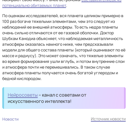
потенциально обитаемых планет
.
По оценкам исследователей, вся планета целиком примерно в
100 раз богаче тяжелыми элементами, чем это следует из
наблюдений ее внешней атмосферы. То есть недра планеты
очень сильно отличаются от ее газовой оболочки. Доктор
Шубхам Канодиа объясняет, что наблюдаемая металличность
атмосферы оказалась намного ниже, чем предсказывали
модели для общего состава планеты (который оценивают по её
массе и радиусу). Это может означать, что тяжелые элементы
во время формирования ушли вглубь, и потом внутренние слои
и атмосфера почти не перемешивались. В таком случае
атмосфера планеты получается очень богатой углеродом и
бедной кислородом.
Нейросоветы
– канал с советами от
искусственного интеллекта!
Источник новости
Новости