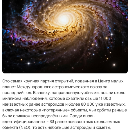
Это самая крупная партия открытий, поданная в Центр малых
планет Международного астрономического союза за
последний год. В заявку, направленную учёными, вошли около
миллиона наблюдений, которые охватили свыше 11 000
неизвестных ранее астероидов и более 80 000 уже известных,
включая некоторые «потерянные» объекты, чьи орбиты раньше
были слишком неопределёнными. Среди вновь
идентифицированных – 33 ранее неизвестных околоземных
объекта (NEO), то есть небольшие астероиды и кометы,