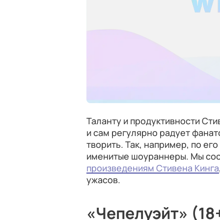
Таланту и продуктивности Сти
и сам регулярно радует фана
творить. Так, например, по е
именитые шоураннеры. Мы со
произведениям Стивена Кинга
ужасов.
«Чепелуэйт» (18