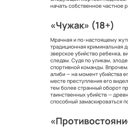
начать собственное частное 
«Чужак» (18+)
Мрачная и по-настоящему жутк
традиционная криминальная д
зверское убийство ребенка, в
следам. Судя по уликам, злод
спортивной команды. Впрочем,
алиби — на момент убийства ег
месте преступления его видел
тем более странный оборот пр
таинственных убийств — древн
способный замаскироваться по
«Противостояни