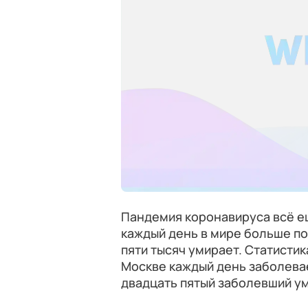
Пандемия коронавируса всё ещ
каждый день в мире больше п
пяти тысяч умирает. Статистик
Москве каждый день заболевае
двадцать пятый заболевший ум