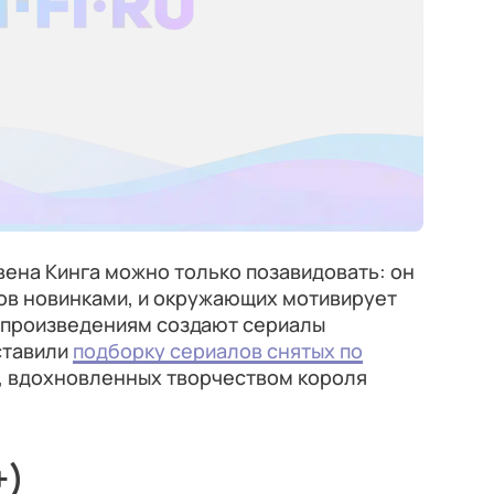
вена Кинга можно только позавидовать: он
тов новинками, и окружающих мотивирует
го произведениям создают сериалы
ставили
подборку сериалов снятых по
, вдохновленных творчеством короля
+)