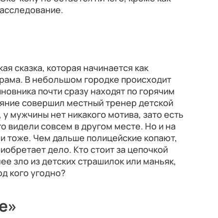
расследование.
ая сказка, которая начинается как
рама. В небольшом городке происходит
иновника почти сразу находят по горячим
еяние совершил местный тренер детской
 у мужчины нет никакого мотива, зато есть
о видели совсем в другом месте. Но и на
и тоже. Чем дальше полицейские копают,
иобретает дело. Кто стоит за цепочкой
ее зло из детских страшилок или маньяк,
д кого угодно?
е»