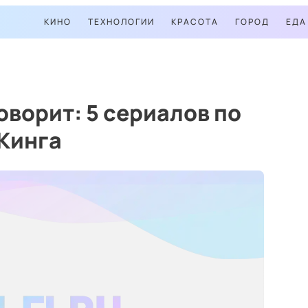
КИНО
ТЕХНОЛОГИИ
КРАСОТА
ГОРОД
ЕДА
оворит: 5 сериалов по
Кинга