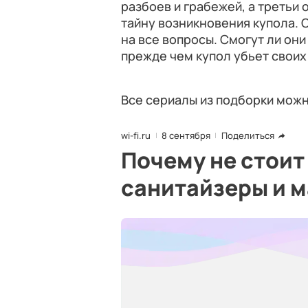
разбоев и грабежей, а третьи 
тайну возникновения купола. О
на все вопросы. Смогут ли они
прежде чем купол убьет своих
Все сериалы из подборки мож
wi-fi.ru
8 сентября
Поделиться
Почему не стоит
санитайзеры и 