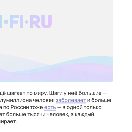
ё шагает по миру. Шаги у неё большие —
олумиллиона человек
заболевает
и больше
а по России тоже
есть
— в одной только
т больше тысячи человек, а каждый
ирает.