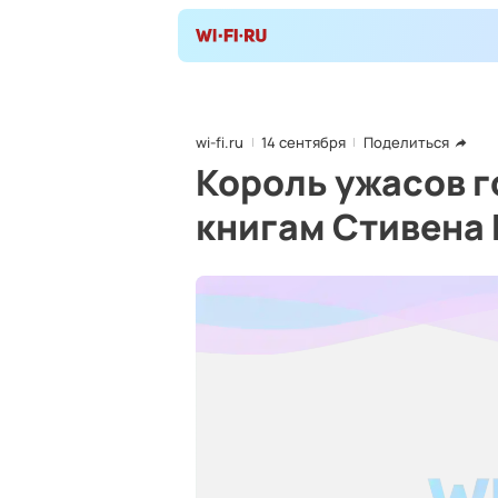
wi-fi.ru
14 сентября
Поделиться
Король ужасов г
книгам Стивена 